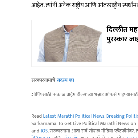
आहेत. त्यांनी अनेक राष्ट्रीय आणि आंतरराष्ट्रीय स्पर्धां
दिल्लीत महार
पुरस्कार जा
सरकारनामाचे
सदस्य व्हा
शॉपिंगसाठी 'सकाळ प्राईम डील्स'च्या भन्नाट ऑफर्स पाहण्यासा
Read
Latest Marathi Political News
,
Breaking Polit
Sarkarnama. To Get Live Political Marathi News o
and
IOS
. सरकारनामा आता सर्व सोशल मीडिया प्लॅटफॉर्मवर. 