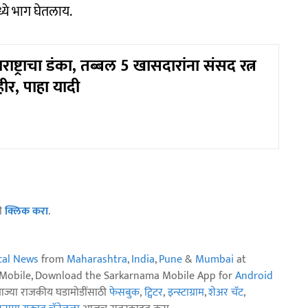
मध्ये भाग घेतलाय.
ाष्ट्राचा डंका, तब्बल 5 खासदारांना संसद रत्न
हीर, पाहा यादी
ठी
क्लिक करा
.
ical News
from
Maharashtra
,
India
,
Pune
&
Mumbai
at
n Mobile, Download the Sarkarnama Mobile App for
Android
ताज्या राजकीय घडामोडींसाठी
फेसबुक
,
ट्विटर
,
इन्स्टाग्राम
,
शेअर चॅट
,