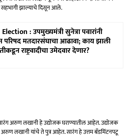
या सहभागी झाल्याचे दिसून आले.
ection : उपमुख्यमंत्री सुनेत्रा पवारांनी
ान परिषद मतदारसंघाचा आढावा; काय झाली
तीकडून राष्ट्रवादीचा उमेदवार देणार?
ती सारंग अरुण लखानी हे उद्योजक घराण्यातील आहेत. उद्योजक
रुण लखानी यांचे ते पुत्र आहेत. सारंग हे उत्तम बॅडमिंटनपटू