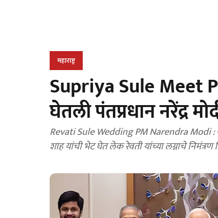
महाराष्ट्र
Supriya Sule Meet PM 
घेतली पंतप्रधान नरेंद्र 
Revati Sule Wedding PM Narendra Modi : खासदास सु
शाह यांची भेट घेत लेक रेवती यांच्या लग्नाचे निमंत्रण 