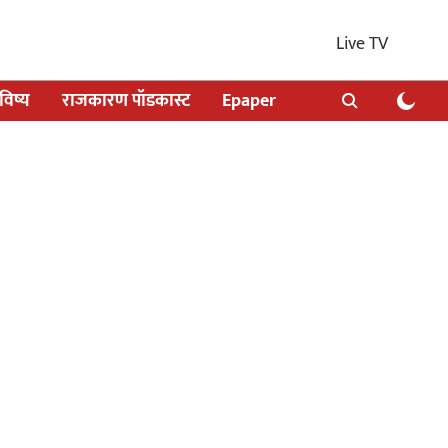
Live TV
िष्य
राजकारण पॉडकास्ट
Epaper