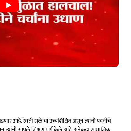
पडणार आहे. रेवती सुळे या उच्चशिक्षित असून त्यांनी पदवीचे
 त्यांनी आपले शिक्षण पूर्ण केले आहे. अनेकदा सामाजिक