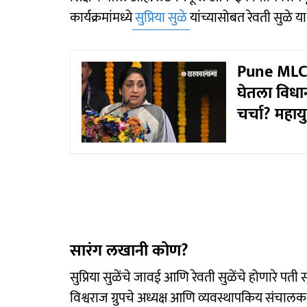
कार्यक्रमांमध्ये
सुप्रिया सुळे
यांच्यासोबत रेवती सुळे 
Pune MLC El
घेतला विध
चर्चा? महायु
सारंग लखानी कोण?
सुप्रिया सुळेंचे जावई आणि रेवती सुळेंचे होणारे प
विश्वराज ग्रुपचे अध्यक्ष आणि व्यवस्थापकिय संचालक अ