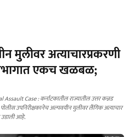
न मुलीवर अत्याचारप्रकरणी
विभागात एकच खळबळ;
Assault Case : कर्नाटकातील राज्यातील उत्तर कन्नड
ोलीस उपनिरीक्षकानेच अल्पवयीन मुलीवर लैंगिक अत्याचार
 उडाली आहे.