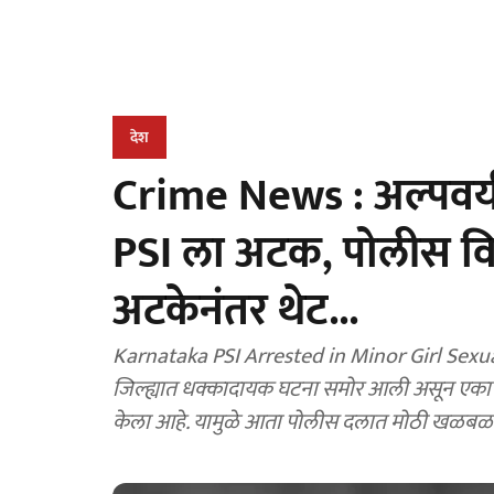
देश
Crime News : अल्पवयी
PSI ला अटक, पोलीस 
अटकेनंतर थेट...
Karnataka PSI Arrested in Minor Girl Sexual 
जिल्ह्यात धक्कादायक घटना समोर आली असून एका प
केला आहे. यामुळे आता पोलीस दलात मोठी खळबळ