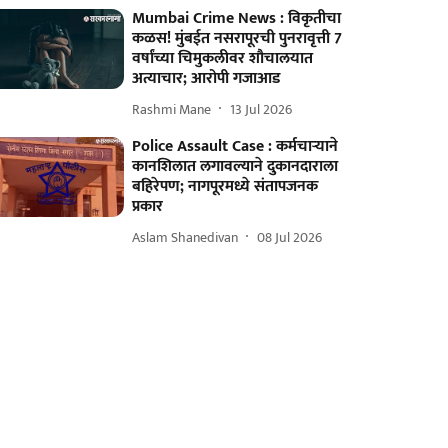
Mumbai Crime News : विकृतीचा
कळस! मुंबईत नसरापूरची पुनरावृत्ती 7
वर्षांच्या चिमुकलीवर शौचालयात
अत्याचार; आरोपी गजाआड
Rashmi Mane
13 Jul 2026
Police Assault Case : कर्मचाऱ्याने
कानशिलात लगावल्याने दुकानदाराला
बहिरेपण; नागपूरमध्ये संतापजनक
प्रकार
Aslam Shanedivan
08 Jul 2026