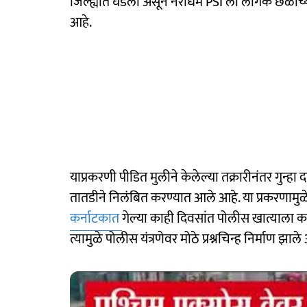
जिल्ह्यात घडली असून नराधम PSI ला लैंगिक छळाच
आहे.
याप्रकरणी पीडित मुलीने केलेल्या तक्रारीनंतर गुन
तातडीने निलंबित करण्यात आले आहे. या प्रकरणा
कर्नाटकात
गेल्या काही दिवसांत पोलीस खात्याला
त्यामुळे पोलीस यंत्रणेवर मोठे प्रश्नचिन्ह निर्माण झाले