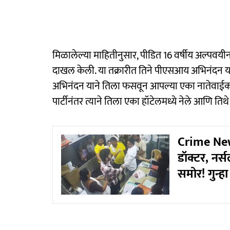
मिळालेल्या माहितीनुसार, पीडित 16 वर्षीय अल्पवय
दाखल केली. या तक्रारीत तिने पीएसआय अभिनंदन य
अभिनंदन याने तिला फसवून आपल्या एका नातेवाईकाच्य
पार्टीनंतर त्याने तिला एका हॉटेलमध्ये नेले आणि तिथ
Crime News
डॉक्टर, नर
समोर! गुन्ह