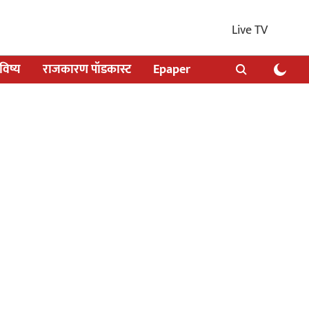
Live TV
िष्य
राजकारण पॉडकास्ट
Epaper