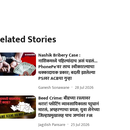
elated Stories
Nashik Bribery Case :
नाशिकमध्ये पहिल्यांदाच असं घडलं...
PhonePe'वर लाच स्वीकारल्याचा
धक्कादायक प्रकार; बदली झालेल्या
PSIवर ACBचा गुन्हा
Ganesh Sonawane
28 Jul 2026
Beed Crime: बीडच्या रस्त्यावर
थरार! प्लॉटिंग व्यावसायिकाला पट्ट्यानं
मारलं, अपहरणाचा प्रयत्न; युवा सेनेच्या
जिल्हाप्रमुखासह पाच जणांवर FIR
Jagdish Pansare
25 Jul 2026