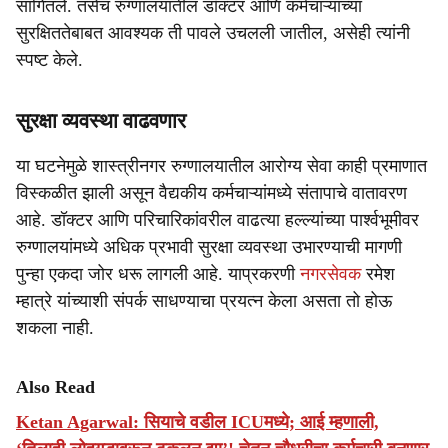
सांगितले. तसेच रुग्णालयातील डॉक्टर आणि कर्मचाऱ्यांच्या
सुरक्षिततेबाबत आवश्यक ती पावले उचलली जातील, असेही त्यांनी
स्पष्ट केले.
सुरक्षा व्यवस्था वाढवणार
या घटनेमुळे शास्त्रीनगर रुग्णालयातील आरोग्य सेवा काही प्रमाणात
विस्कळीत झाली असून वैद्यकीय कर्मचाऱ्यांमध्ये संतापाचे वातावरण
आहे. डॉक्टर आणि परिचारिकांवरील वाढत्या हल्ल्यांच्या पार्श्वभूमीवर
रुग्णालयांमध्ये अधिक प्रभावी सुरक्षा व्यवस्था उभारण्याची मागणी
पुन्हा एकदा जोर धरू लागली आहे. याप्रकरणी
नगरसेवक
रमेश
म्हात्रे यांच्याशी संपर्क साधण्याचा प्रयत्न केला असता तो होऊ
शकला नाही.
Also Read
Ketan Agarwal: सियाचे वडील ICUमध्ये; आई म्हणाली,