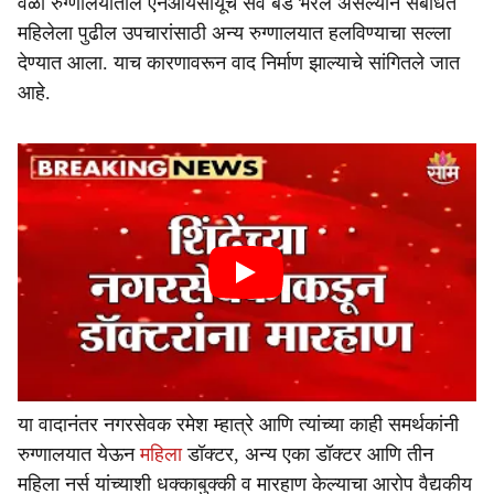
वेळी रुग्णालयातील एनआयसीयूचे सर्व बेड भरले असल्याने संबंधित
महिलेला पुढील उपचारांसाठी अन्य रुग्णालयात हलविण्याचा सल्ला
देण्यात आला. याच कारणावरून वाद निर्माण झाल्याचे सांगितले जात
आहे.
या वादानंतर नगरसेवक रमेश म्हात्रे आणि त्यांच्या काही समर्थकांनी
रुग्णालयात येऊन
महिला
डॉक्टर, अन्य एका डॉक्टर आणि तीन
महिला नर्स यांच्याशी धक्काबुक्की व मारहाण केल्याचा आरोप वैद्यकीय