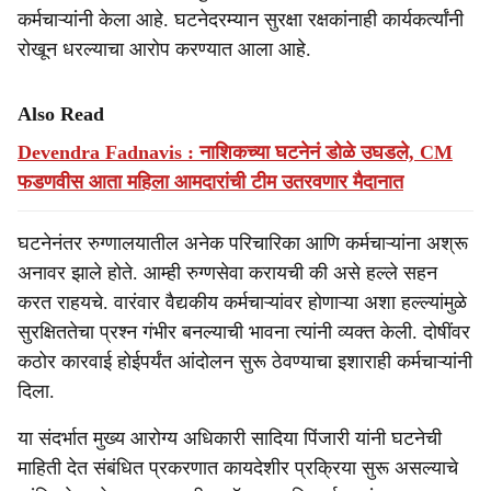
कर्मचाऱ्यांनी केला आहे. घटनेदरम्यान सुरक्षा रक्षकांनाही कार्यकर्त्यांनी
रोखून धरल्याचा आरोप करण्यात आला आहे.
Also Read
Devendra Fadnavis : नाशिकच्या घटनेनं डोळे उघडले, CM
फडणवीस आता महिला आमदारांची टीम उतरवणार मैदानात
घटनेनंतर रुग्णालयातील अनेक परिचारिका आणि कर्मचाऱ्यांना अश्रू
अनावर झाले होते. आम्ही रुग्णसेवा करायची की असे हल्ले सहन
करत राहयचे. वारंवार वैद्यकीय कर्मचाऱ्यांवर होणाऱ्या अशा हल्ल्यांमुळे
सुरक्षिततेचा प्रश्न गंभीर बनल्याची भावना त्यांनी व्यक्त केली. दोषींवर
कठोर कारवाई होईपर्यंत आंदोलन सुरू ठेवण्याचा इशाराही कर्मचाऱ्यांनी
दिला.
या संदर्भात मुख्य आरोग्य अधिकारी सादिया पिंजारी यांनी घटनेची
माहिती देत संबंधित प्रकरणात कायदेशीर प्रक्रिया सुरू असल्याचे