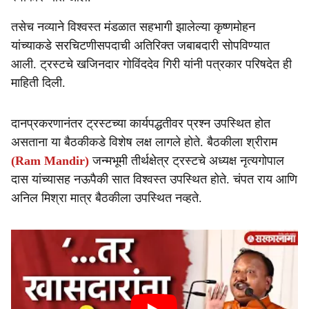
तसेच नव्याने विश्वस्त मंडळात सहभागी झालेल्या कृष्णमोहन
यांच्याकडे सरचिटणीसपदाची अतिरिक्त जबाबदारी सोपविण्यात
आली. ट्रस्टचे खजिनदार गोविंददेव गिरी यांनी पत्रकार परिषदेत ही
माहिती दिली.
दानप्रकरणानंतर ट्रस्टच्या कार्यपद्धतीवर प्रश्न उपस्थित होत
असताना या बैठकीकडे विशेष लक्ष लागले होते. बैठकीला श्रीराम
(Ram Mandir)
जन्मभूमी तीर्थक्षेत्र ट्रस्टचे अध्यक्ष नृत्यगोपाल
दास यांच्यासह नऊपैकी सात विश्वस्त उपस्थित होते. चंपत राय आणि
अनिल मिश्रा मात्र बैठकीला उपस्थित नव्हते.