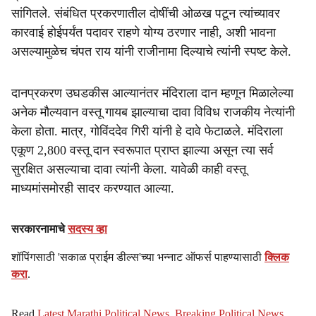
सांगितले. संबंधित प्रकरणातील दोषींची ओळख पटून त्यांच्यावर
कारवाई होईपर्यंत पदावर राहणे योग्य ठरणार नाही, अशी भावना
असल्यामुळेच चंपत राय यांनी राजीनामा दिल्याचे त्यांनी स्पष्ट केले.
दानप्रकरण उघडकीस आल्यानंतर मंदिराला दान म्हणून मिळालेल्या
अनेक मौल्यवान वस्तू गायब झाल्याचा दावा विविध राजकीय नेत्यांनी
केला होता. मात्र, गोविंददेव गिरी यांनी हे दावे फेटाळले. मंदिराला
एकूण 2,800 वस्तू दान स्वरूपात प्राप्त झाल्या असून त्या सर्व
सुरक्षित असल्याचा दावा त्यांनी केला. यावेळी काही वस्तू
माध्यमांसमोरही सादर करण्यात आल्या.
सरकारनामाचे
सदस्य व्हा
शॉपिंगसाठी 'सकाळ प्राईम डील्स'च्या भन्नाट ऑफर्स पाहण्यासाठी
क्लिक
करा
.
Read
Latest Marathi Political News
,
Breaking Political News