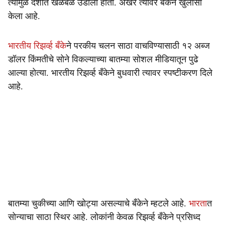
त्यामुळे देशात खळबळ उडाली होती. अखेर त्यावर बँकेने खुलासा
केला आहे.
भारतीय रिझर्व्ह बँके
ने परकीय चलन साठा वाचविण्यासाठी १२ अब्ज
डॉलर किंमतीचे सोने विकल्याच्या बातम्या सोशल मीडियातून पुढे
आल्या होत्या. भारतीय रिझर्व्ह बँकेने बुधवारी त्यावर स्पष्टीकरण दिले
आहे.
बातम्या चुकीच्या आणि खोट्या असल्याचे बँकेने म्हटले आहे.
भारता
त
सोन्याचा साठा स्थिर आहे. लोकांनी केवळ रिझर्व्ह बँकेने प्रसिध्द