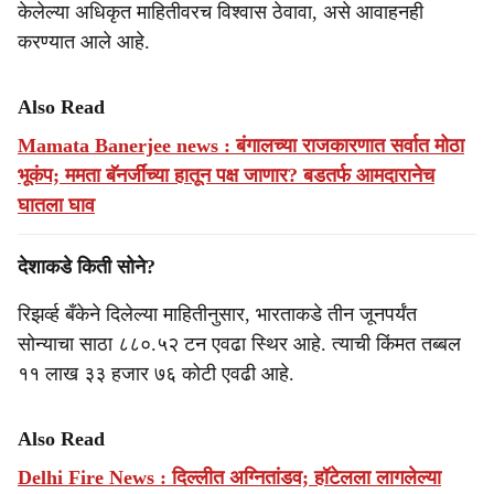
केलेल्या अधिकृत माहितीवरच विश्वास ठेवावा, असे आवाहनही
करण्यात आले आहे.
Also Read
Mamata Banerjee news : बंगालच्या राजकारणात सर्वात मोठा
भूकंप; ममता बॅनर्जींच्या हातून पक्ष जाणार? बडतर्फ आमदारानेच
घातला घाव
देशाकडे किती सोने?
रिझर्व्ह बँकेने दिलेल्या माहितीनुसार, भारताकडे तीन जूनपर्यंत
सोन्याचा साठा ८८०.५२ टन एवढा स्थिर आहे. त्याची किंमत तब्बल
११ लाख ३३ हजार ७६ कोटी एवढी आहे.
Also Read
Delhi Fire News : दिल्लीत अग्नितांडव; हॉटेलला लागलेल्या