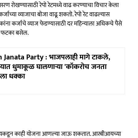
घसरण रोखण्यासाठी रेपो रेटमध्ये वाढ करण्याचा विचार केला
्जाच्या व्याजाचा बोजा वाढू शकतो. रेपो रेट वाढल्यास
ांना कर्जाचे व्याज फेडण्यासाठी दर महिन्याला अधिकचे पैसे
ोठा फटका बसेल.
Janata Party : भाजपलाही मागे टाकले,
यात धुमाकूळ घालणाऱ्या 'कॉकरोच जनता
हिला धक्का
आयकडून काही योजना आणल्या जाऊ शकतात. आरबीआयच्या