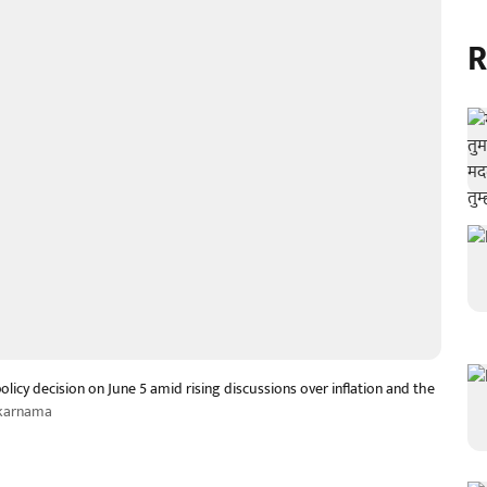
R
licy decision on June 5 amid rising discussions over inflation and the
karnama