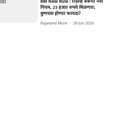
RBI New Rule : रिझर्व्ह बँकेचा नवा
नियम, 25 हजार रुपये मिळणार;
कुणाला होणार फायदा?
Rajanand More
26 Jun 2026