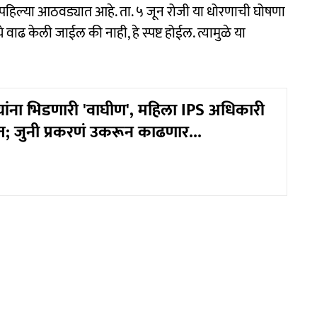
 पहिल्या आठवड्यात आहे. ता. ५ जून रोजी या धोरणाची घोषणा
वाढ केली जाईल की नाही, हे स्पष्ट होईल. त्यामुळे या
त्र्यांना भिडणारी 'वाघीण', महिला IPS अधिकारी
नात; जुनी प्रकरणं उकरून काढणार...