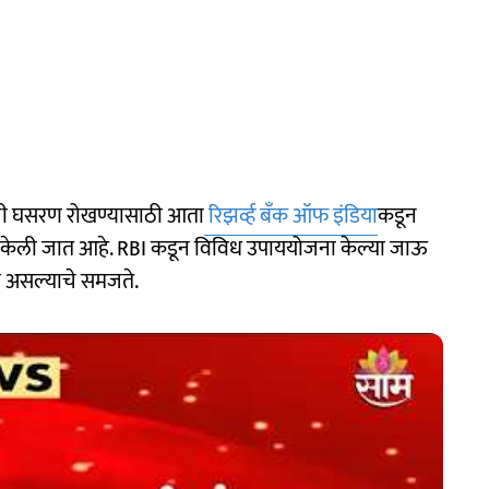
ची घसरण रोखण्यासाठी आता
रिझर्व्ह बँक ऑफ इंडिया
कडून
 केली जात आहे. RBI कडून विविध उपाययोजना केल्या जाऊ
यही असल्याचे समजते.