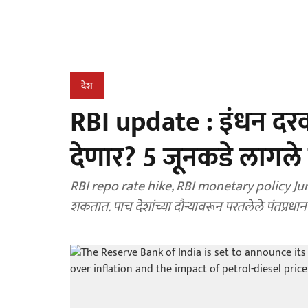
देश
RBI update : इंधन दर
देणार? 5 जूनकडे लागले सं
RBI repo rate hike, RBI monetary policy June 5
शकतात. पाच देशांच्या दौऱ्यावरून परतलेले पंतप्रधा