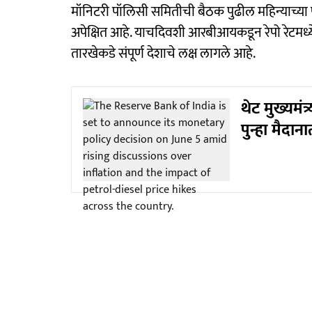
मॉनिटरी पॉलिसी समितीची बैठक पुढील महिन्याच्या
अपेक्षित आहे. याचदिवशी आरबीआयकडून रेपो रेटमध्ये 
तारखेकडे संपूर्ण देशाचे लक्ष लागले आहे.
थेट मुख्यमं
पुन्हा मैदा