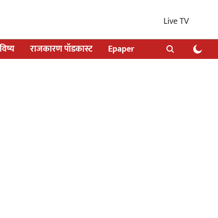
Live TV
िष्य
राजकारण पॉडकास्ट
Epaper