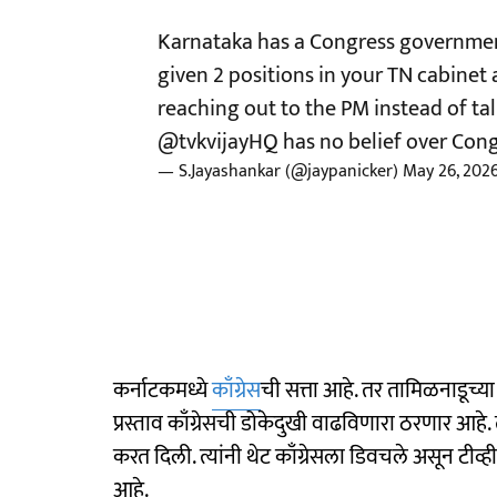
Karnataka has a Congress governme
given 2 positions in your TN cabinet af
reaching out to the PM instead of tal
@tvkvijayHQ
has no belief over Con
— S.Jayashankar (@jaypanicker)
May 26, 202
कर्नाटकमध्ये
काँग्रेस
ची सत्ता आहे. तर तामिळनाडूच्या
प्रस्ताव काँग्रेसची डोकेदुखी वाढविणारा ठरणार आहे
करत दिली. त्यांनी थेट काँग्रेसला डिवचले असून टीव्हीक
आहे.