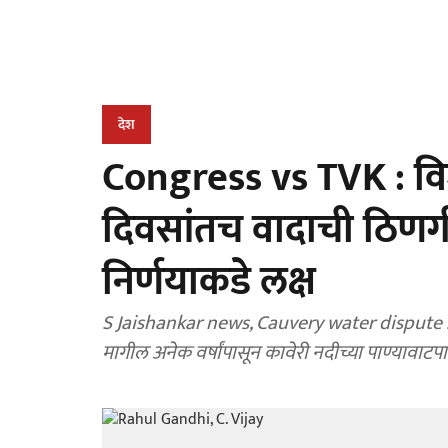
देश
Congress vs TVK : विजय
दिवसांतच वादाची ठिणगी; 
निर्णयाकडे लक्ष
S Jaishankar news, Cauvery water dispute : तामि
मागील अनेक वर्षांपासून कावेरी नदीच्या पाण्यावाटपाच्