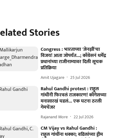
elated Stories
Congress : भारताच्या 'जेनझीं'चा
विजय! आता जोपर्यंत...; काँग्रेसनं धर्मेंद्र
प्रधानांच्या राजीनाम्यावर दिली सूचक
प्रतिक्रिया
Amit Ujagare
25 Jul 2026
Rahul Gandhi protest : राहुल
गांधींनी फिरवलं राजकारण! काँगेसच्या
मनासारखं घडलं... एक घटना ठरली
गेमचेंजर
Rajanand More
22 Jul 2026
CM Vijay vs Rahul Gandhi :
राहुल गांधींना धक्का; वडिलांच्या ड्रीम