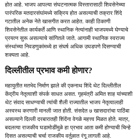
होत आहे. भाजप आपल्या संघटनात्मक विस्तारासाठी शिवसेनेच्या
पारंपरिक मतदारसंघांमध्ये सक्रिय होत असल्याची तक्रार शिंदे
गटातील अनेक नेते खासगीत करत आहेत. काही ठिकाणी
शिवसेनेतील कार्यकर्ते आणि स्थानिक नेत्यांनाही भाजपमध्ये घेण्याचे
प्रयत्न सुरू असल्याचे सांगितले जाते. आगामी स्थानिक स्वराज्य
संस्थांच्या निवडणुकांमध्ये हा संघर्ष अधिक उघडपणे दिसण्याची
शक्यता आहे.
दिल्लीतील प्रभाव कमी होणार?
महायुतीत मतभेद निर्माण झाले की एकनाथ शिंदे थेट दिल्लीतील
केंद्रीय नेतृत्वाशी संपर्क साधत असत. गृहमंत्री अमित शाह यांच्याशी
थेट संवाद साधण्याची त्यांची शैली राज्यातील भाजप नेतृत्वालाही
अस्वस्थ करणारी मानली जात होती. संसदेत ७ खासदारांचा पाठिंबा
असल्याने दिल्ली दरबारातही शिंदेंना वेगळे महत्त्व मिळत होते. मात्र,
बदलत्या राजकीय घडामोडींमुळे हा प्रभाव आता कमी होण्याची चिन्हे
दिसत असल्याची चर्चा राजकीय वर्तुळात रंगू लागली आहे.