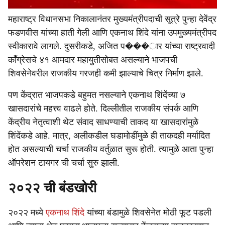
महाराष्ट्र विधानसभा निकालानंतर मुख्यमंत्रीपदाची सूत्रे पुन्हा देवेंद्र
फडणवीस यांच्या हाती गेली आणि एकनाथ शिंदे यांना उपमुख्यमंत्रीपद
स्वीकारावे लागले. दुसरीकडे, अजित प���ार यांच्या राष्ट्रवादी
काँग्रेसचे ४१ आमदार महायुतीसोबत असल्याने भाजपची
शिवसेनेवरील राजकीय गरजही कमी झाल्याचे चित्र निर्माण झाले.
पण केंद्रात भाजपकडे बहुमत नसल्याने एकनाथ शिंदेंच्या ७
खासदारांचे महत्त्व वाढले होते. दिल्लीतील राजकीय संपर्क आणि
केंद्रीय नेतृत्वाशी थेट संवाद साधण्याची ताकद या खासदारांमुळे
शिंदेंकडे आहे. मात्र, अलीकडील घडामोडींमुळे ही ताकदही मर्यादित
होत असल्याची चर्चा राजकीय वर्तुळात सुरू होती. त्यामुळे आता पुन्हा
ऑपरेशन टायगर ची चर्चा सुरु झाली.
२०२२ ची बंडखोरी
२०२२ मध्ये
एकनाथ शिंदे
यांच्या बंडामुळे शिवसेनेत मोठी फूट पडली