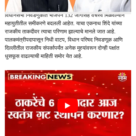
विधानसभा निवडणुकीत भाजपने 132 जागांसह वर्चस्व मिळवल्याने
महायुतीतील समीकरणे बदलली आहेत. याचा एकनाथ शिंदे यांच्या
राजकीय ताकदीवर त्याचा परिणाम झाल्याचे मानले जात आहे.
पालकमंत्रीपदापासून निधी वाटप, विधान परिषद निवडणूक आणि
दिल्लीतील राजकीय संपर्कापर्यंत अनेक मुद्द्यांवरून दोन्ही पक्षांत
धुसफूस वाढल्याची माहिती समोर येत आहे.