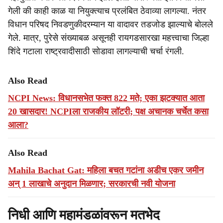
गेली की काही काळ या नियुक्त्याच प्रलंबित ठेवाव्या लागल्या. नंतर
विधान परिषद निवडणुकीदरम्यान या वादावर तडजोड झाल्याचे बोलले
गेले. मात्र, पुरेसे संख्याबळ असूनही रायगडसारखा महत्त्वाचा जिल्हा
शिंदे गटाला राष्ट्रवादीसाठी सोडावा लागल्याची चर्चा रंगली.
Also Read
NCPI News: विधानसभेत फक्त 822 मते; एका झटक्यात आता
20 खासदार! NCPIला राजकीय लॉटरी; पक्ष अचानक चर्चेत कसा
आला?
Also Read
Mahila Bachat Gat: महिला बचत गटांना अडीच एकर जमीन
अन् 1 लाखाचे अनुदान मिळणार; सरकारची नवी योजना
निधी आणि महामंडळांवरून मतभेद