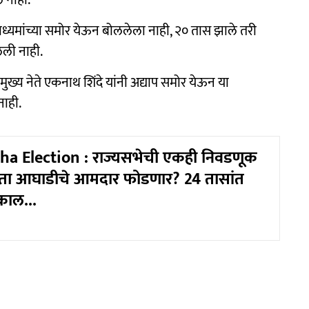
ाध्यमांच्या समोर येऊन बोललेला नाही, २० तास झाले तरी
ेली नाही.
 मुख्य नेते एकनाथ शिंदे यांनी अद्याप समोर येऊन या
नाही.
ha Election : राज्यसभेची एकही निवडणूक
ेता आघाडीचे आमदार फोडणार? 24 तासांत
काल...