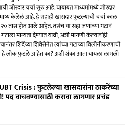
 जोरदार चर्चा सुरु आहे. याबाबत माध्यमांमध्ये जोरदार
 भाष्य केलेलं आहे. हे सहाही खासदार फुटल्याची चर्चा काल
ता २० तास होत आले आहेत. तसंच या सहा जणांच्या गटानं
 गटाला मान्यता देण्यात यावी, अशी मागणी केल्याचंही
यानंतर शिंदेंच्या शिवेसेनेत त्यांच्या गटाच्या विलीनीकरणाची
रीही हे लोक फुटले आहेत का? अशी शंका आता यायला लागली
T Crisis : फुटलेल्या खासदारांना ठाकरेंच्या
की! पद वाचवण्यासाठी करावा लागणार प्रचंड