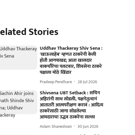
elated Stories
Uddhav Thackeray Shiv Sena :
'खाऊसाहेब' म्हणत ठाकरेंनी केली
होती आगपाखड; आता खासदार
वाकचौरेंचा पलटवार, शिवसेना ठाकरे
पक्षाला मोठे खिंडार
Pradeep Pendhare
28 Jul 2026
Shivsena UBT Setback : सचिन
अहिरांनी साथ सोडली, पक्षनेतृत्वानं
आतातरी आत्मपरीक्षण करावं : आदित्य
ठाकरेंसाठी जागा सोडलेल्या
आमदाराचा उद्धव ठाकरेंना सल्ला
Aslam Shanedivan
30 Jun 2026