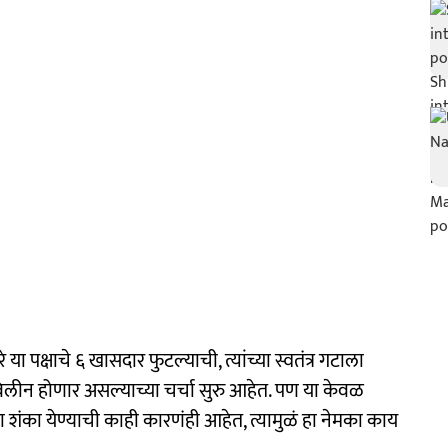
ा पक्षाचे ६ खासदार फुटल्याची, त्यांच्या स्वतंत्र गटाला
 विलीन होणार असल्याच्या चर्चा सुरु आहेत. पण या केवळ
ंका येण्याची काही कारणंही आहेत, त्यामुळं हा नेमका काय