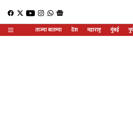
ताज्या बातम्या
देश
महाराष्ट्र
मुंबई
पु