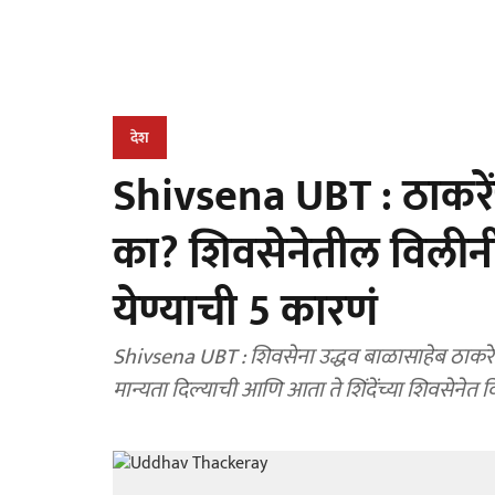
देश
Shivsena UBT : ठाकरें
का? शिवसेनेतील विलीनी
येण्याची 5 कारणं
Shivsena UBT : शिवसेना उद्धव बाळासाहेब ठाकरे या प
मान्यता दिल्याची आणि आता ते शिंदेंच्या शिवसेनेत 