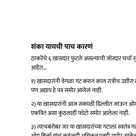
शंका यायची पाच कारणं
ठाकरेंचे ६ खासदार फुटले असल्याची जोरदार चर्चा स
आहेत...
१) खासदारांनी वेगळा गट करुन काल रात्रीच उशीरा लो
पण अद्याप हे पत्र समोर आलेलं नाही.
२) या खासदारांनी आज सकाळी दिल्लीत जाऊन ओम बिर्ल
एकत्रित असा कुठलाही फोटो समोर आलेला नाही.
३) त्याचबरोबर जर या खासदारांच्या गटाला स्वतंत्र
ओम बिर्ला यांचं कुठंलही अधिकृत पत्रही समोर आलेल