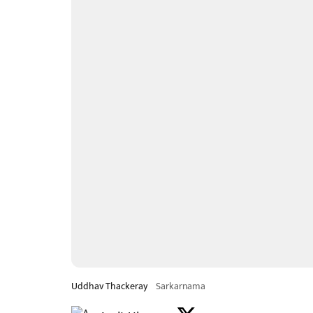
Uddhav Thackeray
Sarkarnama