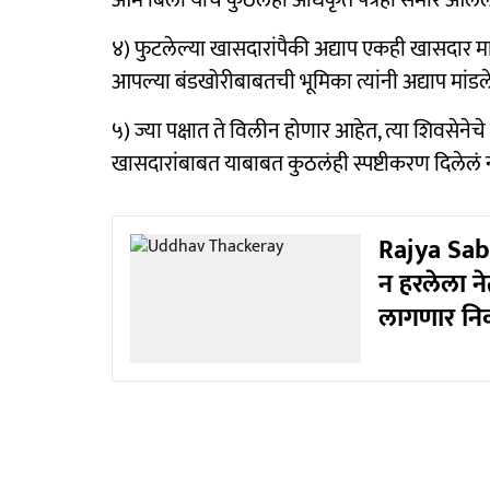
४) फुटलेल्या खासदारांपैकी अद्याप एकही खासदार म
आपल्या बंडखोरीबाबतची भूमिका त्यांनी अद्याप मांडल
५) ज्या पक्षात ते विलीन होणार आहेत, त्या शिवसेनेचे
खासदारांबाबत याबाबत कुठलंही स्पष्टीकरण दिलेलं 
Rajya Sab
न हरलेला न
लागणार नि