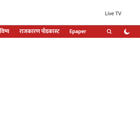
Live TV
िष्य
राजकारण पॉडकास्ट
Epaper