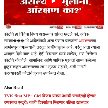
कोर्टाने हा चिंतेचा विषय असल्याचे सांगत म्हटले की, अनेक
सरका���ी आदेशांमध्ये अशा प्रगत घटकांना
आरक्षणा
च्या
लाभांमधून वगळण्याची तरतूद आधीपासूनच आहे, परंतु आता त्याला
आव्हान दिले जात आहे. हेही विचारात घ्यावे लागेल, असे निरीक्षण
कोर्टाने नोंदविले. सामाजिक आणि आर्थिक प्रगती साध्य केलेल्या
कुटुंबांकडून आरक्षणाच्या लाभ सुरूच राहावी, अशी मागणी
करण्यावरही कोर्टाने प्रश्न उपस्थित केला.
Also Read
TVK first MP : CM विजय यांच्या पक्षाची संसदेतही होणार
दणक्यात एन्ट्री; काही दिवसांतच मिळणार पहिला खासदार