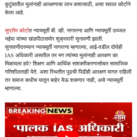
कुटुंबातील मुलांनाही आरक्षणाचा लाभ कशासाठी, असा सवाल कोर्टाने
केला आहे.
सुप्रीम कोर्टा
त न्यायमूर्ती बी. व्ही. नागरत्ना आणि न्यायमूर्ती उज्जल
भईया यांच्या खंडपीठासमोर शुक्रवारी सुनावणी झाली.
सुनावणीदरम्यान न्यायमूर्ती नागरत्ना म्हणाल्या, आई-वडील दोघेही
IAS अधिकारी असतील तर मग त्यांच्या मुलांनाही आरक्षण का
मिळायला हवे? शिक्षण आणि आर्थिक सशक्तीकरणासोबत सामाजिक
गतिशीलताही येते. अशा स्थितीत पुढची पिढीही आरक्षण मागत राहिली
तर समाज कधीच यातून बाहेर येऊ शकणार नाही, असे न्यायमूर्ती
म्हणाल्या.