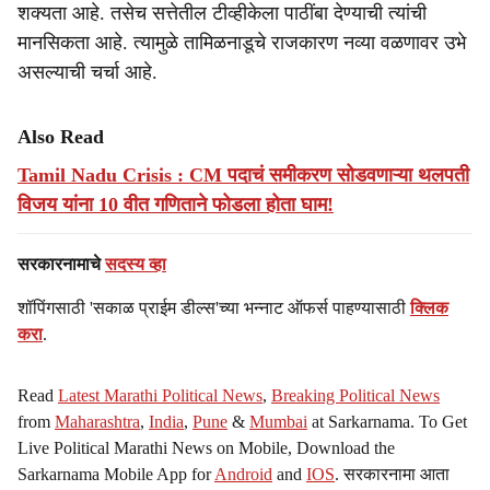
शक्यता आहे. तसेच सत्तेतील टीव्हीकेला पाठींबा देण्याची त्यांची
मानसिकता आहे. त्यामुळे तामिळनाडूचे राजकारण नव्या वळणावर उभे
असल्याची चर्चा आहे.
Also Read
Tamil Nadu Crisis : CM पदाचं समीकरण सोडवणाऱ्या थलपती
विजय यांना 10 वीत गणिताने फोडला होता घाम!
सरकारनामाचे
सदस्य व्हा
शॉपिंगसाठी 'सकाळ प्राईम डील्स'च्या भन्नाट ऑफर्स पाहण्यासाठी
क्लिक
करा
.
Read
Latest Marathi Political News
,
Breaking Political News
from
Maharashtra
,
India
,
Pune
&
Mumbai
at Sarkarnama. To Get
Live Political Marathi News on Mobile, Download the
Sarkarnama Mobile App for
Android
and
IOS
. सरकारनामा आता