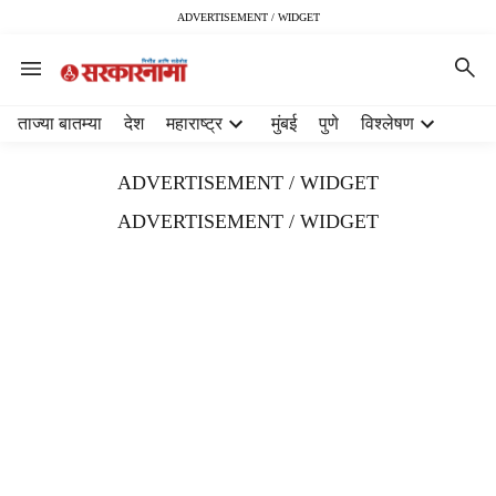
ADVERTISEMENT / WIDGET
H
ताज्या बातम्या
देश
महाराष्ट्र
मुंबई
पुणे
विश्लेषण
e
a
ADVERTISEMENT / WIDGET
d
e
ADVERTISEMENT / WIDGET
r
m
e
n
u
i
t
e
m
s