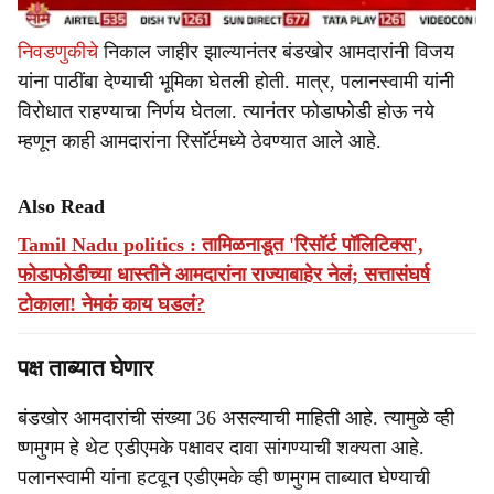
निवडणुकीचे
निकाल जाहीर झाल्यानंतर बंडखोर आमदारांनी विजय
यांना पाठींबा देण्याची भूमिका घेतली होती. मात्र, पलानस्वामी यांनी
विरोधात राहण्याचा निर्णय घेतला. त्यानंतर फोडाफोडी होऊ नये
म्हणून काही आमदारांना रिसाॅर्टमध्ये ठेवण्यात आले आहे.
Also Read
Tamil Nadu politics : तामिळनाडूत 'रिसॉर्ट पॉलिटिक्स',
फोडाफोडीच्या धास्तीने आमदारांना राज्याबाहेर नेलं; सत्तासंघर्ष
टोकाला! नेमकं काय घडलं?
पक्ष ताब्यात घेणार
बंडखोर आमदारांची संख्या 36 असल्याची माहिती आहे. त्यामुळे व्ही
ष्णमुगम हे थेट एडीएमके पक्षावर दावा सांगण्याची शक्यता आहे.
पलानस्वामी यांना हटवून एडीएमके व्ही ष्णमुगम ताब्यात घेण्याची