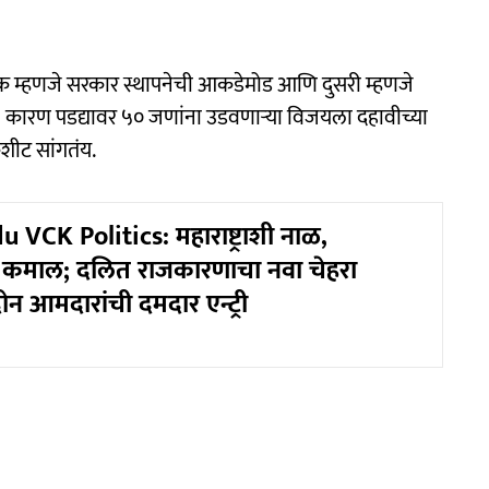
 एक म्हणजे सरकार स्थापनेची आकडेमोड आणि दुसरी म्हणजे
कारण पडद्यावर ५० जणांना उडवणाऱ्या विजयला दहावीच्या
कशीट सांगतंय.
 VCK Politics: महाराष्ट्राशी नाळ,
 कमाल; दलित राजकारणाचा नवा चेहरा
दोन आमदारांची दमदार एन्ट्री