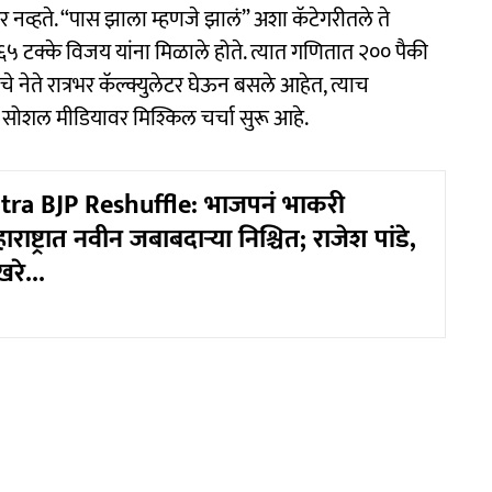
र नव्हते. “पास झाला म्हणजे झालं” अशा कॅटेगरीतले ते
ण ६५ टक्के विजय यांना मिळाले होते. त्यात गणितात २०० पैकी
चे नेते रात्रभर कॅल्क्युलेटर घेऊन बसले आहेत, त्याच
 सोशल मीडियावर मिश्किल चर्चा सुरू आहे.
ra BJP Reshuffle: भाजपनं भाकरी
ाष्ट्रात नवीन जबाबदाऱ्या निश्चित; राजेश पांडे,
रे...