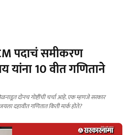
 CM पदाचं समीकरण
य यांना 10 वीत गणिताने
जयला दहावीत गणितात किती मार्क होते?