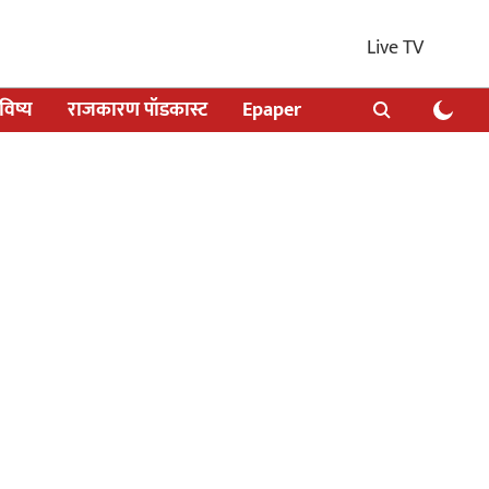
Live TV
िष्य
राजकारण पॉडकास्ट
Epaper