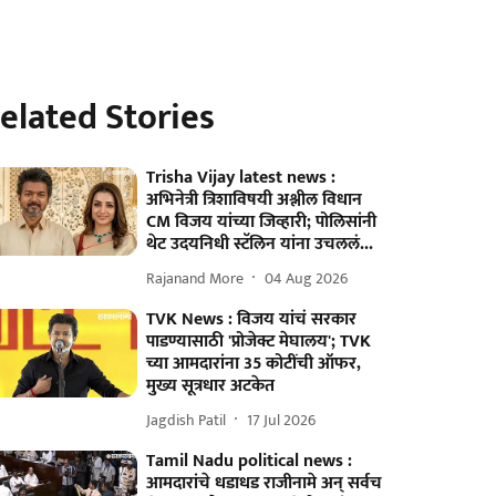
elated Stories
Trisha Vijay latest news :
अभिनेत्री त्रिशाविषयी अश्लील विधान
CM विजय यांच्या जिव्हारी; पोलिसांनी
थेट उदयनिधी स्टॅलिन यांना उचललं...
Rajanand More
04 Aug 2026
TVK News : विजय यांचं सरकार
पाडण्यासाठी 'प्रोजेक्ट मेघालय'; TVK
च्या आमदारांना 35 कोटींची ऑफर,
मुख्य सूत्रधार अटकेत
Jagdish Patil
17 Jul 2026
Tamil Nadu political news :
आमदारांचे धडाधड राजीनामे अन् सर्वच