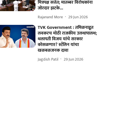
मित्रपक्ष सत्तेत; मातब्बर विरोधकांना
जोरदार झटके...
Rajanand More
29 Jun 2026
TVK Government : तमिळनाडूत
लवकरच मोठी राजकीय उलथापालथ;
थलापती विजय यांचे सरकार
कोसळणार? स्टॅलिन यांचा
खळबळजनक दावा
Jagdish Patil
29 Jun 2026