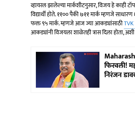
व्हायरल झालेल्या मार्कशीटनुसार, विजय हे काही टॉप
विद्यार्थी होते. ११०० पैकी ७११ मार्क म्हणजे साधार
फक्त ९५ मार्क. म्हणजे आज ज्या आकड्यांसाठी
TVK
आकड्यांनी विजयला शाळेतही त्रास दिला होता, अशी
Maharasht
फिरवली! महार
निरंजन डावख