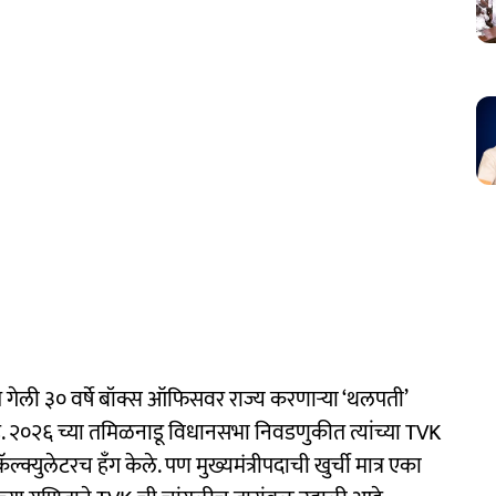
 गेली ३० वर्षे बॉक्स ऑफिसवर राज्य करणाऱ्या ‘थलपती’
. २०२६ च्या तमिळनाडू विधानसभा निवडणुकीत त्यांच्या TVK
क्युलेटरच हँग केले. पण मुख्यमंत्रीपदाची खुर्ची मात्र एका