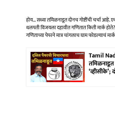
होय… सध्या तमिळनाडूत दोनच गोष्टींची चर्चा आहे.
थलपती विजयला दहावीत गणितात किती मार्क होते? 
गणिताच्या पेपरने मात्र चांगलाच घाम फोडल्याचं मार्
Tamil Nadu
तमिळनाडूत
‘व्हीसीके’; 