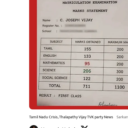
Tamil Nadu Crisis, Thalapathy Vijay TVK party News
Sarka