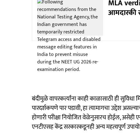
MLA verdict
आमदारकी रद
बंदीमुळे वापरकर्त्यांना काही काळासाठी ही सुविधा म
पारदर्शकपणे पार पडावी, हा त्यामागचा उद्देश असल्य
होणारी परीक्षा नियोजित वेळेनुसारच होईल, असेही 
एनटीएसह केंद्र सरकारकडूनही अन्य महत्वपूर्ण उपा