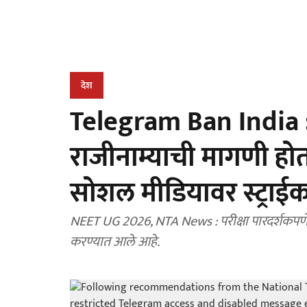
देश
Telegram Ban India : धर्म
राजीनाम्याची मागणी हो
सोशल मीडियावर स्ट्राईक; 
NEET UG 2026, NTA News : परीक्षा पारदर्शकपणे पा
करण्यात आले आहे.