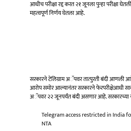
आधीच परीक्षा रद्द करत २१ जूनला पुन्हा परीक्षा घे
महत्वपूर्ण निर्णय घेतला आहे.
सरकारने टेलिग्राम अॅपवर तात्पुरती बंदी आणली आह
आरोप समोर आल्यानंतर सरकारने फेरपरीक्षेआधी सावधग
अॅपवर २२ जूनपर्यंत बंदी असणार आहे. सरकारच्या 
Telegram access restricted in India 
NTA