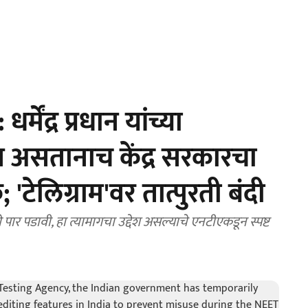
ेंद्र प्रधान यांच्या
त असतानाच केंद्र सरकारचा
'टेलिग्राम'वर तात्पुरती बंदी
र पडावी, हा त्यामागचा उद्देश असल्याचे एनटीएकडून स्पष्ट