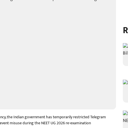
R
cy, the Indian government has temporarily restricted Telegram
prevent misuse during the NEET UG 2026 re-examination