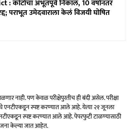
 : कोर्टाचा अभूतपूर्व निकाल, 10 वर्षांनंतर
्द; पराभूत उमेदवाराला केलं विजयी घोषित
िळणार नाही. पण केवळ परीक्षेपुरतीच ही बंदी असेल. परीक्षा
ाचे एनटीएकडून स्पष्ट करण्यात आले आहे. येत्या २१ जूनला
एनटीएकडून स्पष्ट करण्यात आले आहे. पेपरफुटी टाळण्यासाठी
योजना केल्या जात आहेत.