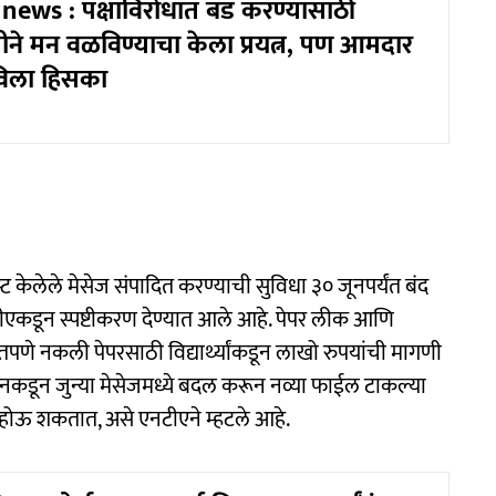
ws : पक्षाविरोधात बंड करण्यासाठी
ने मन वळविण्याचा केला प्रयत्न, पण आमदार
खविला हिसका
ट केलेले मेसेज संपादित करण्याची सुविधा ३० जूनपर्यंत बंद
ीएकडून स्पष्टीकरण देण्यात आले आहे. पेपर लीक आणि
ितपणे नकली पेपरसाठी विद्यार्थ्यांकडून लाखो रुपयांची मागणी
नकडून जुन्या मेसेजमध्ये बदल करून नव्या फाईल टाकल्या
र होऊ शकतात, असे एनटीएने म्हटले आहे.