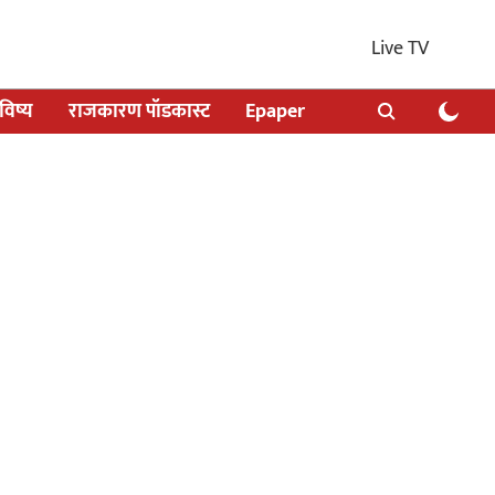
Live TV
िष्य
राजकारण पॉडकास्ट
Epaper