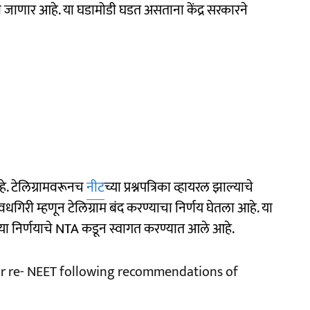
तली जाणार आहे. या घडामोडी घडत असताना केंद्र सरकारने
े. टेलिग्रामवरूनच
नीट
च्या प्रश्नपत्रिका व्हायरल झाल्याचे
िरी म्हणून टेलिग्राम बंद करण्याचा निर्णय घेतला आहे. या
या निर्णयाचे NTA कडून स्वागत करण्यात आले आहे.
for re- NEET following recommendations of