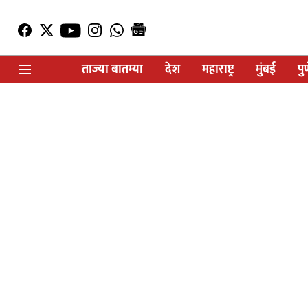
ताज्या बातम्या
देश
महाराष्ट्र
मुंबई
पु