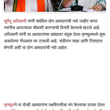
आमदारांच्या बनावट सह्या करण्यात आल्याचा धक्कादायक आरोप
करण्यात आला आहे.
सुवेंदू अधिकारी
यांनी संबंधित दोन आमदारांची नावे जाहीर करत
त्यांनीच आपल्याला चौकशी करण्याची विनंती केल्याचे म्हटले आहे.
अधिकारी यांनी या आमदारांच्या खांद्यावर बंदूक ठेवत तृणमूलमध्ये सुरू
असलेल्या गोंधळात भर टाकली आहे. संदीपान साहा आणि रिताव्रत
बॅनर्जी अशी या दोन आमदारांची नावे आहेत.
तृणमूल
ने या दोन्ही आमदारांना पक्षशिस्तीचा भंग केल्याचा ठपका ठेवत