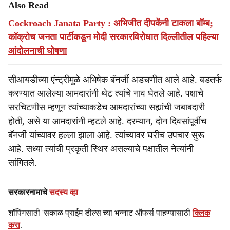
Also Read
Cockroach Janata Party : अभिजीत दीपकेंनी टाकला बॉम्ब;
कॉक्रोच जनता पार्टीकडून मोदी सरकारविरोधात दिल्लीतील पहिल्या
आंदोलनाची घोषणा
सीआयडीच्या एंन्ट्रीमुळे अभिषेक बॅनर्जी अडचणीत आले आहे. बडतर्फ
करण्यात आलेल्या आमदारांनी थेट त्यांचे नाव घेतले आहे. पक्षाचे
सरचिटणीस म्हणून त्यांच्याकडेच आमदारांच्या सह्यांची जबाबदारी
होती, असे या आमदारांनी म्हटले आहे. दरम्यान, दोन दिवसांपूर्वीच
बॅनर्जी यांच्यावर हल्ला झाला आहे. त्यांच्यावर घरीच उपचार सुरू
आहे. सध्या त्यांची प्रकृती स्थिर असल्याचे पक्षातील नेत्यांनी
सांगितले.
सरकारनामाचे
सदस्य व्हा
शॉपिंगसाठी 'सकाळ प्राईम डील्स'च्या भन्नाट ऑफर्स पाहण्यासाठी
क्लिक
करा
.