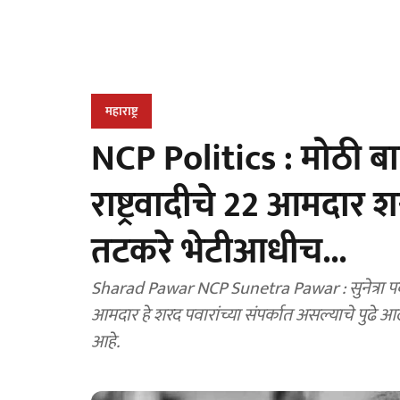
महाराष्ट्र
NCP Politics : मोठी बा
राष्ट्रवादीचे 22 आमदार श
तटकरे भेटीआधीच...
Sharad Pawar NCP Sunetra Pawar : सुनेत्रा पवार नेतृत्त्व करत असलेल्या राष्ट्रवादी काँग्रेसचे तब्बल 22
आमदार हे शरद पवारांच्या संपर्कात असल्याचे पुढे आले आ
आहे.