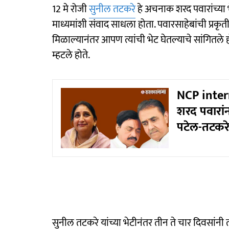
12 मे रोजी
सुनील तटकरे
हे अचनाक शरद पवारांच्या भ
माध्यमांशी संवाद साधला होता. पवारसाहेबांची प्र
मिळाल्यानंतर आपण त्यांची भेट घेतल्याचे सांगितले ह
म्हटले होते.
NCP intern
शरद पवारांन
पटेल-तटकरे 
सुनील तटकरे यांच्या भेटीनंतर तीन ते चार दिवसांनी 