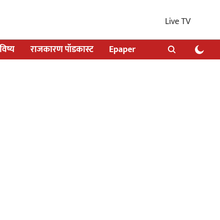
Live TV
िष्य
राजकारण पॉडकास्ट
Epaper