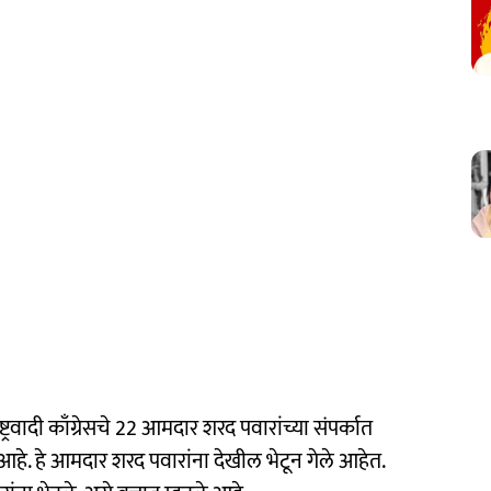
्ट्रवादी काँग्रेसचे 22 आमदार शरद पवारांच्या संपर्कात
दिले आहे. हे आमदार शरद पवारांना देखील भेटून गेले आहेत.