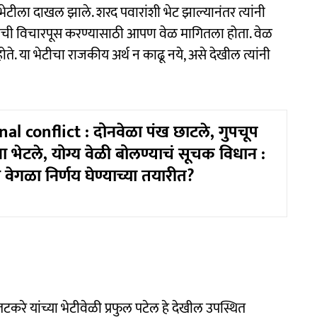
ेटीला दाखल झाले. शरद पवारांशी भेट झाल्यानंतर त्यांनी
कृतीची विचारपूस करण्यासाठी आपण वेळ मागितला होता. वेळ
ोते. या भेटीचा राजकीय अर्थ न काढू नये, असे देखील त्यांनी
al conflict : दोनवेळा पंख छाटले, गुपचूप
ा भेटले, योग्य वेळी बोलण्याचं सूचक विधान :
वेगळा निर्णय घेण्याच्या तयारीत?
तटकरे यांच्या भेटीवेळी प्रफुल पटेल हे देखील उपस्थित