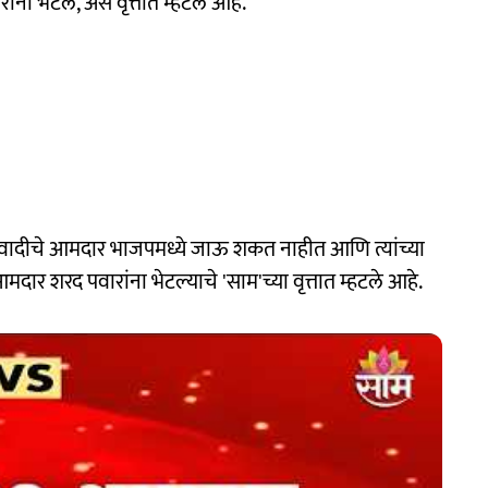
ना भेटले, असे वृत्तात म्हटले आहे.
ष्ट्रवादीचे आमदार भाजपमध्ये जाऊ शकत नाहीत आणि त्यांच्या
 शरद पवारांना भेटल्याचे 'साम'च्या वृत्तात म्हटले आहे.