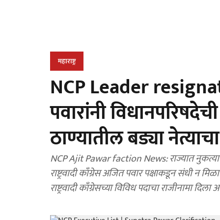
महाराष्ट्र
NCP Leader resignation:
पवारांनी विधानपरिषदेची
ठाण्यातील बड्या नेत्याचा 
NCP Ajit Pawar faction News: राज्यात नुकत्याच पार पडलेल्या राज्यसभा व विधान परिषदेच्या निवडणुकीत
राष्ट्रवादी काँग्रेस अजित पवार पक्षाकडून संधी न मिळ
राष्ट्रवादी काँग्रेसच्या विविध पदाचा राजीनामा दिला आ