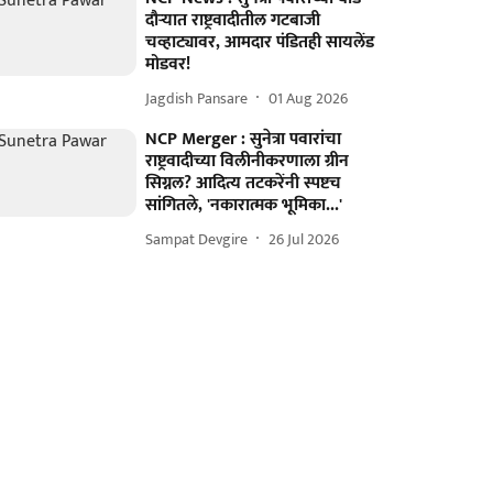
दौर्‍यात राष्ट्रवादीतील गटबाजी
चव्हाट्यावर, आमदार पंडितही सायलेंड
मोडवर!
Jagdish Pansare
01 Aug 2026
NCP Merger : सुनेत्रा पवारांचा
राष्ट्रवादीच्या विलीनीकरणाला ग्रीन
सिग्नल? आदित्य तटकरेंनी स्पष्टच
सांगितले, 'नकारात्मक भूमिका...'
Sampat Devgire
26 Jul 2026