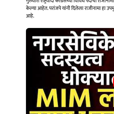
गुरुवारी राष्ट्रवादी काँग्रेसच्या विविध पदाचा राजीनाम
केल्या आहेत. परांजपे यांनी दिलेला राजीनामा हा उपमु
आहे.