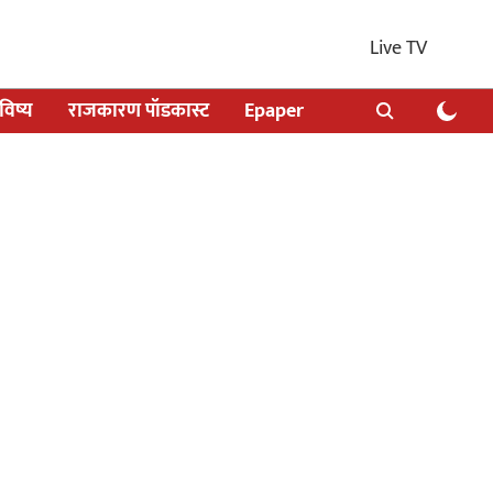
Live TV
िष्य
राजकारण पॉडकास्ट
Epaper