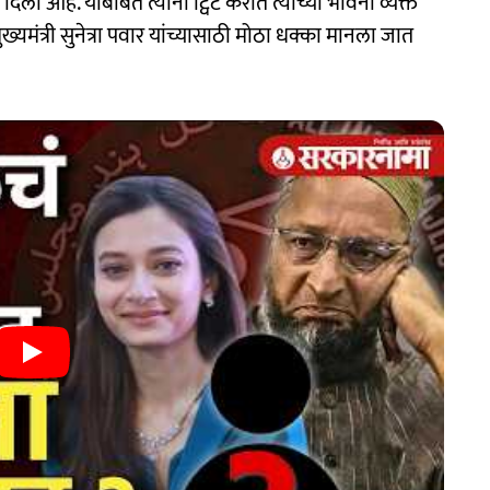
ा दिला आहे. याबाबत त्यांनी ट्विट करीत त्यांच्या भावना व्यक्त
ख्यमंत्री सुनेत्रा पवार यांच्यासाठी मोठा धक्का मानला जात