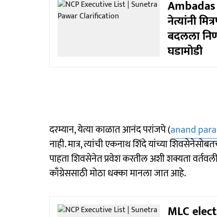
Ambadas D
नेत्यांनी मित
बदलला निर्णय
घडामोडी
दरम्यान, येत्या काळात आनंद परांजपे (
anand para
नाही. मात्र, त्यांची एकनाथ शिंदे यांच्या शिवसेन
पाहता शिवसेनेत प्रवेश करतील अशी शक्यता वर्तवली जात
काँग्रेससाठी मोठा धक्का मानला जात आहे.
MLC electio