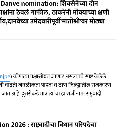
anve nomination: शिवसेनेच्या दोन
्रपक्षांना ठेवलं गाफील, ठाकरेंनी मोक्याच्या क्षणी
,दानवेंच्या उमेदवारीपूर्वी'मातोश्री'वर मोठ्या
njpe
) कोणत्या पक्षासॊबत जाणार असल्याचे स्पष्ट केलेले
ेसोबतची वाढती जवळीकता पाहता व ठाणे जिल्ह्यातील राजकारण
 आहे. दुसरीकडे मात्र त्यांचा हा राजीनामा राष्ट्रवादी
n 2026 : राष्ट्रवादीचा विधान परिषदेचा