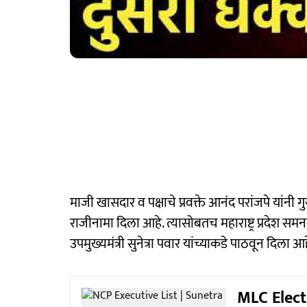
माजी खासदार व पक्षाचे प्रवक्ते आनंद परांजपे यांनी गुर
राजीनामा दिला आहे. त्यासोबतच महाराष्ट्र प्रदेश सम
उपमुख्यमंत्री सुनेत्रा पवार यांच्याकडे पाठवून दिला आह
MLC Electi