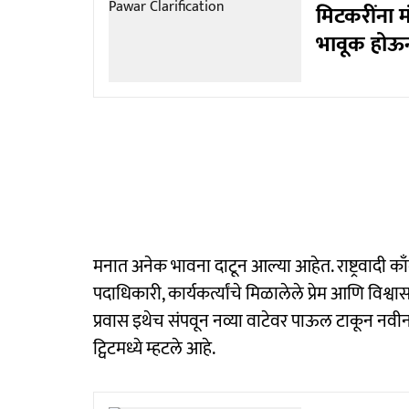
मिटकरींना मं
भावूक होऊन 
मनात अनेक भावना दाटून आल्या आहेत. राष्ट्रवादी काँग्
पदाधिकारी, कार्यकर्त्यांचे मिळालेले प्रेम आणि वि
प्रवास इथेच संपवून नव्या वाटेवर पाऊल टाकून नवीन 
ट्विटमध्ये म्हटले आहे.