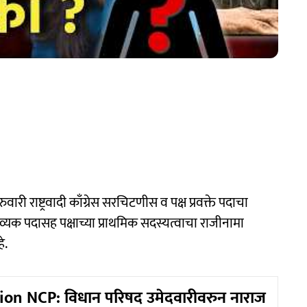
ुवारी राष्ट्रवादी काँग्रेस सरचिटणीस व पक्ष प्रवक्ते पदाचा
नव्यक पदासह पक्षाच्या प्राथमिक सदस्यत्वाचा राजीनामा
े.
on NCP: विधान परिषद उमेदवारीवरुन नाराज