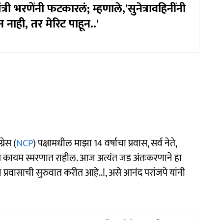
त्री भरणेंनी फटकारलं; म्हणाले,'सुनेत्रावहिनींनी
नाही, तर मेरिट पाहून..'
रेस (
NCP
) पक्षामधील माझा 14 वर्षाचा प्रवास, सर्व नेते,
श्वास कायम स्मरणात राहील. आज अत्यंत जड अंतःकरणाने हा
प्रवासाची सुरुवात करीत आहे..!, असे आनंद परांजपे यांनी