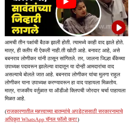
आमची तीन पक्षांची बैठक झाली होती. त्यामध्ये काही वाद झाले होते.
मात्र, ही क्लीप मी ऐकली नाही.ती खोटी आहे. बनावट आहे, असे
बबनराव लोणीकर यांनी ठासून सांगितले. तर, जालना जिल्हा बँकेच्या
उपाध्यक्ष पदावरून झालेल्या वादातून या दोन्ही आमदारांचा वाद
असल्याचे बोलले जात आहे. बबनराव लोणीकर यांचा मुलगा राहुल
लोणीकर याना उपाध्यक्ष करण्यावरून हा वाद पाहायला मिळतोय.
मात्र, राजकीय वर्तुळात या ऑडीओ क्लिपची जोरदार चर्चा पाहायला
मिळत आहे.
(
राजकारणातील महत्त्वाच्या बातम्यांचे अपडेट्ससाठी सरकारनामाचे
अधिकृत WhatsApp चॅनल फॉलो करा!
)