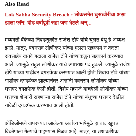
Also Read
Lok Sabha Security Breach : लोकसभेत घुसखोरीचा असा
झाला प्लॅन! दीड वर्षांपूर्वी सहा जण भेटले अन्...
मध्यवर्ती बँकेच्या निवडणुकीत राजेश टोपे यांचे चुलत बंधू हे अध्यक्ष
झाले. मात्र, बबनराव लोणीकर यांच्या मुलला सहकार्य न करता
रावसाहेब दानवे गटाला राजेश टोपे यांच्याकडून सहकार्य करण्यात
आले. त्यामुळे राहुल लोणीकर यांचे उपाध्यक्ष पद हुकले. त्यामुळे राजेश
टोपे यांच्या गाडीवर दगडफेक करण्यात आली होती.शिवाय टोपे यांच्या
गाडीवर दगडफेक झाल्यानंतर अज्ञांनी बबनराव लोणीकर यांच्या
घरावर दगडफेक केली होती. विशेष म्हणजे याचवेळी लोणीकर यांच्या
घराच्या शेजारी राहणाऱ्या राजेश टोपे यांच्या बंधूच्या घरावर देखील
यावेळी दगडफेक करण्यात आली होती.
ऑडिओमध्ये वापरण्यात आलेल्या अर्वाच्य भाषेमुळे हा वाद खुपच
विकोपाला गेल्याचे पाहण्यास मिळत आहे. मात्र, या तथाकथिक