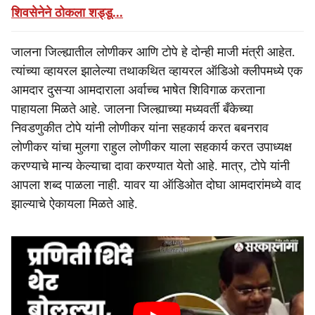
शिवसेनेने ठोकला शड्डू...
जालना जिल्ह्यातील लोणीकर आणि टोपे हे दोन्ही माजी मंत्री आहेत.
त्यांच्या व्हायरल झालेल्या तथाकथित व्हायरल ऑडिओ क्लीपमध्ये एक
आमदार दुसऱ्या आमदाराला अर्वाच्च भाषेत शिविगाळ करताना
पाहायला मिळते आहे. जालना जिल्ह्याच्या मध्यवर्ती बँकेच्या
निवडणुकीत टोपे यांनी लोणीकर यांना सहकार्य करत बबनराव
लोणीकर यांचा मुलगा राहुल लोणीकर याला सहकार्य करत उपाध्यक्ष
करण्याचे मान्य केल्याचा दावा करण्यात येतो आहे. मात्र, टोपे यांनी
आपला शब्द पाळला नाही. यावर या ऑडिओत दोघा आमदारांमध्ये वाद
झाल्याचे ऐकायला मिळते आहे.