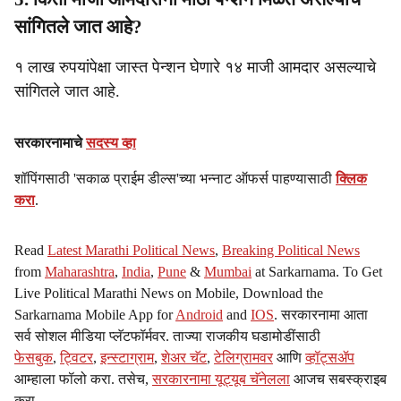
सांगितले जात आहे?
१ लाख रुपयांपेक्षा जास्त पेन्शन घेणारे १४ माजी आमदार असल्याचे
सांगितले जात आहे.
सरकारनामाचे
सदस्य व्हा
शॉपिंगसाठी 'सकाळ प्राईम डील्स'च्या भन्नाट ऑफर्स पाहण्यासाठी
क्लिक
करा
.
Read
Latest Marathi Political News
,
Breaking Political News
from
Maharashtra
,
India
,
Pune
&
Mumbai
at Sarkarnama. To Get
Live Political Marathi News on Mobile, Download the
Sarkarnama Mobile App for
Android
and
IOS
. सरकारनामा आता
सर्व सोशल मीडिया प्लॅटफॉर्मवर. ताज्या राजकीय घडामोडींसाठी
फेसबुक
,
ट्विटर
,
इन्स्टाग्राम
,
शेअर चॅट
,
टेलिग्रामवर
आणि
व्हॉट्सॲप
आम्हाला फॉलो करा. तसेच,
सरकारनामा यूट्यूब चॅनेलला
आजच सबस्क्राइब
करा.