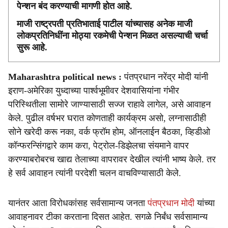
पेन्शन बंद करण्याची मागणी होत आहे.
माजी राष्ट्रपती प्रतिभाताई पाटील यांच्यासह अनेक माजी
लोकप्रतिनिधींना मोठ्या रकमेची पेन्शन मिळत असल्याची चर्चा
सुरू आहे.
Maharashtra political news :
पंतप्रधान नरेंद्र मोदी यांनी
इराण-अमेरिका युध्दाच्या पार्श्वभूमीवर देशवासियांना गंभीर
परिस्थितीला सामोरे जाण्यासाठी सज्ज राहावे लागेल, असे आवाहन
केले. पुढील वर्षभर घरात कोणताही कार्यक्रम असो, लग्नासाठीही
सोने खरेदी करू नका, वर्क फ्रॉम होम, ऑनलाईन बैठका, व्हिडीओ
कॉन्फरन्सिंगद्वारे काम करा, पेट्रोल-डिझेलचा संयमाने वापर
करण्याबरोबरच खाद्य तेलाच्या वापरावर देखील त्यांनी भाष्य केले. तर
हे सर्व आवाहन त्यांनी परदेशी चलन वाचविण्यासाठी केले.
यानंतर आता विरोधकांसह सर्वसामान्य जनता
पंतप्रधान मोदी
यांच्या
आवाहनावर टीका करताना दिसत आहेत. सगळे निर्बंध सर्वसामान्य