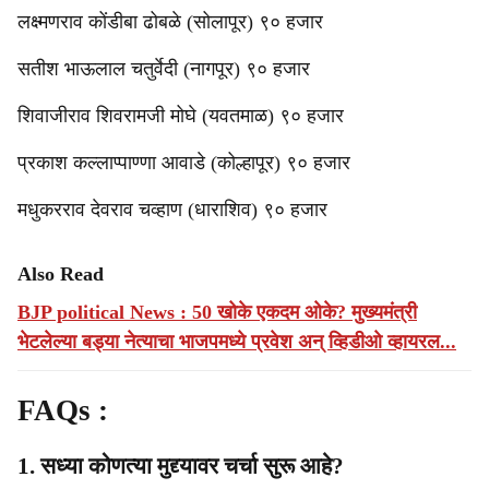
लक्ष्मणराव कोंडीबा ढोबळे (सोलापूर) ९० हजार
सतीश भाऊलाल चतुर्वेदी (नागपूर) ९० हजार
शिवाजीराव शिवरामजी मोघे (यवतमाळ) ९० हजार
प्रकाश कल्लाप्पाण्णा आवाडे (कोल्हापूर) ९० हजार
मधुकरराव देवराव चव्हाण (धाराशिव) ९० हजार
Also Read
BJP political News : 50 खोके एकदम ओके? मुख्यमंत्री
भेटलेल्या बड्या नेत्याचा भाजपमध्ये प्रवेश अन् व्हिडीओ व्हायरल...
FAQs :
1. सध्या कोणत्या मुद्द्यावर चर्चा सुरू आहे?