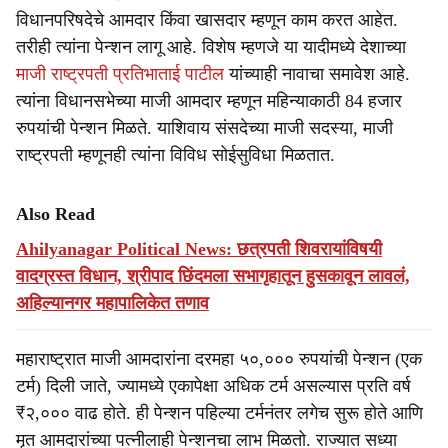
विधानपरिषदेचे आमदार किंवा खासदार म्हणून काम करत आहेत.
तरीही त्यांना पेन्शन लागू आहे. विशेष म्हणजे या यादीमध्ये देशाच्या
माजी राष्ट्रपती प्रतिभाताई पाटील
यांच्याही नावाचा समावेश आहे.
त्यांना विधानसभेच्या माजी आमदार म्हणून महिन्याकाठी 84 हजार
रुपयांची पेन्शन मिळते. याशिवाय संसदेच्या माजी सदस्या, माजी
राष्ट्रपती म्हणूनही त्यांना विविध सोईसुविधा मिळतात.
Also Read
Ahilyanagar Political News: छत्रपती शिवरायांविषयी
वादग्रस्त विधान, श्रीपाद छिंदमला सभागृहातून हुसकावून लावलं,
अहिल्यानगर महापालिकेत तणाव
महाराष्ट्रात माजी आमदारांना दरमहा ५०,००० रुपयांची पेन्शन (एक
टर्म) दिली जाते, ज्यामध्ये एकापेक्षा अधिक टर्म असल्यास प्रति वर्ष
₹२,००० वाढ होते. ही पेन्शन पहिल्या टर्मनंतर लगेच सुरू होते आणि
मृत आमदारांच्या पत्नीलाही पेन्शनचा लाभ मिळतो. राज्यात सध्या