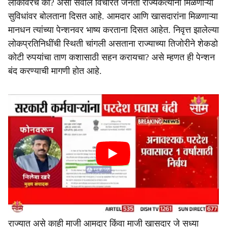
लोकांवरच का? असा सवाल विचारत जनता राज्यकर्त्यांना मिळणाऱ्या
सुविधांवर बोलताना दिसत आहे. आमदार आणि खासदारांना मिळणाऱ्या
मानधन त्यांच्या पेन्शनवर भाष्य करताना दिसत आहेत. निवृत्त झालेल्या
लोकप्रतिनिधींची स्थिती चांगली असताना राज्याच्या तिजोरीने शेकडो
कोटी रुपयांचा ताण कशासाठी सहन करायचा? असे म्हणत ही पेन्शन
बंद करण्याची मागणी होत आहे.
राज्यात असे काही माजी आमदार किंवा माजी खासदार जे सध्या