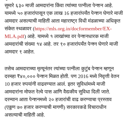
सुमारे ६३० माजी आमदारांना किंवा त्यांच्या पत्नीला पेन्शन आहे.
यामध्ये ५० हजारांपासून एक लाख 16 हजारांपर्यंत पेन्शन घेणारे माजी
आमदार असल्याची माहिती आता महाराष्ट्र विधी मंडळाच्या अधिकृत
संकेत स्थळावर (
https://mls.org.in/docformember/EX-
MLA.pdf
) आहे. यामध्ये १ लाखांच्या वर पेन्शनधारक माजी
आमदारांची संख्या १४ आहे. तर ९० हजारांपर्यंत पेन्श्न घेणारे माजी
आमदार ९ आहेत.
तसेच आमदाराच्या मृत्यूनंतर त्यांच्या पत्नीला कुटुंब पेन्शन म्हणून
दरमहा ₹४०,००० पेन्शन मिळत होती. पण 2016 मध्ये निवृत्ती वेतन
10 हजार रुपयांनी वाढवण्यात आलं. इतर सुविधांमध्ये माजी
आमदारांना मोफत रेल्वे पास आणि वैद्यकीय सुविधा दिली जाते.
दरम्यान आता पेन्शनमध्ये २० हजारांची वाढ करण्याचा प्रस्ताव
(एकूण ७० हजार करण्याची मागणी) सरकारकडे विचाराधीन
असल्याची माहिती आहे.