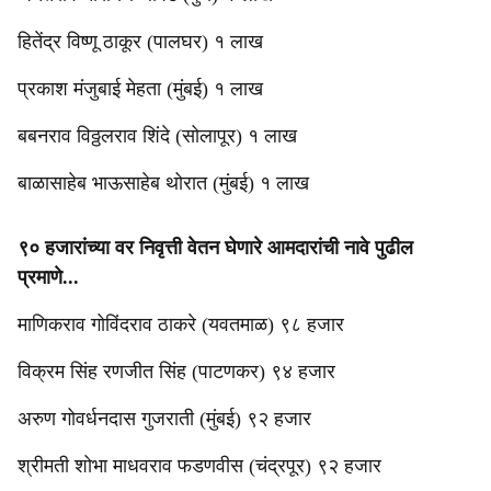
हितेंद्र विष्णू ठाकूर (पालघर) १ लाख
प्रकाश मंजुबाई मेहता (मुंबई) १ लाख
बबनराव विठ्ठलराव शिंदे (सोलापूर) १ लाख
बाळासाहेब भाऊसाहेब थोरात (मुंबई) १ लाख
९० हजारांच्या वर निवृत्ती वेतन घेणारे आमदारांची नावे पुढील
प्रमाणे...
माणिकराव गोविंदराव ठाकरे (यवतमाळ) ९८ हजार
विक्रम सिंह रणजीत सिंह (पाटणकर) ९४ हजार
अरुण गोवर्धनदास गुजराती (मुंबई) ९२ हजार
श्रीमती शोभा माधवराव फडणवीस (चंद्रपूर) ९२ हजार