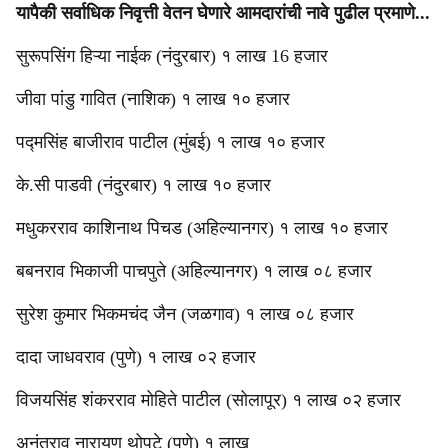
यापैकी सर्वाधिक निवृत्ती वेतन घेणारे आमदारांची नावे पुढील प्रमाणे...
सुरूपसिंग हिऱ्या नाईक (नंदुरबार) १ लाख 16 हजार
जीवा पांडु गावित (नाशिक) १ लाख १० हजार
पद्मसिंह बाजीराव पाटील (मुंबई) १ लाख १० हजार
के.सी पाडवी (नंदुरबार) १ लाख १० हजार
मधुकरराव काशिनाथ पिचड (अहिल्यानगर) १ लाख १० हजार
बबनराव भिकाजी पाचपुते (अहिल्यानगर) १ लाख ०८ हजार
सुरेश कुमार भिकमचंद जैन (जळगाव) १ लाख ०८ हजार
दादा जाधवराव (पुणे) १ लाख ०२ हजार
विजयसिंह शंकरराव मोहिते पाटील (सोलापूर) १ लाख ०२ हजार
अनंतराव नारायण थोपटे (पुणे) १ लाख