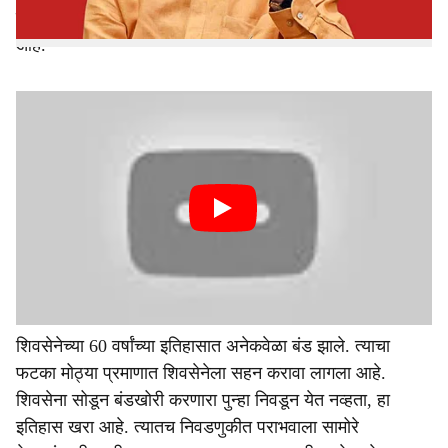
शिवसेनेच्या इतिहासातील सर्वात मोठे बंड कोणते? याची चर्चा रंगली
आहे.
शिवसेनेच्या 60 वर्षांच्या इतिहासात अनेकवेळा बंड झाले. त्याचा
फटका मोठ्या प्रमाणात शिवसेनेला सहन करावा लागला आहे.
शिवसेना सोडून बंडखोरी करणारा पुन्हा निवडून येत नव्हता, हा
इतिहास खरा आहे. त्यातच निवडणुकीत पराभवाला सामोरे