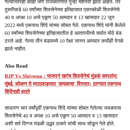
गेल्यानंतरही काही जण राजकारणात पुन्हा यशस्वी झाले आहेत. तर
दुसरीकडे 60 वर्षांच्या शिवसेनेच्या इतिहासात एकाचवेळी शिवसेनेचे
40 व अपक्ष 10 असे एकूण 50 आमदार व 13 खासदार 22 जून
2022 मध्ये एकनाथ शिंदे यांच्या सोबत गेले. एकनाथ शिंदे यांनी केलेले
60 वर्षांच्या शिवसेनेच्या इतिहासातील हे आतापर्यंतचे सर्वात मोठे बंड
ठरले आहे. गेल्या तीन बंडामध्ये 10 पेक्षा जास्त आमदार कधीही वेगळे
झाले नाहीत.
Also Read
BJP Vs Shivsena : भाजपनं खरंच शिवसेनेचं मुंडकं कापलंय!
मुंबई, कोकण ते मराठवाड्यात 'कमळाचा' विस्तार; ठाण्यात एकनाथ
शिंदेंनाही हादरे
साधारण चार वर्षांपूर्वी एकनाथ शिंदे यांच्या सोबत गेलेल्या जवळपास
शिवसेनेचे 40 व अपक्ष 10 असे एकूण 50 आमदार व 13 खासदार
अशी सर्व दिग्ग्ज मंडळी उद्धव ठाकरे यांची साथ सोडून गेले होते.