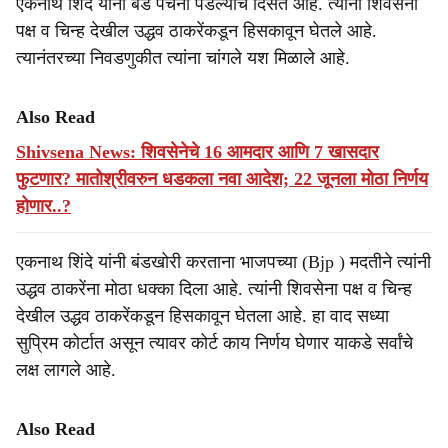
एकनाथ शिंदे यांना बंड पचनी पडल्याचे दिसत आहे. त्यांनी शिवसेना
पक्ष व चिन्ह देखील उद्धव ठाकरेंकडून हिसकावून घेतले आहे.
त्यानंतरच्या निवडणुकीत त्यांना चांगले यश मिळाले आहे.
Also Read
Shivsena News: शिवसेनेचे 16 आमदार आणि 7 खासदार
फुटणार? मातोश्रीवरुन धडकला नवा आदेश; 22 जूनला मोठा निर्णय
होणार..?
एकनाथ शिंदे यांनी बंडखोरी करताना भाजपच्या (Bjp ) मदतीने त्यांनी
उद्धव ठाकरेंना मोठा धक्का दिला आहे. त्यांनी शिवसेना पक्ष व चिन्ह
देखील उद्धव ठाकरेंकडून हिसकावून घेतला आहे. हा वाद सध्या
सुप्रिम कोर्टात असून त्यावर कोर्ट काय निर्णय घेणार याकडे सर्वांचे
लक्ष लागले आहे.
Also Read