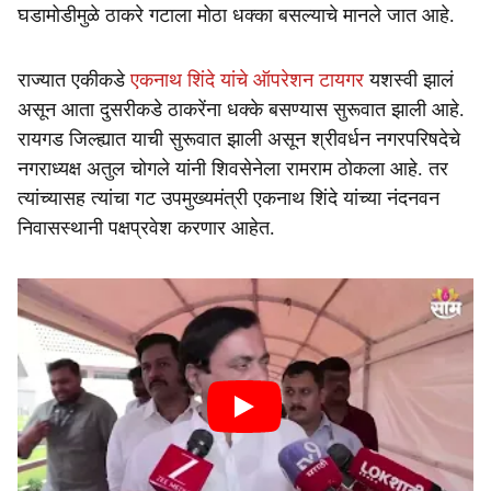
घडामोडीमुळे ठाकरे गटाला मोठा धक्का बसल्याचे मानले जात आहे.
राज्यात एकीकडे
एकनाथ शिंदे यांचे ऑपरेशन टायगर
यशस्वी झालं
असून आता दुसरीकडे ठाकरेंना धक्के बसण्यास सुरूवात झाली आहे.
रायगड जिल्ह्यात याची सुरूवात झाली असून श्रीवर्धन नगरपरिषदेचे
नगराध्यक्ष अतुल चोगले यांनी शिवसेनेला रामराम ठोकला आहे. तर
त्यांच्यासह त्यांचा गट उपमुख्यमंत्री एकनाथ शिंदे यांच्या नंदनवन
निवासस्थानी पक्षप्रवेश करणार आहेत.