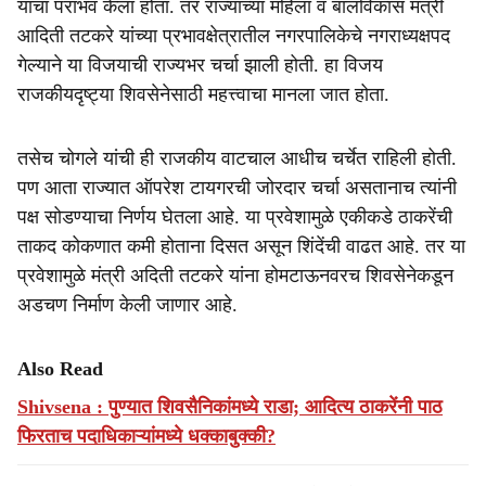
यांचा पराभव केला होता. तर राज्याच्या महिला व बालविकास मंत्री
आदिती तटकरे यांच्या प्रभावक्षेत्रातील नगरपालिकेचे नगराध्यक्षपद
गेल्याने या विजयाची राज्यभर चर्चा झाली होती. हा विजय
राजकीयदृष्ट्या शिवसेनेसाठी महत्त्वाचा मानला जात होता.
तसेच चोगले यांची ही राजकीय वाटचाल आधीच चर्चेत राहिली होती.
पण आता राज्यात ऑपरेश टायगरची जोरदार चर्चा असतानाच त्यांनी
पक्ष सोडण्याचा निर्णय घेतला आहे. या प्रवेशामुळे एकीकडे ठाकरेंची
ताकद कोकणात कमी होताना दिसत असून शिंदेंची वाढत आहे. तर या
प्रवेशामुळे मंत्री अदिती तटकरे यांना होमटाऊनवरच शिवसेनेकडून
अडचण निर्माण केली जाणार आहे.
Also Read
Shivsena : पुण्यात शिवसैनिकांमध्ये राडा; आदित्य ठाकरेंनी पाठ
फिरताच पदाधिकाऱ्यांमध्ये धक्काबुक्की?