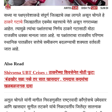
सध्या या पक्षप्रवेशाकडे संपूर्ण जिल्ह्याचे लक्ष लागले असून चोगले हे
ठाकरे गटाचे
जिल्ह्यातील एकमेव महत्त्वाचे नेते असून नगराध्यक्ष
आहेत. त्यामुळे त्यांचा पक्षांतराचा निर्णय ठाकरे गटासाठी मोठा
राजकीय धक्का मानला जात आहे. या पक्षांतराचा राजकीय परिणाम
स्थानिक पातळीवर सत्तेचे समीकरण बदलण्याची शक्यता वर्तवली
जात आहे.
Also Read
Shivsena UBT Crises : ठाकरेंच्या शिवसेनेत मोठी फूट!
'बंडखोर सहा नव्हे तर सात खासदार', रामदास कदमांचा
खळबळजनक दावा
अतुल चोगले यांनी मागील निवडणुकीत राष्ट्रवादी काँग्रेसचे उमेदवार
आणि खासदार सुनील तटकरे यांचे निकटवर्तीय जितेंद्र सातनाक