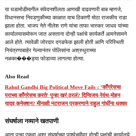
या घडामोडीमागील संवेदनशीलता आणखी वाढवणारी बाब म्हणजे,
विधानसभा निवडणुकीच्या काळात याच ठिकाणी मोठा राजकीय राडा
झाला होता. भाजप नेते नीलेश राणे यांचा ताफा भास्कर जाधव यांच्या
कार्यालयासमोरून जात असताना दोन्ही पक्षांचे कार्यकर्ते आमनेसामने
आले होते. त्यावेळी जोरदार दगडफेक झाली होती आणि परिस्थिती
नियंत्रणाबाहेर गेल्यानंतर पोलिसांना अश्रुधुराच्या
नळका���ड्या फोडाव्या लागल्या होत्या.
Also Read
Rahul Gandhi Big Political Move Fails : ‘काँग्रेसचा
पराभव काँग्रेसच करते’ पुन्हा खरं ठरलं? दिग्विजय-रेवंथ-मोहन
यादव कनेक्शन? मीनाक्षी नटराजन प्रकरणाने राहुल गांधींना धक्का
संघर्षाला नव्याने खतपाणी
आता पुन्हा एकदा अशा संघर्षाच्या पार्श्वभूमीवर दोन्ही पक्षांची कार्यालये