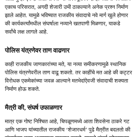
एकाच परिसरात, अगदी शेजारी उभी ठाकल्याने अनेक प्रश्न निर्माण
झाले आहेत. यामुळे भविष्यात राजकीय संवादाचे नवे मार्ग खुले होणार
की कार्यकर्त्यांमधील संघर्षाला नव्याने खतपाणी मिळणार, याकडे
सर्वांचे लक्ष लागले आहे.
पोलिस यंत्रणेवर ताण वाढणार
काही राजकीय जाणकारांच्या मते, या नव्या समीकरणामुळे स्थानिक
पोलिस यंत्रणेवरील ताण वाढू शकतो. तर काहींचे मत आहे की कट्टर
विरोधक एकमेकांच्या जवळ आल्याने मतभेदांऐवजी संवादाची शक्यता
निर्माण होऊ शकते.
मैत्री की, संघर्ष उफाळणार
मात्र एक गोष्ट निश्चित आहे, चिपळूणमध्ये आता शिवसेना ठाकरे गट
आणि भाजप यांच्यातील राजकीय ‘शेजारधर्म’ पुढे मैत्रीत बदलतो की