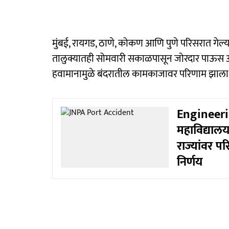
मुंबई, रायगड, ठाणे, कोकण आणि पुणे परिसरात गेल
तालुक्यातही सोमवारी सकाळपासून जोरदार पाऊस आण
हवामानामुळे बंदरातील कामकाजावर परिणाम झाला
Engineerin
महाविद्यालयां
राज्यांवर पर
निर्णय