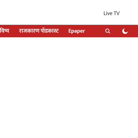
Live TV
िष्य
राजकारण पॉडकास्ट
Epaper