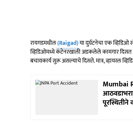
रायगडमधील
(Raigad)
या दुर्घटनेचा एक व्हिडिओ 
व्हिडिओमध्ये कंटेनरखाली अडकलेले कामगार दिसत
बचावकार्य सुरू असल्याचे दिसते. मात्र, व्हायरल व्हिड
Mumbai Ra
आठवडाभरात 
पूरस्थितीने 