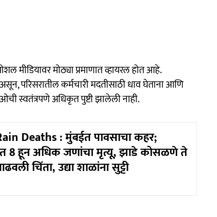
सोशल मीडियावर मोठ्या प्रमाणात व्हायरल होत आहे.
 असून, परिसरातील कर्मचारी मदतीसाठी धाव घेताना आणि
िओची स्वतंत्रपणे अधिकृत पुष्टी झालेली नाही.
in Deaths : मुंबईत पावसाचा कहर;
8 हून अधिक जणांचा मृत्यू, झाडे कोसळणे ते
वाढवली चिंता, उद्या शाळांना सुट्टी