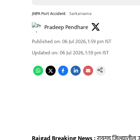
JNPA Port Accident
Sarkarnama
Pradeep Pendhare
Published on
:
06 Jul 2026, 1:59 pm
IST
Updated on
:
06 Jul 2026, 1:59 pm
IST
Raigad Breaking News :
रायगड जिल्ह्यातील 