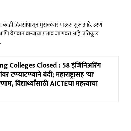
्या काही दिवसांपासून मुसळधार पाऊस सुरू आहे. उरण
ि वेगवान वाऱ्याचा प्रभाव जाणवत आहे. प्रतिकूल
.
g Colleges Closed : 58 इंजिनिअरिंग
वर टप्प्याटप्प्याने बंदी; महाराष्ट्रासह 'या'
िणाम, विद्यार्थ्यांसाठी AICTEचा महत्त्वाचा