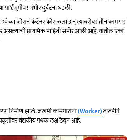
पार्श्वभूमीवर गंभीर दुर्घटना घडली.
हवेच्या जोरानं कंटेनर कोसळला अन् त्याबरोबर तीन कामगार
 गंभीर असल्याची प्राथमिक माहिती समोर आली आहे. यातील एका
.
वरण निर्माण झाले. जखमी कामगारांना
(Worker)
तातडीने
्रकृतीवर वैद्यकीय पथक लक्ष ठेवून आहे.