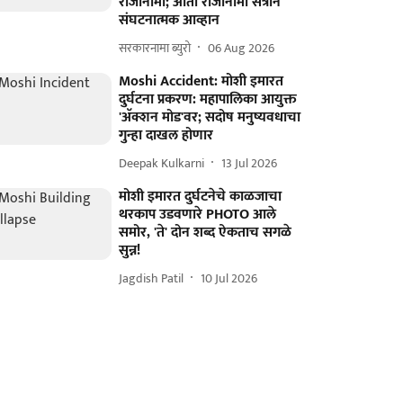
राजीनामा; आता राजीनामा सत्राने
संघटनात्मक आव्हान
सरकारनामा ब्युरो
06 Aug 2026
Moshi Accident: मोशी इमारत
दुर्घटना प्रकरण: महापालिका आयुक्त
'अ‍ॅक्शन मोड'वर; सदोष मनुष्यवधाचा
गुन्हा दाखल होणार
Deepak Kulkarni
13 Jul 2026
मोशी इमारत दुर्घटनेचे काळजाचा
थरकाप उडवणारे PHOTO आले
समोर, 'ते' दोन शब्द ऐकताच सगळे
सुन्न!
Jagdish Patil
10 Jul 2026