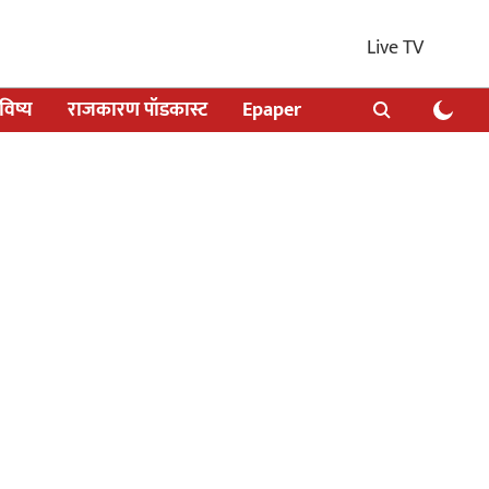
Live TV
िष्य
राजकारण पॉडकास्ट
Epaper