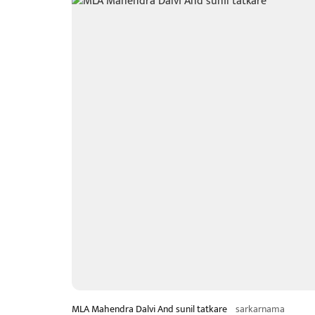
MLA Mahendra Dalvi And sunil tatkare
sarkarnama