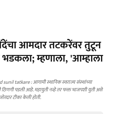
देंचा आमदार तटकरेंवर तुटून
ाही भडकला; म्हणाला, 'आम्हाला
l tatkare : आगामी स्थानिक स्वराज्य संस्थांच्या
 ठिणगी पडली आहे. महायुती नव्हे तर फक्त भाजपशी युती असे
 जोरदार टीका केली होती.