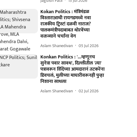
Jagdish Patil
13 Jul 2026
Kokan Politics : मंत्रिमंडळ
विस्ताराआधी रायगडमध्ये नवा
राजकीय ट्विस्ट! दळवी नाराज?
पालकमंत्रीपदाबाबत थोरवेंच्या
वक्तव्याने चर्चांना वेग
Aslam Shanedivan
05 Jul 2026
Konkan Politics : '...म्हणूनच
सुनेत्रा पवार सावध', दिल्लीतील 'त्या'
पत्रावरून शिंदेंच्या आमदारानं तटकरेंना
डिवचलं, मुलीच्या माघारीवरूनही पुन्हा
निशाना साधला
Aslam Shanedivan
02 Jul 2026