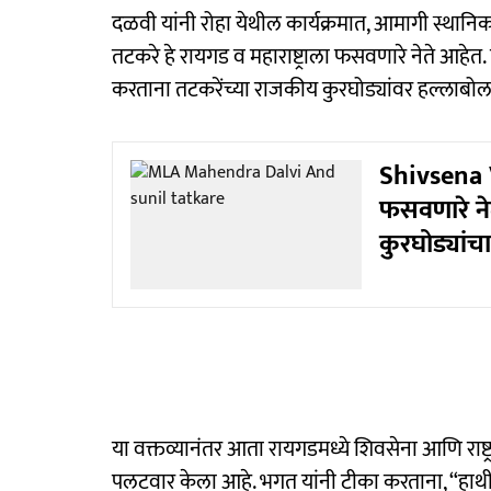
दळवी यांनी रोहा येथील कार्यक्रमात, आमागी स्थानिकच्
तटकरे हे रायगड व महाराष्ट्राला फसवणारे नेते आ
करताना तटकरेंच्या राजकीय कुरघोड्यांवर हल्लाबोल
Shivsena Vs
फसवणारे नेत
कुरघोड्यां
या वक्तव्यानंतर आता रायगडमध्ये शिवसेना आणि राष
पलटवार केला आहे. भगत यांनी टीका करताना, “हाथी चल