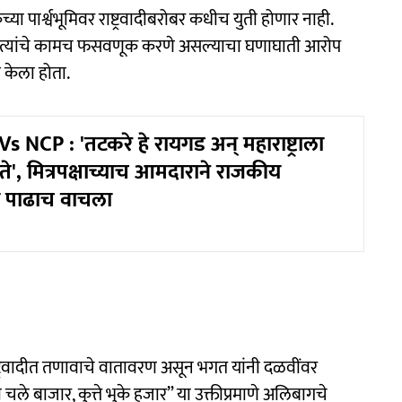
या पार्श्वभूमिवर राष्ट्रवादीबरोबर कधीच युती होणार नाही.
हेत. त्यांचे कामच फसवणूक करणे असल्याचा घणाघाती आरोप
 केला होता.
 NCP : 'तटकरे हे रायगड अन् महाराष्ट्राला
े', मित्रपक्षाच्याच आमदाराने राजकीय
चा पाढाच वाचला
्ट्रवादीत तणावाचे वातावरण असून भगत यांनी दळवींवर
े बाजार, कुत्ते भुके हजार” या उक्तीप्रमाणे अलिबागचे