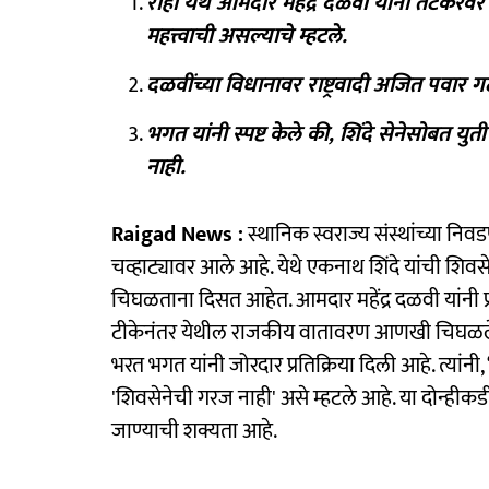
रोहा येथे आमदार महेंद्र दळवी यांनी तटकर
महत्त्वाची असल्याचे म्हटले.
दळवींच्या विधानावर राष्ट्रवादी अजित पवार ग
भगत यांनी स्पष्ट केले की, शिंदे सेनेसोबत यु
नाही.
Raigad News :
स्थानिक स्वराज्य संस्थांच्या निव
चव्हाट्यावर आले आहे. येथे एकनाथ शिंदे यांची शिवस
चिघळताना दिसत आहेत. आमदार महेंद्र दळवी यांनी प्र
टीकेनंतर येथील राजकीय वातावरण आणखी चिघळले आहे. 
भरत भगत यांनी जोरदार प्रतिक्रिया दिली आहे. त्यांनी
'शिवसेनेची गरज नाही' असे म्हटले आहे. या दोन्हीकड
जाण्याची शक्यता आहे.