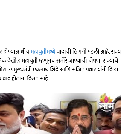
हीर होण्याआधीच
महायुतीमध्ये
वादाची ठिणगी पडली आहे. राज्य
निक देखील महायुती म्हणूनच समोरे जाण्याची घोषणा राज्याचे
दुजोरा उपमुख्यमंत्री एकनाथ शिंदे आणि अजित पवार यांनी दिला
र वाद होताना दिसत आहे.