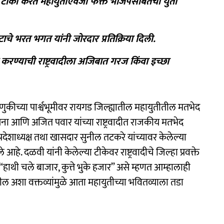
ेंवर टीका करत महायुतीऐवजी फक्त भाजपसोबतची युती
टाचे भरत भगत यांनी जोरदार प्रतिक्रिया दिली.
ती करण्याची राष्ट्रवादीला अजिबात गरज किंवा इच्छा
डणुकीच्या पार्श्वभूमीवर रायगड जिल्ह्यातील महायुतीतील मतभेद
ेना आणि अजित पवार यांच्या राष्ट्रवादीत राजकीय मतभेद
देशाध्यक्ष तथा खासदार सुनील तटकरे यांच्यावर केलेल्या
दळवी यांनी केलेल्या टीकेवर राष्ट्रवादीचे जिल्हा प्रवक्ते
, “हाथी चले बाजार, कुत्ते भुके हजार” असे म्हणत आम्हालाही
ील अशा वक्तव्यांमुळे आता महायुतीच्या भवितव्याला तडा