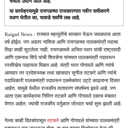
चर्चेला उधाण आले आहे.
या कार्यक्रमामुळे रायगडच्या राजकारणात नवीन समीकरणे
वळण घेतील का, याकडे सर्वांचे लक्ष आहे.
Raigad News : राज्यात महायुतीचे सरकार येऊन जवळपास आता
वर्ष होईल. पण अद्याप नाशिक आणि रायगडच्या पालकमंत्री पदाचा
तिढा काही सुटलेला नाही. रायगडमध्ये अजित पवार यांची राष्ट्रवादी
आणि एकनाथ शिंदे यांची शिवसेना यांच्यात पालकमंत्री पदावरून
रस्सीखेच पाहायला मिळत आहे. मंत्री भरत गोगावले आणि त्यांचे
आमदार तर प्रदेशाध्यक्ष तथा खासदार सुनील तटकरे आणि त्यांचे
पदाधिकारी पालकमंत्री पदावरून एकमेकांवर उट्टे काढताना दिसत
आहेत. यामुळे येथील राजकीय वातावरण संघर्षमय झाले आहे. पण
आता एका कार्यक्रमा निमित्त तटकरे आणि गोगावले एकाच मंचावर
येणार आहेत. ज्याची राजकीय वर्तुळात जोरदार चर्चा सुरू झाली आहे.
गेल्या काही दिवसांपासून
तटकरे
आणि गोगावले यांच्यात पालकमंत्री