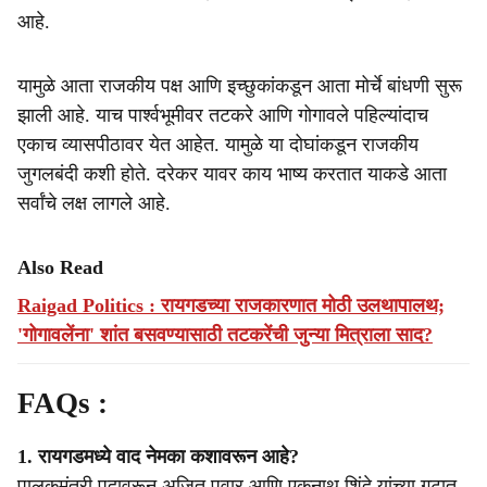
आहे.
यामुळे आता राजकीय पक्ष आणि इच्छुकांकडून आता मोर्चे बांधणी सुरू
झाली आहे. याच पार्श्वभूमीवर तटकरे आणि गोगावले पहिल्यांदाच
एकाच व्यासपीठावर येत आहेत. यामुळे या दोघांकडून राजकीय
जुगलबंदी कशी होते. दरेकर यावर काय भाष्य करतात याकडे आता
सर्वांचे लक्ष लागले आहे.
Also Read
Raigad Politics : रायगडच्या राजकारणात मोठी उलथापालथ;
'गोगावलेंना' शांत बसवण्यासाठी तटकरेंची जुन्या मित्राला साद?
FAQs :
1. रायगडमध्ये वाद नेमका कशावरून आहे?
पालकमंत्री पदावरून अजित पवार आणि एकनाथ शिंदे यांच्या गटात