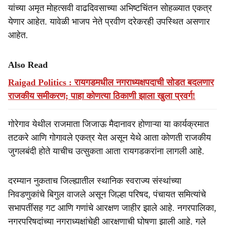
यांच्या अमृत मोहत्सवी वाढदिवसाच्या अभिष्टचिंतन सोहळ्यात एकत्र
येणार आहेत. यावेळी भाजप नेते प्रवीण दरेकरही उपस्थित असणार
आहेत.
Also Read
Raigad Politics : रायगडमधील नगराध्यक्षपदाची सोडत बदलणार
राजकीय समीकरण; पाहा कोणत्या ठिकाणी झाला खुला प्रवर्ग!
गोरेगाव येथील राजमाता जिजाऊ मैदानावर होणाऱ्या या कार्यक्रमात
तटकरे आणि गोगावले एकत्र येत असून येथे आता कोणती राजकीय
जुगलबंदी होते याचीच उत्सुकता आता रायगडकरांना लागली आहे.
दरम्यान नुकताच जिल्ह्यातील स्थानिक स्वराज्य संस्थांच्या
निवडणुकांचे बिगुल वाजले असून जिल्हा परिषद, पंचायत समित्यांचे
सभापतींसह गट आणि गणांचे आरक्षण जाहीर झाले आहे. नगरपालिका,
नगरपरिषदांच्या नगराध्यक्षांचेही आरक्षणाची घोषणा झाली आहे. गले