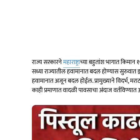
राज्य सरकारने
महाराष्ट्रा
च्या बहुतांश भागात किमान १०
सध्या राज्यातील हवामानात बदल होण्यास सुरुवात
हवामानात अजून बदल होईल. प्रामुख्याने विदर्भ, मरा
काही प्रमाणात वादळी पावसाचा अंदाज वर्तविण्यात