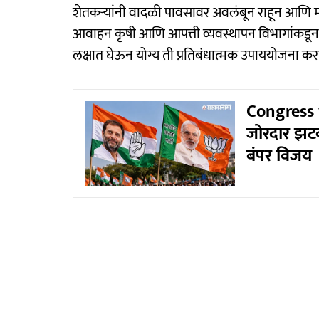
शेतकऱ्यांनी वादळी पावसावर अवलंबून राहून आणि मान
आवाहन कृषी आणि आपत्ती व्यवस्थापन विभागांकडून 
लक्षात घेऊन योग्य ती प्रतिबंधात्मक उपाययोजना 
Congress v
जोरदार झटक
बंपर विजय