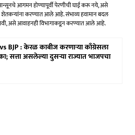
्सूनचे आगमन होण्यापूर्वी पेरणीची घाई करू नये, असे
शेतकऱ्यांना करण्यात आले आहे. संभाव्य हवामान बदल
करावी, असे आवाहनही विभागाकडून करण्यात आले आहे.
s BJP : केरळ काबीज करणाऱ्या काँग्रेसला
ा; सत्ता असलेल्या दुसऱ्या राज्यात भाजपचा