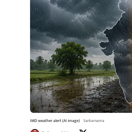
IMD weather alert (AI image)
Sarkarnama