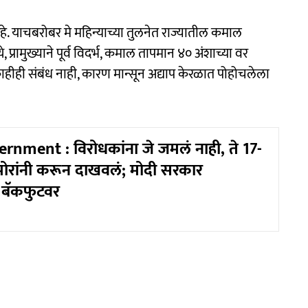
 याचबरोबर मे महिन्याच्या तुलनेत राज्यातील कमाल
 प्रामुख्याने पूर्व विदर्भ, कमाल तापमान ४० अंशाच्या वर
ीही संबंध नाही, कारण मान्सून अद्याप केरळात पोहोचलेला
nment : विरोधकांना जे जमलं नाही, ते 17-
या पोरांनी करून दाखवलं; मोदी सरकार
च बॅकफुटवर