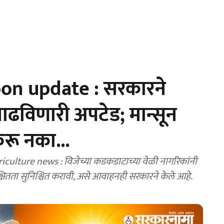
n update : सरकारने
वाढविणारी अपटेड; मान्सून
रू नका...
ulture news : विजेच्या कडकडाटाच्या वेळी नागरिकांनी
्षितता सुनिश्चित करावी, असे आवाहनही सरकारने केले आहे.