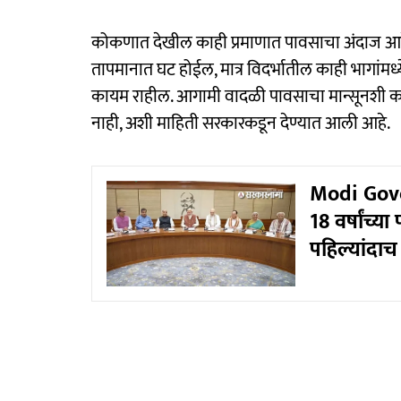
कोकणात देखील काही प्रमाणात पावसाचा अंदाज आहे.
तापमानात घट होईल, मात्र विदर्भातील काही भागांमध्ये,
कायम राहील. आगामी वादळी पावसाचा मान्सूनशी काह
नाही, अशी माहिती सरकारकडून देण्यात आली आहे.
Modi Gover
18 वर्षांच्
पहिल्यांदा