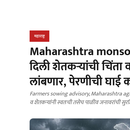
महाराष्ट्र
Maharashtra monsoo
दिली शेतकऱ्यांची चिंता 
लांबणार, पेरणीची घाई क
⁠Farmers sowing advisory, Maharashtra agric
व शेतकऱ्यांनी स्वतःची तसेच पाळीव जनावरांची सुरक