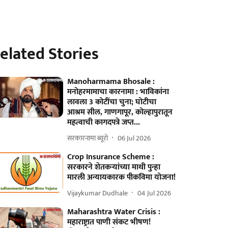
elated Stories
Manoharmama Bhosale :
मनोहरमामाचा कारनामा : भाविकांना
लावला 3 कोटींचा चुना; घोटीचा
आश्रम सील, गाणगापूर, कोल्हापुरातून
महत्वाची कागदपत्रे जप्त...
सरकारनामा ब्यूरो
06 Jul 2026
Crop Insurance Scheme :
सरकारने शेतकऱ्यांच्या माथी पुन्हा
मारली अन्यायकारक पीकविमा योजना!
Vijaykumar Dudhale
04 Jul 2026
Maharashtra Water Crisis :
महाराष्ट्रात पाणी संकट भीषण!