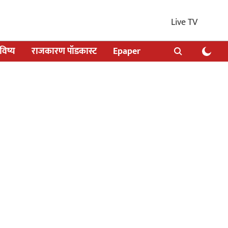
Live TV
िष्य
राजकारण पॉडकास्ट
Epaper