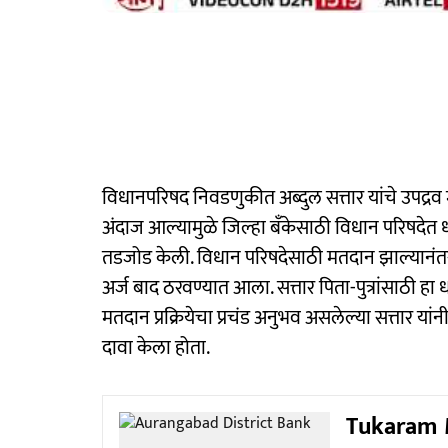
विधानपरिषद निवडणुकीत अब्दुल सत्तार यांचे उपद्रव
अंदाज आल्यामुळे जिल्हा बँकेसाठी विधान परिषदेत धो
तडजोड केली. विधान परिषदेसाठी मतदान झाल्यानंतर ज
अर्ज बाद ठरवण्यात आला. सत्तार पिता-पुत्रांसाठी 
मतदान प्रक्रियेचा प्रचंड अनुभव असलेल्या सत्तार य
दावा केला होता.
Tukaram Mu