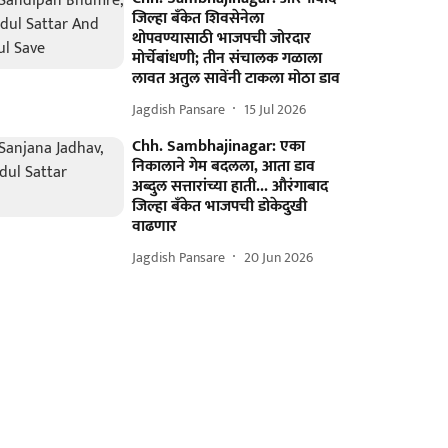
जिल्हा बँकेत शिवसेनेला
थोपवण्यासाठी भाजपची जोरदार
मोर्चेबांधणी; तीन संचालक गळाला
लावत अतुल सावेंनी टाकला मोठा डाव
Jagdish Pansare
15 Jul 2026
Chh. Sambhajinagar: एका
निकालाने गेम बदलला, आता डाव
अब्दुल सत्तारांच्या हाती... औरंगाबाद
जिल्हा बँकेत भाजपची डोकेदुखी
वाढणार
Jagdish Pansare
20 Jun 2026