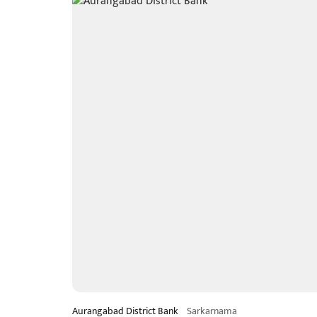
Aurangabad District Bank
Sarkarnama