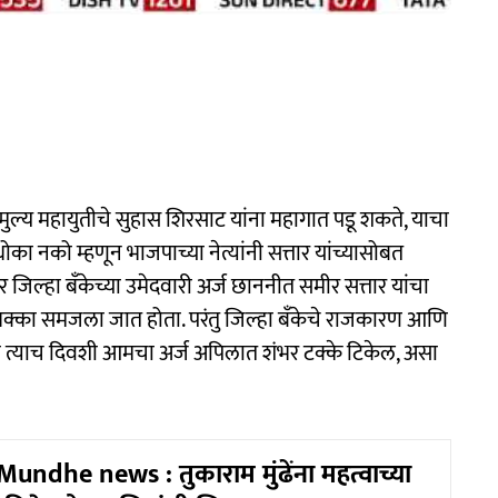
 मुल्य महायुतीचे सुहास शिरसाट यांना महागात पडू शकते, याचा
का नको म्हणून भाजपाच्या नेत्यांनी सत्तार यांच्यासोबत
िल्हा बँकेच्या उमेदवारी अर्ज छाननीत समीर सत्तार यांचा
हा धक्का समजला जात होता. परंतु जिल्हा बँकेचे राजकारण आणि
ांनी त्याच दिवशी आमचा अर्ज अपिलात शंभर टक्के टिकेल, असा
ndhe news : तुकाराम मुंढेंना महत्वाच्या