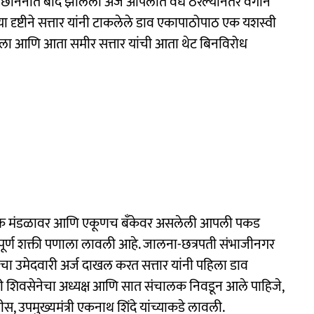
चा छाननीत बाद झालेला अर्ज अपिलात वैध ठरल्यानंतर वेगाने
्या दृष्टीने सत्तार यांनी टाकलेले डाव एकापाठोपाठ एक यशस्वी
रला आणि आता समीर सत्तार यांची आता थेट बिनविरोध
संचालक मंडळावर आणि एकूणच बँकेवर असलेली आपली पकड
ंपूर्ण शक्ती पणाला लावली आहे. जालना-छत्रपती संभाजीनगर
ांचा उमेदवारी अर्ज दाखल करत सत्तार यांनी पहिला डाव
ी शिवसेनेचा अध्यक्ष आणि सात संचालक निवडून आले पाहिजे,
डणवीस, उपमुख्यमंत्री एकनाथ शिंदे यांच्याकडे लावली.