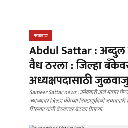
मराठवाडा
Abdul Sattar : अब्दुल स
वैध ठरला : जिल्हा बँक
अध्यक्षपदासाठी जुळवा
Sameer Sattar news : उमेदवारी अर्ज माघार घेण्य
ज्यांच्यावर जिल्हा बँकेच्या निवडणूकीची जबाबदारी
शिरसाट यांनी बैठकावर बैठका घेतल्या.