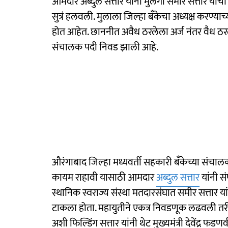
आमदार अब्दुल सत्तार यांनी मुलगा समीर सत्तार यां
सुत्रं हलवली. मुलाला जिल्हा बँकेचा अध्यक्ष करण्याच
होत आहेत. छाननीत अवैध ठरलेला अर्ज नंतर वैध ठ
संचालक पदी निवड झाली आहे.
औरंगाबाद जिल्हा मध्यवर्ती सहकारी बँकेच्या 
कायम राहावी यासाठी आमदार
अब्दुल सत्तार
यांनी स
स्थानिक स्वराज्य संस्था मतदारसंघात समीर सत्तार य
टाकला होता. महायुतीने एकत्र निवडणूक लढवली तर
अशी फिल्डिंग सत्तार यांनी थेट मुख्यमंत्री देवेंद्र फ