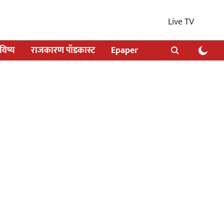
Live TV
िष्य
राजकारण पॉडकास्ट
Epaper