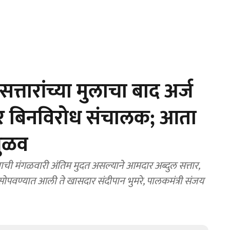
त्तारांच्या मुलाचा बाद अर्ज
ेवर बिनविरोध संचालक; आता
जुळव
ाची मंगळवारी अंतिम मुदत असल्याने आमदार अब्दुल सत्तार,
 सोपवण्यात आली ते खासदार संदीपान भुमरे, पालकमंत्री संजय