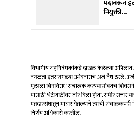
पदावरून हट
नियुक्ती...
विभागीय सहनिबंधकांकडे दाखल केलेल्या अपिलात अख
वगळता इतर सगळ्या उमेदवारांचे अर्ज वैध ठरले. अर्ज 
मुलाला बिनविरोध संचालक करण्यासोबतच शिवसेने
यासाठी भेटीगाठींवर जोर दिला होता. समीर सत्तार यांच
मतदारसंघातून माघार घेतल्याने त्यांची संचालकपद
निर्णय अधिकारी करतील.