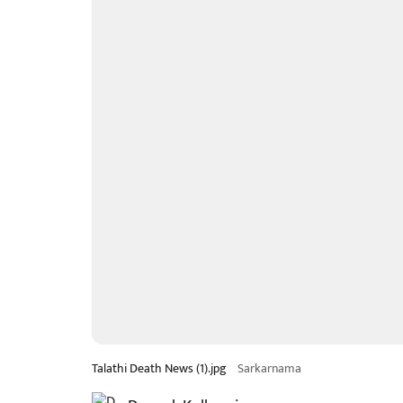
Talathi Death News (1).jpg
Sarkarnama