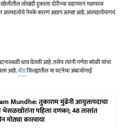
यावर खोलीतील लोखंडी हुकाला दोरीच्या सहाय्यानं गळफास
आत्महत्येचे नेमके कारण अद्याप अस्पष्ट आहे. आत्महत्येमागचं
टनास्थळी धाव घेतली आहे. तसेच त्यांनी गणेश कोळी यांचा
ठवला आहे.
बीड
जिल्ह्यातील या घटनेचा अंबाजोगाई
m Mundhe: तुकाराम मुंढेंनी आयुक्तपदाचा
ताच भेसळखोरांना पहिला दणका; 48 तासांत
ीन मोठ्या कारवाया