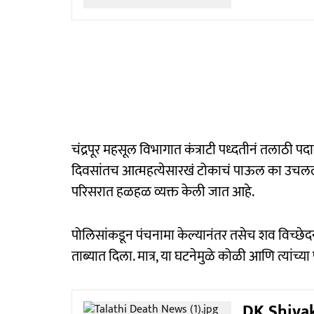
चंद्रपूर महसूल विभागात कंत्राटी पध्दतीनं तलाठी प
दिवसांतच आत्महत्येसारखं टोकाचं पाऊल का उचललं
परिसरात हळहळ व्यक्त केली जात आहे.
पोलिसांकडून पंचनामा केल्यानंतर तसेच शव विच्छेदन
ताब्यात दिला. मात्र, या घटनेमुळे कोळी आणि त्यांच्य
DK Shivak