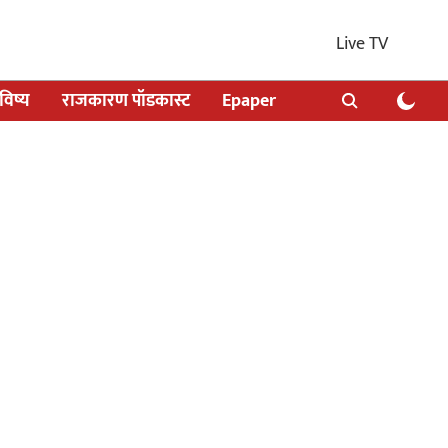
Live TV
िष्य
राजकारण पॉडकास्ट
Epaper