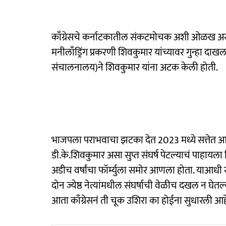
काँग्रेसचे कर्नाटकातील संकटमोचक अशी ओळख असलेले
मनीलाँड्रिंग प्रकरणी शिवकुमार यांच्यावर गुन्हा
संचालनालय)ने शिवकुमार यांना अटक केली होती.
भाजपला पराभवाचा झटका देत 2023 मध्ये सत्तेत 
डी.के.शिवकुमार असा सुप्त संघर्ष पेटल्याचं पाहायला
अडीच वर्षांचा फॉर्म्युला समोर आणला होता. याआधी रा
दोन ज्येष्ठ नेत्यांमधील संघर्षाची वेळीच दखल न घेतल्
आता काँग्रेसनं ती चूक उशिरा का होईना सुधारली आह