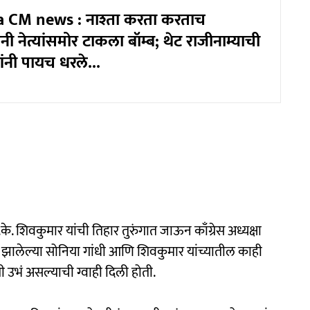
 CM news : नाश्ता करता करताच
ंनी नेत्यांसमोर टाकला बॉम्ब; थेट राजीनाम्याची
्यांनी पायच धरले...
े. शिवकुमार यांची तिहार तुरुंगात जाऊन काँग्रेस अध्यक्षा
गात झालेल्या सोनिया गांधी आणि शिवकुमार यांच्यातील काही
ठीशी उभं असल्याची ग्वाही दिली होती.