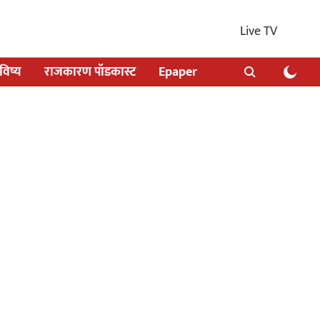
Live TV
िष्य
राजकारण पॉडकास्ट
Epaper