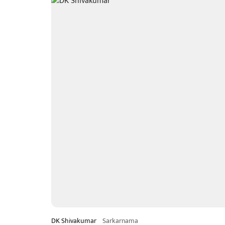
DK Shivakumar
Sarkarnama