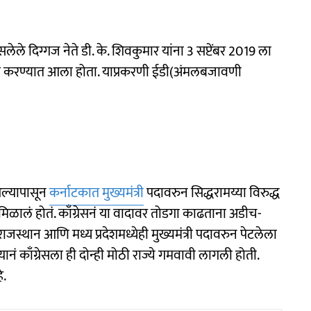
 दिग्गज नेते डी. के. शिवकुमार यांना 3 सप्टेंबर 2019 ला
 दाखल करण्यात आला होता. याप्रकरणी ईडी(अंमलबजावणी
आल्यापासून
कर्नाटकात मुख्यमंत्री
पदावरुन सिद्धरामय्या विरुद्ध
 मिळालं होतं. काँग्रेसनं या वादावर तोडगा काढताना अडीच-
जस्थान आणि मध्य प्रदेशमध्येही मुख्यमंत्री पदावरुन पेटलेला
यानं काँग्रेसला ही दोन्ही मोठी राज्ये गमवावी लागली होती.
े.