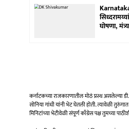
Karnataka
सिध्दरामय्या
घोषणा, मंत्र
कर्नाटकच्या राजकारणातील मोठं प्रस्थ असलेल्या डी.क
सोनिया गांधी यांनी भेट घेतली होती. त्यावेळी तुरुं
मिनिटांच्या भेटीवेळी संपूर्ण काँग्रेस पक्ष तुमच्या पा