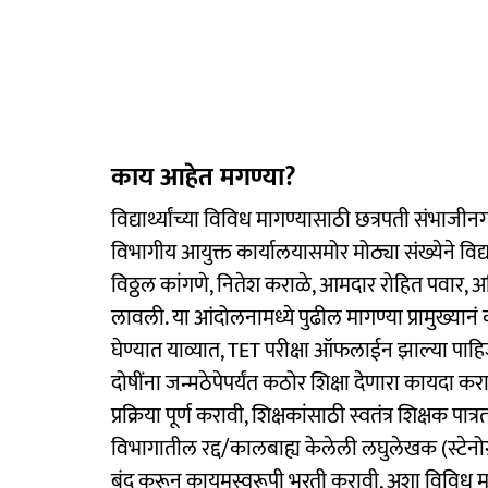
काय आहेत मगण्या?
विद्यार्थ्यांच्या विविध मागण्यासाठी छत्रपती संभाज
विभागीय आयुक्त कार्यालयासमोर मोठ्या संख्येने वि
विठ्ठल कांगणे, नितेश कराळे, आमदार रोहित पवार, 
लावली. या आंदोलनामध्ये पुढील मागण्या प्रामुख्या
घेण्यात याव्यात, TET परीक्षा ऑफलाईन झाल्या पाहि
दोषींना जन्मठेपेपर्यंत कठोर शिक्षा देणारा कायद
प्रक्रिया पूर्ण करावी, शिक्षकांसाठी स्वतंत्र शिक्षक प
विभागातील रद्द/कालबाह्य केलेली लघुलेखक (स्टेनोग्
बंद करून कायमस्वरूपी भरती करावी, अशा विविध म