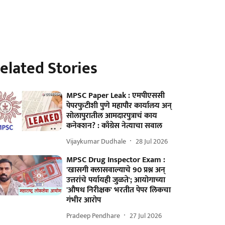
elated Stories
MPSC Paper Leak : एमपीएससी
पेपरफुटीशी पुणे महापौर कार्यालय अन्‌
सोलापुरातील आमदारपुत्राचं काय
कनेक्शन? : काँग्रेस नेत्याचा सवाल
Vijaykumar Dudhale
28 Jul 2026
MPSC Drug Inspector Exam :
'खासगी क्लासवाल्याचे 90 प्रश्न अन्
उत्तरांचे पर्यायही जुळते'; आयोगाच्या
'औषध निरीक्षक' भरतीत पेपर लिकचा
गंभीर आरोप
Pradeep Pendhare
27 Jul 2026