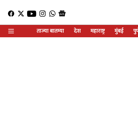
ताज्या बातम्या
देश
महाराष्ट्र
मुंबई
पु