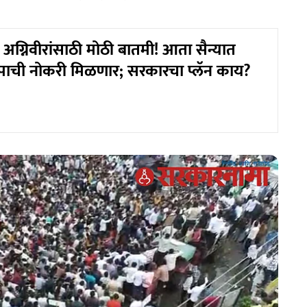
ग्निवीरांसाठी मोठी बातमी! आता सैन्यात
पाची नोकरी मिळणार; सरकारचा प्लॅन काय?