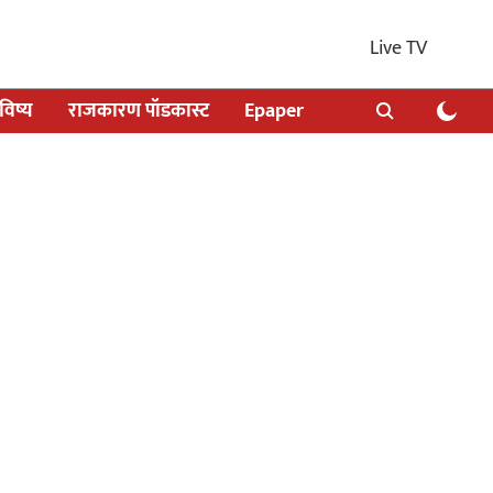
Live TV
िष्य
राजकारण पॉडकास्ट
Epaper