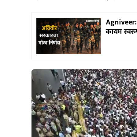
Agniveer: अ
कायम स्वरु