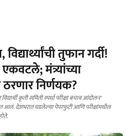
द्यार्थ्यांची तुफान गर्दी!
वटले; मंत्र्यांच्या
न ठरणार निर्णयक?
द्यार्थी कृती समिती स्पर्धा परीक्षा बचाव आंदोलन'
आलं. देशभरात घडलेल्या पेपरफुटी आणि परीक्षांमधील
ोते.