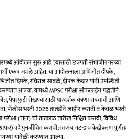
ीनगरमध्ये आंदोलन सुरू आहे. त्यासाठी छत्रपती संभाजीनगरच्या
द्यार्थी एकत्र जमले आहेत. या आंदोलनाला अभिजीत दीपके,
अभिजीत दिपके, रविराज साबळे, दीपक केदार यांनी उपस्थिती
नं करण्यात आल्या. यामध्ये MPSC परीक्षा ऑफलाईन पद्धतीने
जेत, पेपरफुटी रोखण्यासाठी पारदर्शक यंत्रणा राबवावी आणि
ा करावा, पोलीस भरती 2026 तातडीने जाहीर करावी व केवळ भरती
ात्रता परीक्षा (TET) ची तात्काळ तारीख निश्चित करावी, विविध
राफर) पदे पुनर्जीवित करावीत तसंच गट-ड व केंद्रीकरण पूर्णतः
ागण्या यावेळी करण्यात आल्या.