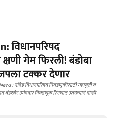
n: विधानपरिषद
क्षणी गेम फिरली! बंडोबा
भाजपला टक्कर देणार
ews : नांदेड विधानपरिषद निवडणुकीसाठी महायुती व
ूक रिंगणात उतरल्याने दोन्ही