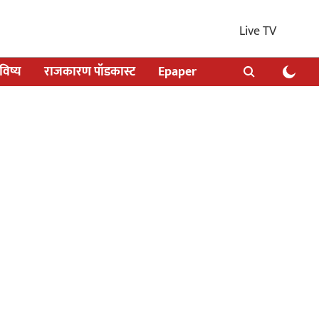
Live TV
िष्य
राजकारण पॉडकास्ट
Epaper