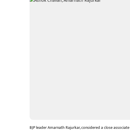
BJP leader Amarnath Rajurkar, considered a close associate