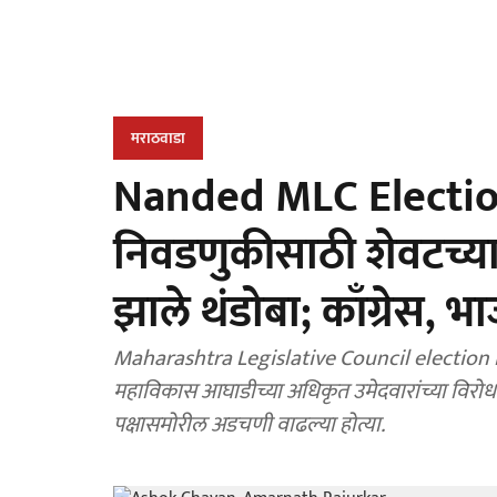
मराठवाडा
Nanded MLC Electio
निवडणुकीसाठी शेवटच्या 
झाले थंडोबा; काँग्रेस, 
Maharashtra Legislative Council election N
महाविकास आघाडीच्या अधिकृत उमेदवारांच्या विरोधात बंडखोर उमेदवार निवडण
पक्षासमोरील अडचणी वाढल्या होत्या.