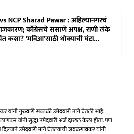
vs NCP Sharad Pawar : अहिल्यानगरचं
राजकारण; काँग्रेसचे ससाणे अपक्ष, राणी लंके
ेत कशा? 'मविआ'साठी धोक्याची घंटा...
 यांनी गुरुवारी सकाळी उमेदवारी मागे घेतली आहे.
णकर यांनी सुद्धा उमेदवारी अर्ज दाखल केला होता. पण
 दिल्याने उमेदवारी मागे घेतल्याची जवळगावकर यांनी