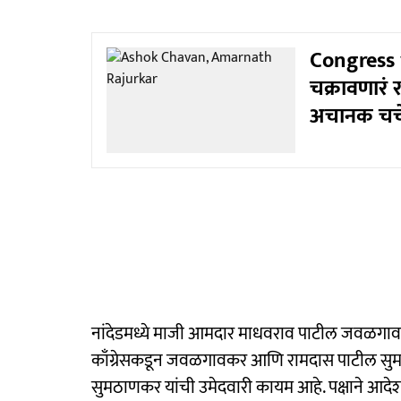
Congress 
चक्रावणारं 
अचानक चर्च
नांदेडमध्ये माजी आमदार माधवराव पाटील जवळगावकर
काँग्रेसकडून जवळगावकर आणि रामदास पाटील सुमठा
सुमठाणकर यांची उमेदवारी कायम आहे. पक्षाने आदेश