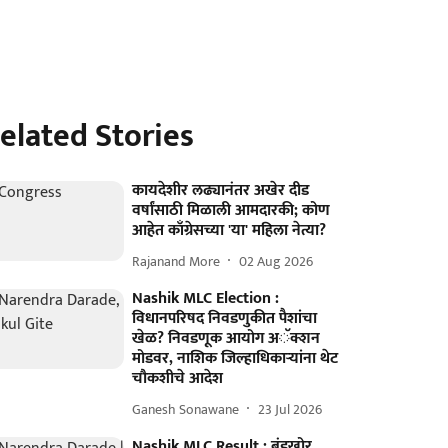
elated Stories
कायदेशीर लढ्यानंतर अखेर दीड
वर्षांसाठी मिळाली आमदारकी; कोण
आहेत काँग्रेसच्या 'या' महिला नेत्या?
Rajanand More
02 Aug 2026
Nashik MLC Election :
विधानपरिषद निवडणुकीत पैशांचा
खेळ? निवडणूक आयोग अॅक्शन
मोडवर, नाशिक जिल्हाधिकाऱ्यांना थेट
चौकशीचे आदेश
Ganesh Sonawane
23 Jul 2026
Nashik MLC Result : बंडखोर