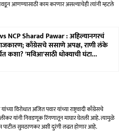
ाला निवडून आणण्यासाठी काम करणार असल्याचेही त्यांनी म्हटले
vs NCP Sharad Pawar : अहिल्यानगरचं
राजकारण; काँग्रेसचे ससाणे अपक्ष, राणी लंके
ेत कशा? 'मविआ'साठी धोक्याची घंटा...
्या विरोधात अजित पवार यांच्या राष्ट्रवादी काँग्रेसचे
ीकर यांनी निवडणूक रिंगणातून माघार घेतली आहे. त्यामुळे
ास पाटील सुमठाणकर अशी दुरंगी लढत होणार आहे.