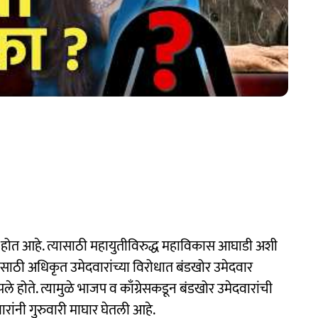
 होत आहे. त्यासाठी महायुतीविरुद्ध महाविकास आघाडी अशी
ाठी अधिकृत उमेदवारांच्या विरोधात बंडखोर उमेदवार
 होते. त्यामुळे भाजप व काँग्रेसकडून बंडखोर उमेदवारांची
ांनी गुरुवारी माघार घेतली आहे.