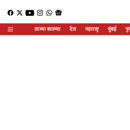
ताज्या बातम्या
देश
महाराष्ट्र
मुंबई
पु