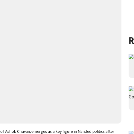
R
 of Ashok Chavan, emerges as a key figure in Nanded politics after