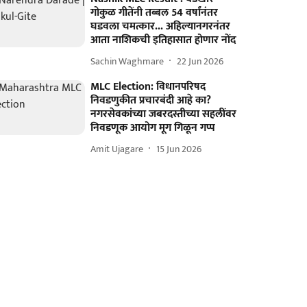
गोकुळ गीतेंनी तब्बल 54 वर्षांनंतर
घडवला चमत्कार... अहिल्यानगरनंतर
आता नाशिकची इतिहासात होणार नोंद
Sachin Waghmare
22 Jun 2026
MLC Election: विधानपरिषद
निवडणुकीत प्रचारबंदी आहे का?
नगरसेवकांच्या जबरदस्तीच्या सहलींवर
निवडणूक आयोग मूग गिळून गप्प
Amit Ujagare
15 Jun 2026