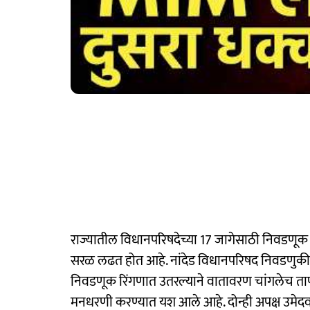
राज्यातील विधानपरिषदेच्या 17 जागेसाठी निवडणूक
सरळ लढत होत आहे. नांदेड विधानपरिषद निवडणुकीस
निवडणूक रिंगणात उतरल्याने वातावरण चांगलेच तापले
मनधरणी करण्यात यश आले आहे. दोन्ही अपक्ष उमेदवार