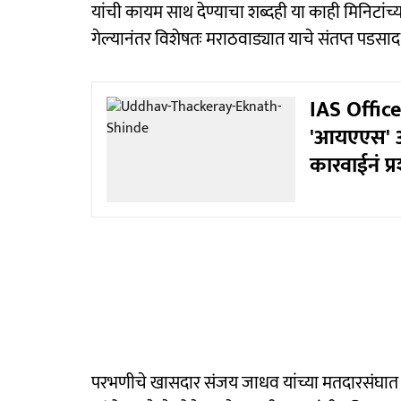
यांची कायम साथ देण्याचा शब्दही या काही मिनिटांच्या
गेल्यानंतर विशेषतः मराठवाड्यात याचे संतप्त पडसाद
IAS Officer
'आयएएस' अ
कारवाईनं प्
परभणीचे खासदार संजय जाधव यांच्या मतदारसंघात संत