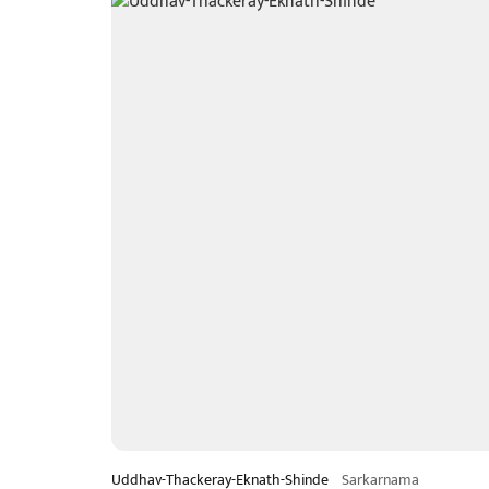
Uddhav-Thackeray-Eknath-Shinde
Sarkarnama