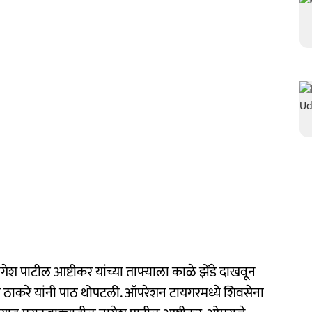
ागेश पाटील आष्टीकर यांच्या ताफ्याला काळे झेंडे दाखवून
्धव ठाकरे यांनी पाठ थोपटली. ऑपरेशन टायगरमध्ये शिवसेना