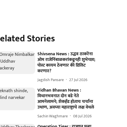
elated Stories
Shivsena News : उद्धव ठाकरेंना
ओम राजेनिंबाळकरांकडूनही शुभेच्छा;
पोस्ट कायम ठेवणार की डिलिट
करणार?
Jagdish Pansare
27 Jul 2026
Vidhan Bhavan News :
विधानभवनात दोन बडे नेते
आमनेसामने; शेकहँड होताच चर्चांना
उधाण, अवघ्या महाराष्ट्राचे लक्ष वेधले
Sachin Waghmare
08 Jul 2026
Operation Tiger : राज्यात पुन्हा