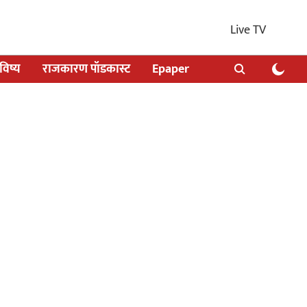
Live TV
िष्य
राजकारण पॉडकास्ट
Epaper