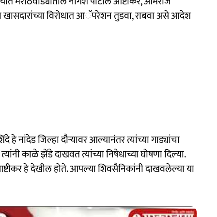
. यात मराठवाड्यातील नागेश पाटील आष्टीकर, ओमराजे
 खासदारांच्या विरोधात आॅपरेशन तुडवा, राबवा असे आदेश
ंदे हे नांदेड जिल्हा दौऱ्यावर आल्यानंतर त्यांच्या गाड्यांचा
्यांनी काळे झेंडे दाखवत त्यांच्या निषेधाच्या घोषणा दिल्या.
आष्टीकर हे देखील होते. आपल्या शिवसैनिकांनी दाखवलेल्या या