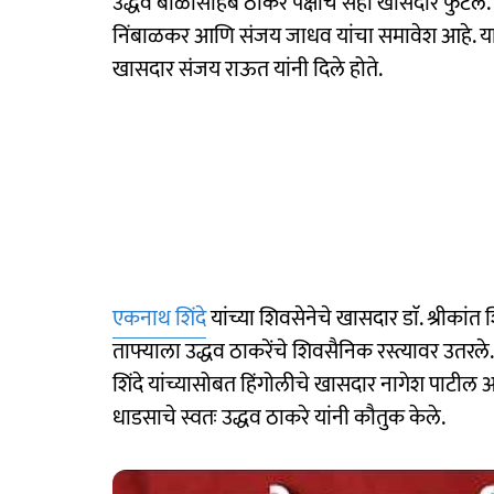
उद्धव बाळासाहेब ठाकरे पक्षाचे सहा खासदार फुटले
निंबाळकर आणि संजय जाधव यांचा समावेश आहे. या
खासदार संजय राऊत यांनी दिले होते.
एकनाथ शिंदे
यांच्या शिवसेनेचे खासदार डाॅ. श्रीकांत शि
ताफ्याला उद्धव ठाकरेंचे शिवसैनिक रस्त्यावर उतरले. त
शिंदे यांच्यासोबत हिंगोलीचे खासदार नागेश पाटील 
धाडसाचे स्वतः उद्धव ठाकरे यांनी कौतुक केले.