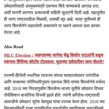
उमेदवारीसाठी उपमुख्यमंत्री एकनाथ शिंदे यांच्याकडे आग्रह धरा,
अशी मागणी करणार असल्याची माहिती सुत्रांनी दिली आहे. महायुतीत
ही जागा राष्ट्रवादीला मिळावी, असाही सूर आहे. मात्र युतीमध्ये ही
जागा शिवसेनेने लढवलेली असल्याने या पक्षाने आपला दावा कायम
ठेवला आहे.
Also Read
MLC Election : जळगावच्या जागेचा चेंडू किशोर पाटलांनी हळूच
एकनाथ शिंदेंच्या कोर्टात टोलावला, मुलाच्या दावेदारीवर काय बोलले?
परभणी-हिंगोली स्थानिक स्वराज्य संस्था मतदारसंघावर पारंपरिक
आणि सध्याच्या परिस्थितीनुसार एकनाथ शिंदे यांच्या शिवसेनेचे वर्चस्व
आहे. 2018 च्या निवडणुकीत शिवसेना-भाजप युतीचे उमेदवार विप्लव
गोपीकिशन बाजोरिया विजयी झाले होते. त्यांनी काँग्रेस-राष्ट्रवादी
आघाडीचे उमेदवार सुरेश देशमुख यांचा पराभव केला होता. 2018 च्या
निवडणुकीपूर्वी राज्य पातळीवरील तडजोडीत महाविकास आघाडीमध्ये