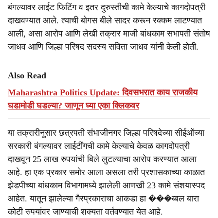
बंगल्यावर लाईट फिटिंग व इतर दुरुस्तीची कामे केल्याचे कागदोपत्री
दाखवण्यात आले. त्याची बोगस बीले सादर करून रक्कम लाटण्यात
आली, असा आरोप आणि लेखी तक्रार माजी बांधकाम सभापती संतोष
जाधव आणि जिल्हा परिषद सदस्य सविता जाधव यांनी केली होती.
Also Read
Maharashtra Politics Update: दिवसभरात काय राजकीय
घडामोडी घडल्या? जाणून घ्या एका क्लिकवर
या तक्रारीनुसार छत्रपती संभाजीनगर जिल्हा परिषदेच्या सीईओंच्या
सरकारी बंगल्यावर लाईटींगची कामे केल्याचे केवळ कागदोपत्री
दाखवून 25 लाख रुपयांची बिले लुटल्याचा आरोप करण्यात आला
आहे. हा एक प्रकार समोर आला असला तरी प्रशासकाच्या काळात
झेडपीच्या बांधकाम विभागामध्ये झालेली आणखी 23 कामे संशयास्पद
आहेत. यातून झालेल्या गैरप्रकाराचा आकडा हा ���ब्बल बारा
कोटी रुपयांवर जाण्याची शक्यता वर्तवण्यात येत आहे.