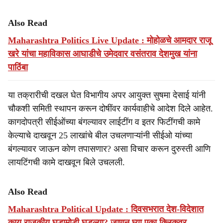
Also Read
Maharashtra Politics Live Update : मोहोळचे आमदार राजू
खरे यांचा महाविकास आघाडीचे उमेदवार वसंतराव देशमुख यांना
पाठिंबा
या तक्रारीची दखल घेत विभागीय अपर आयुक्त सुषमा देसाई यांनी
चौकशी समिती स्थापन करून दोषींवर कार्यवाहीचे आदेश दिले आहेत.
कागदोपत्री सीईओंच्या बंगल्यावर लाईटींग व इतर फिटींगची कामे
केल्याचे दाखवून 25 लाखांचे बील उचलणाऱ्यांनी सीईओ यांच्या
बंगल्यावर जाऊन कोण तपासणार? असा विचार करून दुरुस्ती आणि
लायटिंगची कामे दाखवून बिले उचलली.
Also Read
Maharashtra Political Update : दिवसभरात देश-विदेशात
काय राजकीय घडामोडी घडल्या? जाणून घ्या एका क्लिकवर