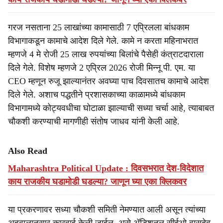
गरज नसताना 25 लाखांच्या कामासाठी 7 एप्रिलला बांधकाम
विभागाकडून कामाचे आदेश दिले गेले. कामे न करता महिनाभरात
म्हणजे 4 मे रोजी 25 लाख रुपयांच्या बिलांचे पैसेही कंत्राटदाराला
दिले गेले. विशेष म्हणजे 2 एप्रिल 2026 रोजी मिन्नू पी. एम. या
CEO म्हणून रुजू झाल्यानंतर अवघ्या पाच दिवसातच कामाचे आदेश
दिले गेले. अशाच पद्धतीने प्रशासकाच्या काळामध्ये बांधकाम
विभागामध्ये कोट्यवधीचा घोटाळा झाल्याची सध्या चर्चा आहे, त्याबाबत
चौकशी करण्याची मागणीही संतोष जाधव यांनी केली आहे.
Also Read
Maharashtra Political Update : दिवसभरात देश-विदेशात
काय राजकीय घडामोडी घडल्या? जाणून घ्या एका क्लिकवर
या प्रकरणावर सध्या चौकशी समिती नेमण्यात आली असून त्यांच्या