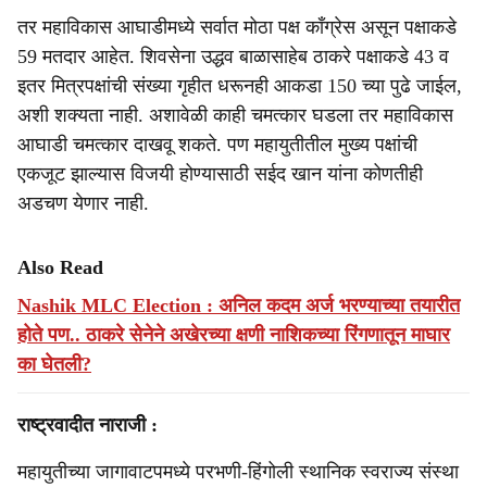
तर महाविकास आघाडीमध्ये सर्वात मोठा पक्ष काँग्रेस असून पक्षाकडे
59 मतदार आहेत. शिवसेना उद्धव बाळासाहेब ठाकरे पक्षाकडे 43 व
इतर मित्रपक्षांची संख्या गृहीत धरूनही आकडा 150 च्या पुढे जाईल,
अशी शक्यता नाही. अशावेळी काही चमत्कार घडला तर महाविकास
आघाडी चमत्कार दाखवू शकते. पण महायुतीतील मुख्य पक्षांची
एकजूट झाल्यास विजयी होण्यासाठी सईद खान यांना कोणतीही
अडचण येणार नाही.
Also Read
Nashik MLC Election : अनिल कदम अर्ज भरण्याच्या तयारीत
होते पण.. ठाकरे सेनेने अखेरच्या क्षणी नाशिकच्या रिंगणातून माघार
का घेतली?
राष्ट्रवादीत नाराजी :
महायुतीच्या जागावाटपमध्ये परभणी-हिंगोली स्थानिक स्वराज्य संस्था