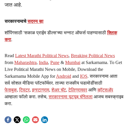
जात आहे.
सरकारनामाचे
सदस्य व्हा
शॉपिंगसाठी 'सकाळ प्राईम डील्स'च्या भन्नाट ऑफर्स पाहण्यासाठी
क्लिक
करा
.
Read
Latest Marathi Political News
,
Breaking Political News
from
Maharashtra
,
India
,
Pune
&
Mumbai
at Sarkarnama. To Get
Live Political Marathi News on Mobile, Download the
Sarkarnama Mobile App for
Android
and
IOS
. सरकारनामा आता
सर्व सोशल मीडिया प्लॅटफॉर्मवर. ताज्या राजकीय घडामोडींसाठी
फेसबुक
,
ट्विटर
,
इन्स्टाग्राम
,
शेअर चॅट
,
टेलिग्रामवर
आणि
व्हॉट्सॲप
आम्हाला फॉलो करा. तसेच,
सरकारनामा यूट्यूब चॅनेलला
आजच सबस्क्राइब
करा.