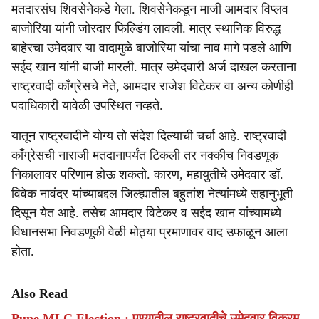
मतदारसंघ शिवसेनेकडे गेला. शिवसेनेकडून माजी आमदार विप्लव
बाजोरिया यांनी जोरदार फिल्डिंग लावली. मात्र स्थानिक विरुद्ध
बाहेरचा उमेदवार या वादामुळे बाजोरिया यांचा नाव मागे पडले आणि
सईद खान यांनी बाजी मारली. मात्र उमेदवारी अर्ज दाखल करताना
राष्ट्रवादी काँग्रेसचे नेते, आमदार राजेश विटेकर वा अन्य कोणीही
पदाधिकारी यावेळी उपस्थित नव्हते.
यातून राष्ट्रवादीने योग्य तो संदेश दिल्याची चर्चा आहे. राष्ट्रवादी
काँग्रेसची नाराजी मतदानापर्यंत टिकली तर नक्कीच निवडणूक
निकालावर परिणाम होऊ शकतो. कारण, महायुतीचे उमेदवार डॉ.
विवेक नावंदर यांच्याबद्दल जिल्ह्यातील बहुतांश नेत्यांमध्ये सहानुभूती
दिसून येत आहे. तसेच आमदार विटेकर व सईद खान यांच्यामध्ये
विधानसभा निवडणूकी वेळी मोठ्या प्रमाणावर वाद उफाळून आला
होता.
Also Read
Pune MLC Election : पुण्यातील राष्ट्रवादीचे उमेदवार विक्रम