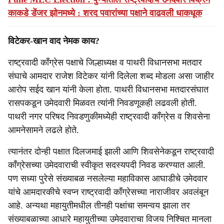
काकडे डेंजर झोनमध्ये : शरद पवारांच्या पक्षाने वाढवली धाकधूक
विटेकर-खान वाद नेमक काय?
राष्ट्रवादी कॉंग्रेस पक्षाचे जिल्हाध्यक्ष व पाथरी विधानसभा मतदार
संघाचे आमदार राजेश विटेकर यांनी दिलेला शब्द मोडला असा जाहीर
आरोप सईद खान यांनी केला होता. पाथरी विधानसभा मतदारसंघात
रासपकडून उमेदवारी मिळवत त्यांनी निवडणूकही लढवली होती.
पाथरी नगर परिषद निवडणुकीमध्येही राष्ट्रवादी काँग्रेस व शिवसेना
आमनेसामने लढले होते.
त्यानंतर दोन्ही पक्षात दिलजमाई झाली आणि शिवसेनेकडून राष्ट्रवादी
काँग्रेसच्या उमेदवाराची स्वीकृत सदस्यपदी निवड करण्यात आली.
पण सध्या पुरेसे संख्याबळ नसलेल्या महाविकास आघाडीचे उमेदवार
यांचे आमदारकीचे स्वप्न राष्ट्रवादी काँग्रेसच्या नाराजीवर अवलंबून
आहे. अन्यथा महायुतीमधील तीनही पक्षांचा समन्वय झाला तर
संख्याबळाच्या आधारे महायुतीच्या उमेदवाराचा विजय निश्चित मानला