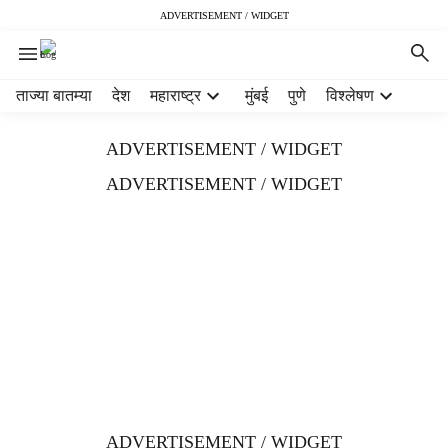
ADVERTISEMENT / WIDGET
H
ताज्या बातम्या
देश
महाराष्ट्र
मुंबई
पुणे
विश्लेषण
e
a
ADVERTISEMENT / WIDGET
d
e
ADVERTISEMENT / WIDGET
r
m
e
n
u
i
t
e
m
s
ADVERTISEMENT / WIDGET