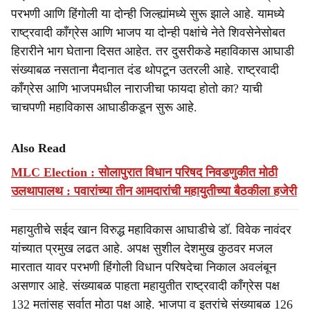
परभणी आणि हिंगोली या दोन्ही जिल्ह्यांमध्ये सुरू झाले आहे. यामध्ये
राष्ट्रवादी काँग्रेस आणि भाजप या दोन्ही पक्षांचे नेते शिवसेनेसोबत
हिरारीने भाग घेताना दिसत आहेत. तर दुसरीकडे महाविकास आघाडी
संख्याबळ नसताना मैदानात दंड थोपटून उतरली आहे. राष्ट्रवादी
काँग्रेस आणि भाजपमधील नाराजीचा फायदा होतो का? याची
चाचपणी महाविकास आघाडीकडून सुरू आहे.
Also Read
MLC Election : सोलापुरात विधान परिषद निवडणुकीत मोठी
उलथापालथ : पवारांच्या तीन आमदारांची महायुतीच्या बैठकीला हजेरी
महायुतीचे सईद खान विरुद्ध महाविकास आघाडीचे डॉ. विवेक नावंदर
यांच्यात प्रमुख लढत आहे. अपक्ष सुशील देशमुख कुठवर मजल
मारतात यावर परभणी हिंगोली विधान परिषदेचा निकाल अवलंबून
असणार आहे. संख्याबळ पाहता महायुतीत राष्ट्रवादी काँग्रेस पक्ष
132 मतांसह सर्वात मोठा पक्ष आहे. भाजपा व इतरांचे संख्याबळ 126