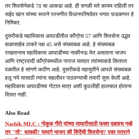
तर शिवसेनेकडे 78 चा आकडा आहे. ही सगळी मते कायम राहिली तर
सईद खान यांच्या रूपाने परभणीत विधानपरिषदेवर भगवा फडकणार हे
निश्चित.
दुसरीकडे महाविकास आघाडीतील काँग्रेस 57 आणि शिवसेना उद्धव
बाळासाहेब ठाकरे पक्ष 45 असे संख्याबळ आहे. हे संख्याबळ
राखतानाच महाविकास आघाडीच्या नाकीनऊ येत असताना भाजप
आणि राष्ट्रवादी काँग्रेसमधील नाराज मतदार त्यांच्याकडे कितपत
वळतील हे सांगणे कठीण आहे. दुसरीकडे महायुतीने आपले संख्याबळ
हलू नये यासाठी त्यांना सहलीवर पाठवण्याची तयारी सुरू केली आहे.
महाविकास आघाडीच्या गोटात मात्र अशी कुठलीही हालचाल होताना
दिसत नाही.
Also Read
Nashik MLC : गोकुळ गीते यांच्या माघारीसाठी फक्त दबावच नव्हे
तर "तो" धाकही? यामागे भाजप की शिंदेंची शिवसेना? एका पत्राने