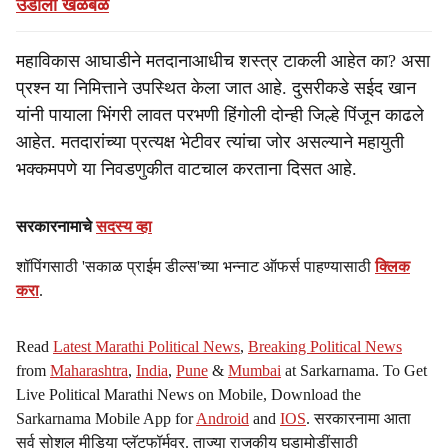
उडाली खळबळ
महाविकास आघाडीने मतदानाआधीच शस्त्र टाकली आहेत का? असा
प्रश्न या निमित्ताने उपस्थित केला जात आहे. दुसरीकडे सईद खान
यांनी पायाला भिंगरी लावत परभणी हिंगोली दोन्ही जिल्हे पिंजून काढले
आहेत. मतदारांच्या प्रत्यक्ष भेटीवर त्यांचा जोर असल्याने महायुती
भक्कमपणे या निवडणुकीत वाटचाल करताना दिसत आहे.
सरकारनामाचे
सदस्य व्हा
शॉपिंगसाठी 'सकाळ प्राईम डील्स'च्या भन्नाट ऑफर्स पाहण्यासाठी
क्लिक
करा
.
Read
Latest Marathi Political News
,
Breaking Political News
from
Maharashtra
,
India
,
Pune
&
Mumbai
at Sarkarnama. To Get
Live Political Marathi News on Mobile, Download the
Sarkarnama Mobile App for
Android
and
IOS
. सरकारनामा आता
सर्व सोशल मीडिया प्लॅटफॉर्मवर. ताज्या राजकीय घडामोडींसाठी