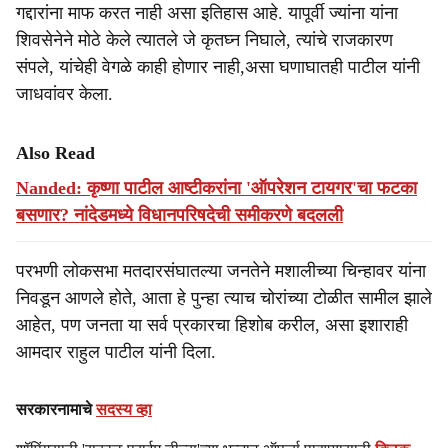
गद्दारांना माफ करत नाही असा इतिहास आहे. यापूर्वी ज्यांना यांना
शिवसेनेने मोठे केले त्यातले जे कृतघ्न निघाले, त्यांचे राजकारण
संपले, यांचेही वेगळे काही होणार नाही,असा घणाघातही पाटील यांनी
जाधवांवर केला.
Also Read
Nanded: कृष्णा पाटील आष्टीकरांना 'ऑपरेशन टायगर'चा फटका
बसणार? नांदेडमध्ये विधानपरिषदेची समीकरणे बदलली
परभणी लोकसभा मतदारसंघातल्या जनतेने मशालीच्या चिन्हावर यांना
निवडून आणले होते, आता हे पुन्हा त्याच चोरांच्या टोळीत सामील झाले
आहेत, पण जनता या सर्व प्रकारचा हिशोब करील, असा इशाराही
आमदार राहुल पाटील यांनी दिला.
सरकारनामाचे
सदस्य व्हा