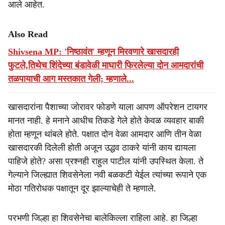
आले आहेत.
Also Read
Shivsena MP: 'निष्ठावंत' म्हणून मिरवणारे खासदारही
फुटले,तिथेच शिंदेच्या बंडावेळी माघारी फिरलेल्या दोन आमदारांची
तळपायाची आग मस्तकात गेली; म्हणाले...
खासदारांना पैशाच्या जोरावर फोडणे याला आपण ऑपरेशन टायगर
मानत नाही. हे मनाने आधीच तिकडे गेले होते केवळ व्यवहार बाकी
होता म्हणून थांबले होते. पक्षात दोन वेळा आमदार आणि तीन वेळा
खासदारकी दिलेली होती अजून उद्धव ठाकरे यांनी काय द्यायला
पाहिजे होते? असा प्रश्नही राहुल पाटील यांनी उपस्थित केला. ते
गेल्याने जिल्ह्यात शिवसेनेला नवी बळकटी येईल त्यांच्या रूपाने एक
मोठा गतिरोधक पक्षातून दूर झाल्याचेही ते म्हणाले.
परभणी जिल्हा हा शिवसेनेचा बालेकिल्ला राहिला आहे. हा जिल्हा