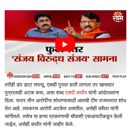
तरीही डंप डाटा तपासू, एकही पुरावा हाती लागला तर खासदार
पुत्रालाही अटक करू, असा शब्द
एसपी कावँत
यांनी आंदोलकांना
दिला. फरार तीन आरोपींना शोधण्यासाठी आमची टीम राज्यभरात शोध
घेत आहे. लवकरच आरोपी अटकेत असतील, असेही काँवत यांनी
सांगीतले. तसेच या हत्या प्रकरणाची चौकशी एसआयटीकडून केली
जाईल, असेही कावँत यांनी जाहीर केले.