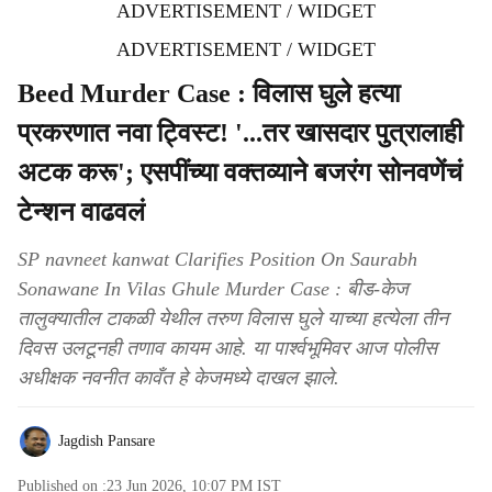
ADVERTISEMENT / WIDGET
ADVERTISEMENT / WIDGET
Beed Murder Case : विलास घुले हत्या
प्रकरणात नवा ट्विस्ट! '...तर खासदार पुत्रालाही
अटक करू'; एसपींच्या वक्तव्याने बजरंग सोनवणेंचं
टेन्शन वाढवलं
SP navneet kanwat Clarifies Position On Saurabh
Sonawane In Vilas Ghule Murder Case : बीड-केज
तालुक्यातील टाकळी येथील तरुण विलास घुले याच्या हत्येला तीन
दिवस उलटूनही तणाव कायम आहे. या पार्श्वभूमिवर आज पोलीस
अधीक्षक नवनीत कावँत हे केजमध्ये दाखल झाले.
Jagdish Pansare
Published on :
23 Jun 2026, 10:07 PM
IST