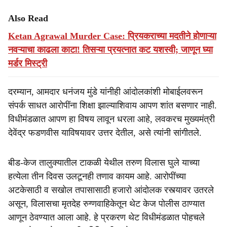
Also Read
Ketan Agrawal Murder Case: प्रियकराच्या मदतीने होणाऱ्या
नवऱ्याचा काढला काटा! तिसऱ्या प्रयत्नात कट यशस्वी; जाणून घ्या
मर्डर मिस्ट्री
दरम्यान, आमदार धनंजय मुंडे यांनीही आंदोलकांशी मोबाईलवरून
संपर्क साधत आरोपींना शिक्षा झाल्याशिवाय आपण शांत बसणार नाही.
विधीमंडळात आपण हा विषय लावून धरला आहे, लवकरच मुख्यमंत्री
देवेंद्र फडणवीस याविषयावर उत्तर देतील, असे त्यांनी सांगीतले.
बीड-केज तालुक्यातील टाकळी येथील तरुण विलास घुले याच्या
हत्येला तीन दिवस उलटूनही तणाव कायम आहे. आरोपींच्या
अटकेसाठी व सखोल तपासासाठी हजारो आंदोलक रस्त्यावर उतरले
असून, विलासचा मृतदेह रुग्णवाहिकेतून थेट केज पोलीस ठाण्यात
आणून ठेवण्यात आला आहे. ​हे प्रकरण थेट विधीमंडळात पोहचले