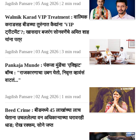
Jagdish Pansare
05 Aug 2026
2
min read
Walmik Karad VIP Treatment : वाल्मिक
कराडसह बीडच्या तुरुंगात कैद्यांना 'VIP
ट्रीटमेंट'?; खासदार बजरंग सोनवणेंचे अमित शाह
यांना पत्र
Jagdish Pansare
03 Aug 2026
3
min read
Pankaja Munde : पंकजा मुंडेंचा 'एक्झिट'
बॉम्ब : "राजकारणाचा उबग येतो, निवृत्त व्हावंसं
वाटतं..."
Jagdish Pansare
02 Aug 2026
1
min read
Beed Crime : बीडमध्ये 45 लाखांच्या लाच
घेताना उचललेल्या वन अधिकाऱ्याच्या घरावरही
धाड; रोख रक्कम, सोने जप्त