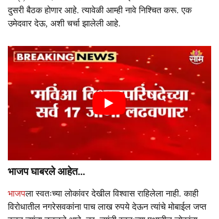
दुसरी बैठक होणार आहे. त्यावेळी आम्ही नावे निश्चित करू. एक
उमेदवार देऊ, अशी चर्चा झालेली आहे.
भाजप घाबरले आहेत...
भाजप
ला स्वतःच्या लोकांवर देखील विश्वास राहिलेला नाही. काही
विरोधातील नगरेसवकांना पाच लाख रुपये देऊन त्यांचे मोबाईल जप्त