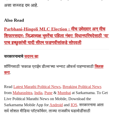
असा सज्जड दम आहे.
Also Read
Parbhani-Hingoli MLC Election : मीच उमेदवार अन् मीच
शिफारसदार; जिल्हाध्यक्ष भुमरेंचा पहिला नंबर! विधानपरिषदेसाठी 'या'
पाच इच्छुकांची यादी सीएम फडणवीसांकडे सोपवली
सरकारनामाचे
सदस्य व्हा
शॉपिंगसाठी 'सकाळ प्राईम डील्स'च्या भन्नाट ऑफर्स पाहण्यासाठी
क्लिक
करा
.
Read
Latest Marathi Political News
,
Breaking Political News
from
Maharashtra
,
India
,
Pune
&
Mumbai
at Sarkarnama. To Get
Live Political Marathi News on Mobile, Download the
Sarkarnama Mobile App for
Android
and
IOS
. सरकारनामा आता
सर्व सोशल मीडिया प्लॅटफॉर्मवर. ताज्या राजकीय घडामोडींसाठी