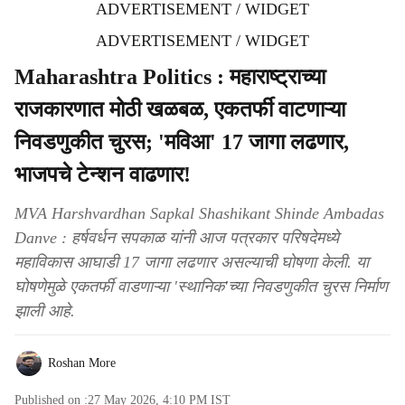
ADVERTISEMENT / WIDGET
ADVERTISEMENT / WIDGET
Maharashtra Politics : महाराष्ट्राच्या
राजकारणात मोठी खळबळ, एकतर्फी वाटणाऱ्या
निवडणुकीत चुरस; 'मविआ' 17 जागा लढणार,
भाजपचे टेन्शन वाढणार!
MVA Harshvardhan Sapkal Shashikant Shinde Ambadas
Danve : हर्षवर्धन सपकाळ यांनी आज पत्रकार परिषदेमध्ये
महाविकास आघाडी 17 जागा लढणार असल्याची घोषणा केली. या
घोषणेमुळे एकतर्फी वाडणाऱ्या 'स्थानिक'च्या निवडणुकीत चुरस निर्माण
झाली आहे.
Roshan More
Published on :
27 May 2026, 4:10 PM
IST