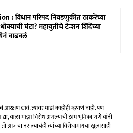
on : विधान परिषद निवडणुकीत ठाकरेंच्या
ोक्याची घंटा? महायुतीचे टेन्शन शिंदेंच्या
ेनं वाढवलं
 आरक्षण द्यावं. त्यावर माझं काहीही म्हणणं नाही. पण
द्या, याला माझा विरोध असल्याची ठाम भूमिका राणे यांनी
तो आजचा नसल्याचंही त्यांच्या विरोधामागचा खुलासाही