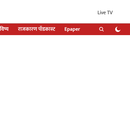
Live TV
िष्य
राजकारण पॉडकास्ट
Epaper