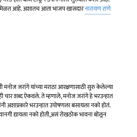
ंबा मिळत आहे. अशातच आता भाजप खासदार
नारायण राणे
नी मनोज जरांगे यांच्या मराठा आरक्षणासाठी सुरु केलेल्या
ी चार शब्द ऐकवले. ते म्हणाले, मनोज जरांगे हे भरउन्हात
ंनी अशाप्रकारे भरउन्हात उपोषणला बसायला नको होतं.
रवानगी द्यायला नको होती,असं रोखठोक भावना बोलून