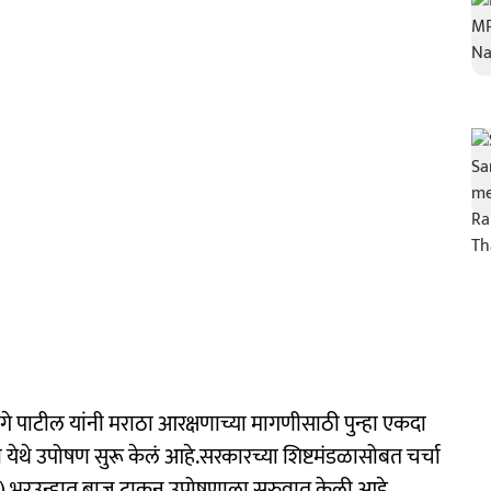
 पाटील यांनी मराठा आरक्षणाच्या मागणीसाठी पुन्हा एकदा
 येथे उपोषण सुरू केलं आहे.सरकारच्या शिष्टमंडळासोबत चर्चा
0) भरउन्हात बाज टाकून उपोषणाला सुरुवात केली आहे.