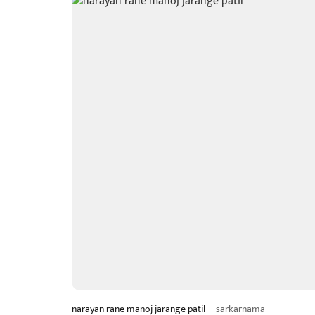
narayan rane manoj jarange patil
sarkarnama