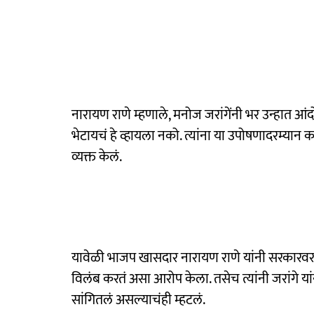
नारायण राणे म्हणाले, मनोज जरांगेंनी भर उन्हात आंदो
भेटायचं हे व्हायला नको. त्यांना या उपोषणादरम्या
व्यक्त केलं.
यावेळी भाजप खासदार नारायण राणे यांनी सरकारवरही 
विलंब करतं असा आरोप केला. तसेच त्यांनी जरांगे
सांगितलं असल्याचंही म्हटलं.