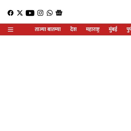
ताज्या बातम्या
देश
महाराष्ट्र
मुंबई
पु