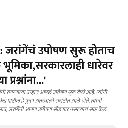
रांगेंचं उपोषण सुरू होताच
क भूमिका,सरकारलाही धारेवर
प्रश्नांना...'
ी रणरणत्या उन्हात आपलं उपोषण सुरू केलं आहे. त्यांनी
िखे पाटील हे पुन्हा अंतरवाली सराटीत आले होते. त्यांनी
मात्र, जरांगेंनी आपण उपोषण सोडणार नसल्याचं स्पष्ट केलं.