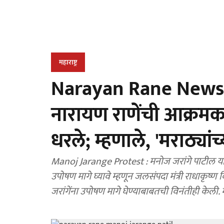
महाराष्ट्र
Narayan Rane News: ज
नारायण राणेंची आक्रम
धरले; म्हणाले, 'मराठ्यांच्या 
Manoj Jarange Protest : मनोज जरांगे पाटील यांन
उपोषण मागे घ्यावे म्हणून जलसंपदा मंत्री राधाकृष्ण व
जरांगेंना उपोषण मागे घेण्याबाबतची विनंतीही केली. 