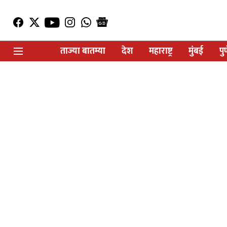
ताज्या बातम्या
देश
महाराष्ट्र
मुंबई
पु