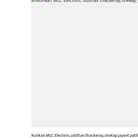
Konkan MLC Election; uddhav thackeray, shekap jayant patil