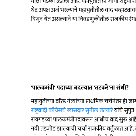
मोठा भडका उडाला आहे. महायुतीत ही जागा राष्ट्रवा
थेट अपक्ष अर्ज भरल्याने महायुतीतील वाद चव्हाट्
दिसून येत असल्याने या निवडणुकीतील राजकीय रं
'पालकमंत्री' पदाच्या बदल्यात 'तटकरें'ना संधी?
महायुतीच्या वरिष्ठ नेत्यांच्या प्राथमिक चर्चेनंतर ही ज
राष्ट्रवादी काँग्रेसचे खासदार सुनील तटकरे
यांचे सुपु
रायगडच्या पालकमंत्रीपदावरून आधीच वाद सुरू आह
नवी तडजोड झाल्याची चर्चा राजकीय वर्तुळात आहे. र