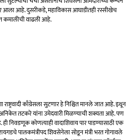
दीला सुटल्याची चर्चा असतानाच शिवसेना आमदाराच्या कन्येने
यावर आला आहे. दुसरीकडे, महाविकास आघाडीतही रस्सीखेच
गत कमालीची वाढली आहे.
ागा राष्ट्रवादी काँग्रेसला सुटणार हे निश्चित मानले जात आहे. इथून
त्र अनिकेत तटकरे यांना उमेदवारी मिळण्याची शक्यता आहे. पण
े. ही निवडणूक कोणत्याही वादाशिवाय पार पाडण्यासाठी एक
ायगडचे पालकमंत्रीपद शिवसेनेला सोडून मंत्री भरत गोगावले