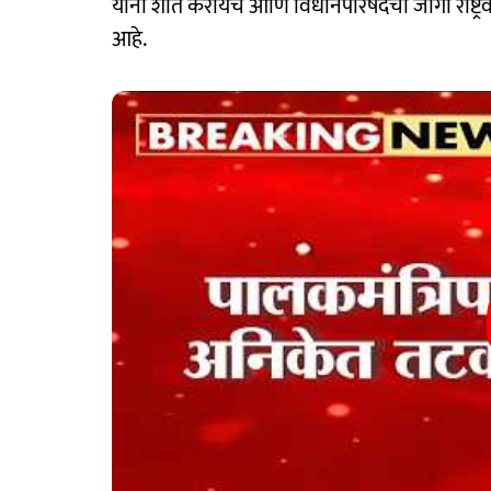
यांना शांत करायचे आणि विधानपरिषदेची जागा राष्ट्रवा
आहे.