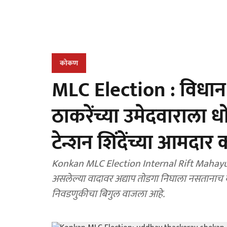
कोकण
MLC Election : विधान
ठाकरेंच्या उमेदवाराला ध
टेन्शन शिंदेंच्या आमदार 
Konkan MLC Election Internal Rift Mahayuti a
असलेल्या वादावर अद्याप तोडगा निघाला नसतानाच क
निवडणुकीचा बिगुल वाजला आहे.