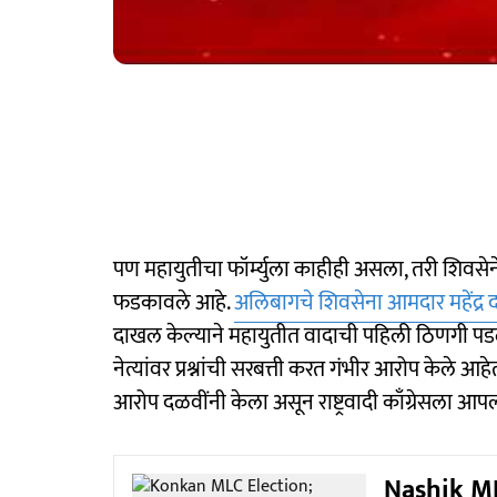
पण महायुतीचा फॉर्म्युला काहीही असला, तरी शिवसेने
फडकावले आहे.
अलिबागचे शिवसेना आमदार महेंद्र
दाखल केल्याने महायुतीत वादाची पहिली ठिणगी पडल
नेत्यांवर प्रश्नांची सरबत्ती करत गंभीर आरोप केले आह
आरोप दळवींनी केला असून राष्ट्रवादी काँग्रेसला आ
Nashik MLC