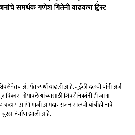
नांचे समर्थक गणेश गितेंनी वाढवला ट्विस्ट
वसेनेतच अंतर्गत स्पर्धा वाढली आहे. जुईली दळवी यांनी अर्ज
पुत्र विकास गोगावले यांच्यासाठी शिवसैनिकांनी ही जागा
द चव्हाण आणि माजी आमदार राजन साळवी यांचीही नावे
ी चुरस निर्माण झाली आहे.