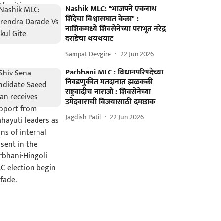
Nashik MLC: "भाजपने एकनाथ
शिंदेंचा विश्वासघात केला" :
नाशिकमध्ये शिवसेनेच्या पराभूत नरेंद्र
दराडेंचा थयथयाट
Sampat Devgire
22 Jun 2026
Parbhani MLC : विधानपरिषदेच्या
निवडणुकीत मतदानात झळकली
राष्ट्रवादीच नाराजी : शिवसेनेच्या
उमेदवाराची विजयासाठी दमछाक
Jagdish Patil
22 Jun 2026