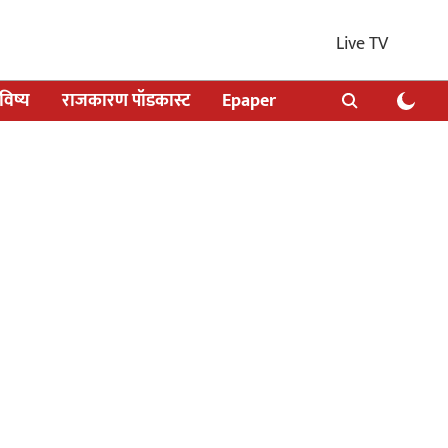
Live TV
िष्य
राजकारण पॉडकास्ट
Epaper