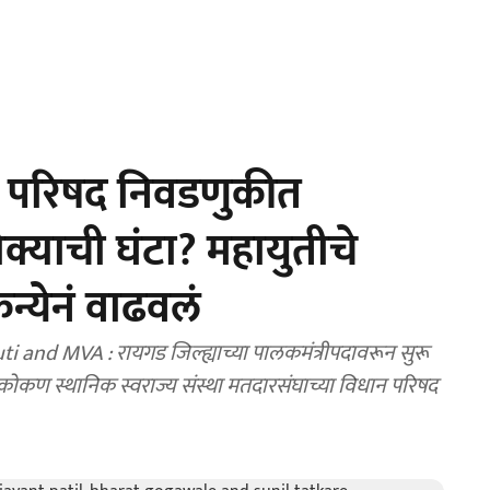
 परिषद निवडणुकीत
ोक्याची घंटा? महायुतीचे
कन्येनं वाढवलं
nd MVA : रायगड जिल्ह्याच्या पालकमंत्रीपदावरून सुरू
ोकण स्थानिक स्वराज्य संस्था मतदारसंघाच्या विधान परिषद