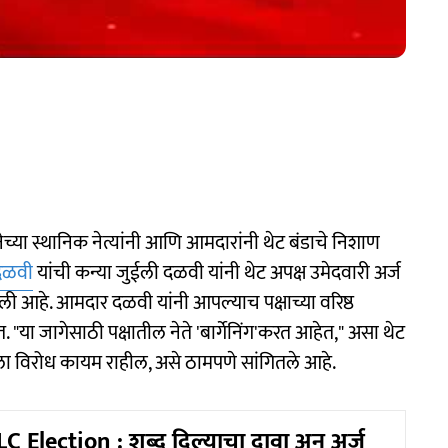
च्या स्थानिक नेत्यांनी आणि आमदारांनी थेट बंडाचे निशाण
 दळवी
यांची कन्या जुईली दळवी यांनी थेट अपक्ष उमेदवारी अर्ज
ी आहे. आमदार दळवी यांनी आपल्याच पक्षाच्या वरिष्ठ
ेत. "या जागेसाठी पक्षातील नेते 'बार्गेनिंग'करत आहेत," असा थेट
पला विरोध कायम राहील, असे ठामपणे सांगितले आहे.
 Election : शब्द दिल्याचा दावा अन् अर्ज