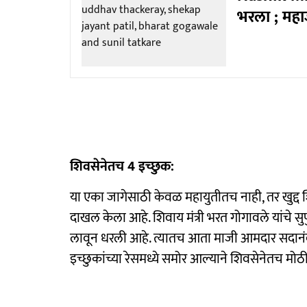
भरला ; महाज
शिवसेनेतच 4 इच्छुक:
या एका जागेसाठी केवळ महायुतीतच नाही, तर खुद्द शि
दाखल केला आहे. शिवाय मंत्री भरत गोगावले यांचे सु
लावून धरली आहे. त्यातच आता माजी आमदार सदानं
इच्छुकांच्या रेसमध्ये समोर आल्याने शिवसेनेतच मोठ