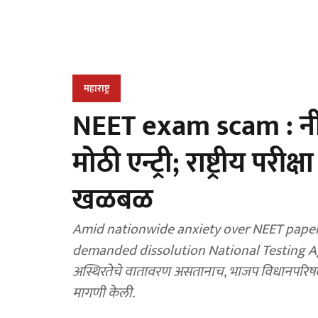
महाराष्ट्र
NEET exam scam : नी
मोठी एन्ट्री; राष्ट्रीय परी
खळबळ
Amid nationwide anxiety over NEET paper
demanded dissolution National Testing Agency : नीट पेपरफुटीमुळे देशभरातील विद्यार्थ्यांमध्ये
अस्थिरतेचे वातावरण असतानाच, भाजप विधानपरिषदेचे 
मागणी केली.