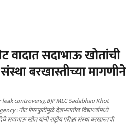
ट वादात सदाभाऊ खोतांची
क्षा संस्था बरखास्तीच्या मागणीने
 leak controversy, BJP MLC Sadabhau Khot
सदाभाऊ खोत यांनी राष्ट्रीय परीक्षा संस्था बरखास्तची