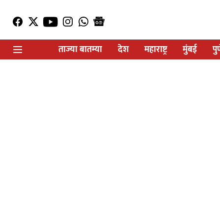
ताज्या बातम्या
देश
महाराष्ट्र
मुंबई
पु