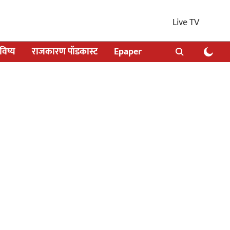
Live TV
िष्य
राजकारण पॉडकास्ट
Epaper