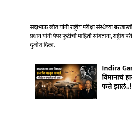
सदाभाऊ खोत यांनी राष्ट्रीय परीक्षा संस्थेच्या बरखास्त
प्रधान यांनी पेपर फुटीची माहिती सांगताना, राष्ट्रीय पर
दुजोरा दिला.
Indira Gan
विमानाचं ह
फत्ते झालं..!