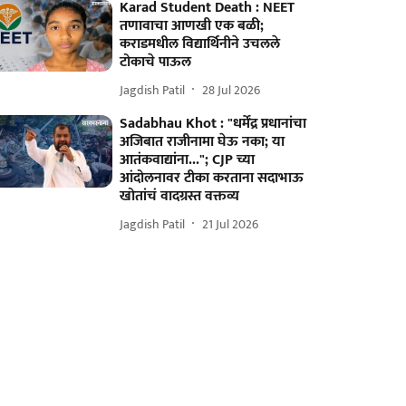
Karad Student Death : NEET
तणावाचा आणखी एक बळी;
कराडमधील विद्यार्थिनीने उचलले
टोकाचे पाऊल
Jagdish Patil
28 Jul 2026
Sadabhau Khot : "धर्मेंद्र प्रधानांचा
अजिबात राजीनामा घेऊ नका; या
आतंकवाद्यांना..."; CJP च्या
आंदोलनावर टीका करताना सदाभाऊ
खोतांचं वादग्रस्त वक्तव्य
Jagdish Patil
21 Jul 2026