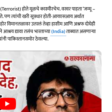
Terrorist) होते मूळचे काश्मीरचेच. वरवर पाहता ‘जम्मू –
ते. पण त्यांची खरी सूत्रधार होती-आयएसआय अर्थात
 लाहोर विमानतळावर उतरलं तेव्हा हाशीम आणि अश्रफ दोघेही
े आश्रय द्यावा तसंच भारताच्या
(India)
ताब्यात असणाऱ्या
यांनी पाकिस्तानसमोर ठेवल्या.