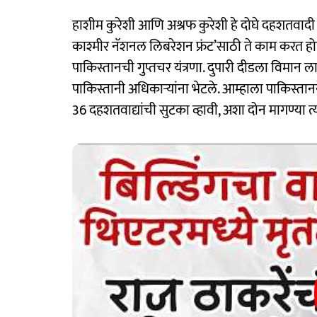
हाशीम कुरेशी आणि अश्रफ कुरेशी हे दोघे दहशतवादी (
काश्मीर नॅशनल लिबरेशन फ्रंट’साठी ते काम करत हो
पाकिस्तानची गुप्तचर यंत्रणा. दुपारी दीडला विमान
पाकिस्तानी अधिकाऱ्यांना भेटले. आम्हाला पाकिस्तानन
36 दहशतवाद्यांची सुटका व्हावी, अशा दोन मागण्या त्