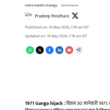
Indira Gandhi strategy
Sarkarnama
Pradeep Pendhare
Published on
:
16 May 2026, 7:18 am
IST
Updated on
:
16 May 2026, 7:18 am
IST
1971 Ganga hijack :
दिवस 30 जानेवारी 1971. स