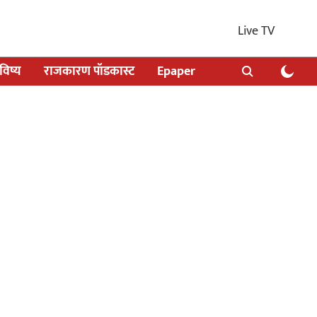
Live TV
िष्य
राजकारण पॉडकास्ट
Epaper