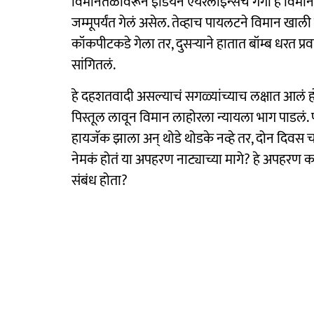
विमानतळावरून इंडियन एयरलाइन्सचं गंगा हे विमान 2
जम्मूपर्यंत गेलं असेल. तेव्हाच पायलटने विमान खाल
कॉकपीटकडे गेला तर, दुसऱ्याने हातात बॉम्ब धरत प्
सांगितलं.
हे दहशतवादी असल्याचं सगळ्यांच्याच लक्षात आलं ह
पिस्तूल लावून विमान लाहोरला न्यायला भाग पाडलं. 
हायजॅक झाला अन् थोडे थोडके नव्हे तर, दोन दिवस 
नेमकं होतं या अपहरण नाट्याच्या मागे? हे अपहरण का
संबंध होता?