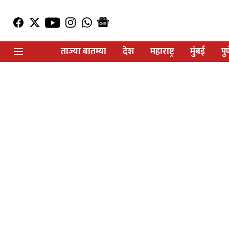
ताज्या बातम्या
देश
महाराष्ट्र
मुंबई
पु