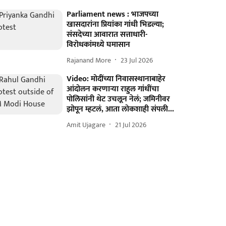
Parliament news : भाजपच्या
खासदारांना प्रियांका गांधी भिडल्या;
संसदेच्या आवारात सत्ताधारी-
विरोधकांमध्ये घमासान
Rajanand More
23 Jul 2026
Video: मोदींच्या निवासस्थानाबाहेर
आंदोलन करणाऱ्या राहुल गांधींचा
पोलिसांनी थेट उचलून नेलं; जमिनीवर
झोपून म्हटलं, आता लोकशाही संपली...
Amit Ujagare
21 Jul 2026