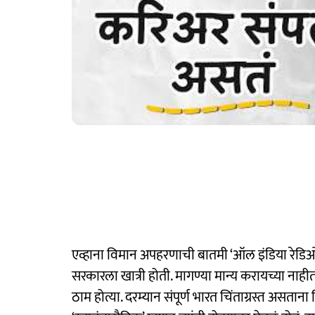
एव्हाना विमान अपहरणाची बातमी ‘ऑल इंडिया रेडिओ
सरकारला खात्री होती. मागण्या मान्य करायच्या नाहीत
ठाम होत्या. दरम्यान संपूर्ण भारत चिंताग्रस्त असतान