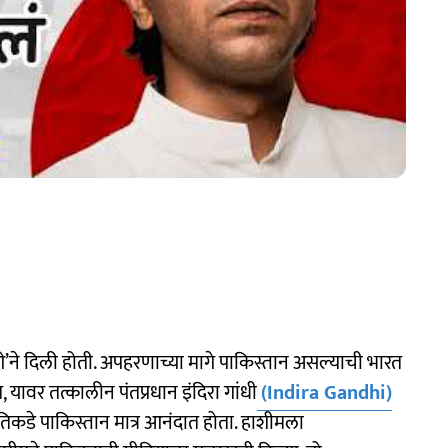
’ने दिली होती. अपहरणाच्या मागे पाकिस्तान असल्याची भारत
, यावर तत्कालीन पंतप्रधान इंदिरा गांधी
(Indira Gandhi)
ा तिकडे पाकिस्तान मात्र आनंदात होता. हाशीमला