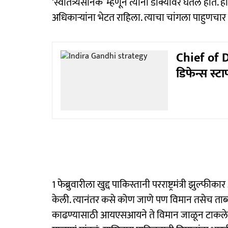
‘स्वातंत्र्यसैनिक’ म्हणून त्यांनी डोक्यावर घेतलं होत
अधिकाऱ्यांना भेटत राहिला. त्याचा चांगला पाहुणचार
Chief of D
डिफेन्स स्
1 फेब्रुवारीला खुद्द पाकिस्तानी परराष्ट्रमंत्री झुल
केली. त्यानंतर कसे कोण जाणे पण विमान तसेच ताब्या
काढण्यासाठी आयएसआयने ते विमान जाळून टाकले. भा