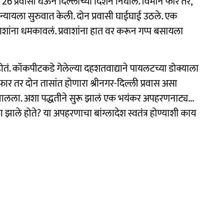
6 प्रवासी घेऊन दिल्लीच्या दिशेनं निघालं. विमान फार तर,
ी न्यायला सुरुवात केली. दोन प्रवासी घाईघाई उठले. एक
रवाशांना धमकावलं. प्रवाशांना हात वर करून गप्प बसायला
ोतं. कॉकपीटकडे गेलेल्या दहशतवाद्याने पायलटच्या डोक्याला
फार तर दोन तासांत होणारा श्रीनगर-दिल्ली प्रवास असा
चालला. अशा पद्धतीने सुरू झालं एक भयंकर अपहरणनाट्य...
 झाले होते? या अपहरणाचा बांग्लादेश स्वतंत्र होण्याशी काय