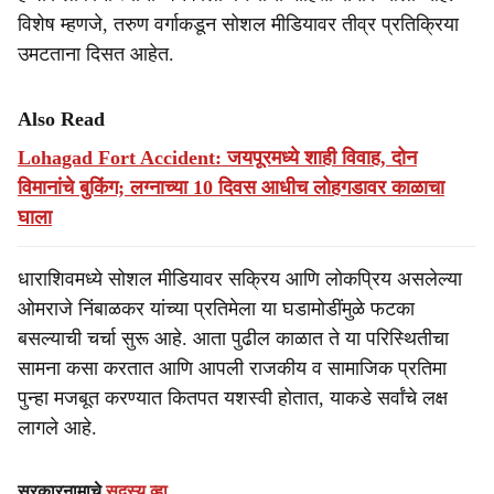
विशेष म्हणजे, तरुण वर्गाकडून सोशल मीडियावर तीव्र प्रतिक्रिया
उमटताना दिसत आहेत.
Also Read
Lohagad Fort Accident: जयपूरमध्ये शाही विवाह, दोन
विमानांचे बुकिंग; लग्नाच्या 10 दिवस आधीच लोहगडावर काळाचा
घाला
धाराशिवमध्ये सोशल मीडियावर सक्रिय आणि लोकप्रिय असलेल्या
ओमराजे निंबाळकर यांच्या प्रतिमेला या घडामोडींमुळे फटका
बसल्याची चर्चा सुरू आहे. आता पुढील काळात ते या परिस्थितीचा
सामना कसा करतात आणि आपली राजकीय व सामाजिक प्रतिमा
पुन्हा मजबूत करण्यात कितपत यशस्वी होतात, याकडे सर्वांचे लक्ष
लागले आहे.
सरकारनामाचे
सदस्य व्हा