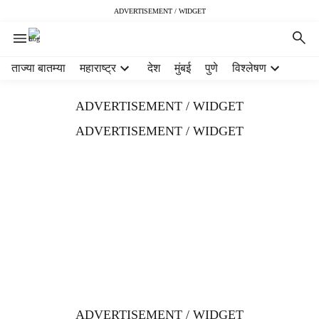
ADVERTISEMENT / WIDGET
H
ताज्या बातम्या
महाराष्ट्र
देश
मुंबई
पुणे
विश्लेषण
e
a
ADVERTISEMENT / WIDGET
d
e
ADVERTISEMENT / WIDGET
r
m
e
n
u
i
t
e
m
s
ADVERTISEMENT / WIDGET