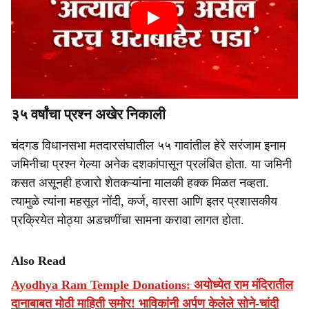
३५ वर्षांचा प्रश्न अखेर निकाली
चंदगड विधानसभा मतदारसंघातील ५५ गावांतील हेरे सरंजाम इनाम
जमिनीचा प्रश्न गेल्या अनेक दशकांपासून प्रलंबित होता. या जमिनी
कसत असूनही हजारो शेतकऱ्यांना मालकी हक्क मिळत नव्हता.
त्यामुळे त्यांना महसूल नोंदी, कर्ज, वारसा आणि इतर प्रशासकीय
प्रक्रियेत मोठ्या अडचणींचा सामना करावा लागत होता.
Also Read
Ayodhya Ram Temple Donations: अयोध्येत राम मंदिरातील
दानाबाबत मोठी माहिती समोर! भाविकांनी अर्पण केलेले सोने-चांदी