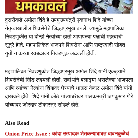
दुसरीकडे अमोल शिंदे हे उपमुख्यमंत्री एकनाथ शिंदे यांच्या
नेतृत्वाखालील शिवसेनेचे जिल्हाप्रमुख बनले. त्यामुळे महापालिका
निवडणुकीत या दोन्ही नेत्यांच्या हाती आपापल्या पक्षाची महत्वाची
सूत्रे हेाते. महापालिकेत भाजपने शिवसेना आणि राष्ट्रवादी सोबत
युती न करता स्वबळावर निवडणूक लढवली होती.
महापालिका निवडणुकीत जिल्हाप्रमुख अमोल शिंदे यांनी एकट्याने
शिवसेनेची खिंड लढवली होती. सर्वार्थाने बलाढ्या असलेल्या भाजपला
आणि त्यांच्या नेत्यांना शिंगावर घेण्याचे धाडस केवळ अमोल शिंदे यांनी
दाखवले होते. शिंदे यांनी कोठे यांच्याबरेाबर पालकमंत्री जयकुमार गोरे
यांच्यावर जोरदार टीकास्त्र सोडले होते.
Also Read
Onion Price Issue : कांदा उत्पादक शेतकऱ्याबाबत बावनकुळेंचं