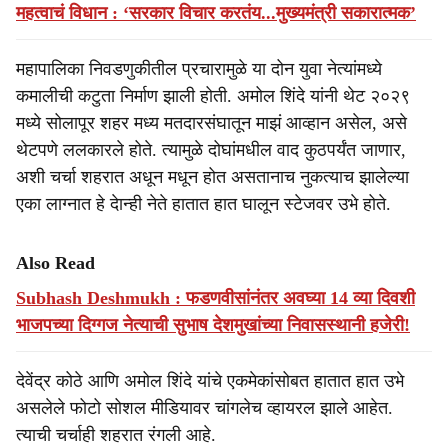
महत्वाचं विधान : ‘सरकार विचार करतंय...मुख्यमंत्री सकारात्मक’
महापालिका निवडणुकीतील प्रचारामुळे या दोन युवा नेत्यांमध्ये
कमालीची कटुता निर्माण झाली होती. अमोल शिंदे यांनी थेट २०२९
मध्ये सोलापूर शहर मध्य मतदारसंघातून माझं आव्हान असेल, असे
थेटपणे ललकारले होते. त्यामुळे दोघांमधील वाद कुठपर्यंत जाणार,
अशी चर्चा शहरात अधून मधून होत असतानाच नुकत्याच झालेल्या
एका लाग्नात हे देान्ही नेते हातात हात घालून स्टेजवर उभे होते.
Also Read
Subhash Deshmukh : फडणवीसांनंतर अवघ्या 14 व्या दिवशी
भाजपच्या दिग्गज नेत्याची सुभाष देशमुखांच्या निवासस्थानी हजेरी!
देवेंद्र कोठे आणि अमोल शिंदे यांचे एकमेकांसोबत हातात हात उभे
असलेले फोटो सोशल मीडियावर चांगलेच व्हायरल झाले आहेत.
त्याची चर्चाही शहरात रंगली आहे.