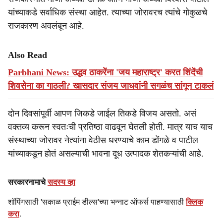
यांच्याकडे सर्वाधिक संस्था आहेत. त्याच्या जोरावरच त्यांचे गोकुळचे
राजकारण अवलंबून आहे.
Also Read
Parbhani News: उद्धव ठाकरेंना 'जय महाराष्ट्र' करत शिंदेंची
शिवसेना का गाठली? खासदार संजय जाधवांनी सगळंच सांगून टाकलं
दोन दिवसांपूर्वी आपण जिकडे जाईल तिकडे विजय असतो. असं
वक्तव्य करून स्वतःची प्रतिष्ठा वाढवून घेतली होती. मात्र याच याच
संस्थाच्या जोरावर नेत्यांना वेठीस धरण्याचे काम डोंगळे व पाटील
यांच्याकडून होतं असल्याची भावना दूध उत्पादक शेतकऱ्यांची आहे.
सरकारनामाचे
सदस्य व्हा
शॉपिंगसाठी 'सकाळ प्राईम डील्स'च्या भन्नाट ऑफर्स पाहण्यासाठी
क्लिक
करा
.