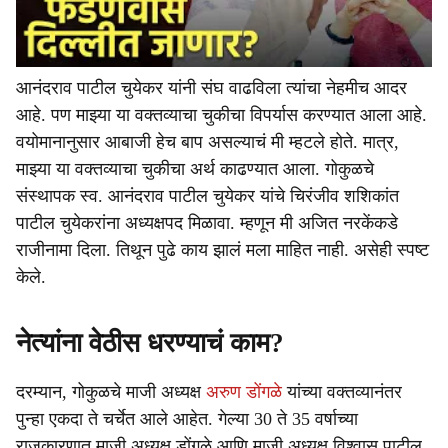
आनंदराव पाटील चुयेकर यांनी संघ वाढविला त्यांचा नेहमीच आदर
आहे. पण माझ्या या वक्तव्याचा चुकीचा विपर्यास करण्यात आला आहे.
वयोमानानुसार आबाजी हेच बाप असल्याचं मी म्हटले होते. मात्र,
माझ्या या वक्तव्याचा चुकीचा अर्थ काढण्यात आला. गोकुळचे
संस्थापक स्व. आनंदराव पाटील चुयेकर यांचे चिरंजीव शशिकांत
पाटील चुयेकरांना अध्यक्षपद मिळावा. म्हणून मी अजित नरकेंकडे
राजीनामा दिला. तिथून पुढे काय झालं मला माहित नाही. असेही स्पष्ट
केले.
नेत्यांना वेठीस धरण्याचं काम?
दरम्यान, गोकुळचे माजी अध्यक्ष
अरुण डोंगळे
यांच्या वक्तव्यानंतर
पुन्हा एकदा ते चर्चेत आले आहेत. गेल्या 30 ते 35 वर्षाच्या
राजकारणात माजी अध्यक्ष डोंगळे आणि माजी अध्यक्ष विश्वास पाटील