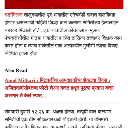
गडहिंग्लज
तालुक्यातील पूर्व भागातील एनेचवंडी गावात बालविवाह
होणार असल्याची माहिती जिल्हा बाल कल्याण समितीच्या हेल्पलाईन
नंबरवर मिळाली होती. एका गावातील कोतवालाचा मुलगा
पंचक्रोशीतील मोठ्या गावातील शाळेत तासिका तत्त्वावर शिक्षक काम
करत होता व त्याच शाळेतील एका अल्पवयीन मुलीशी त्याचा विवाह
निश्चित झाला होता.
Also Read
Amol Mitkari : मिटकरींचा आमदारकीचा शेवटचा दिवस :
अजितदादांसोबतचा फोटो शेअर करत इथून पुढचा प्रवास कसा
असणार ते केलं स्पष्ट...
सोमवारी दुपारी १२:२६ वा. अक्षता होत्या. तत्पूर्वी बाल कल्याण
समितीची एक टीम सोहळ्यास्थळी पोहचली होती. या टीममध्ये
पर्यवेक्षक जुबेर शिकलगार, भाग्यश्री गावडे, अस्मिता पोवार, राजश्री