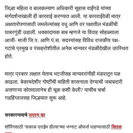
जिल्हा महिला व बालकल्याण अधिकारी सुहास वाईंगडे यांच्या
मार्गदर्शनाखाली ही कारवाई करण्यात आली. या कारवाईवेळी मात्र
अक्षतारोपणासाठी जमलेल्यांसह वधु आणि वर पक्षातील मंडळींची
घाबरगुंडी उडाली. धक्कादायक बाब म्हणजे या विवाह सोहळ्याला
आजी- माजी जि.प. आणि पं.स. सदस्यांसह विविध राजकीय पक्ष-
गटांचे प्रमुख व पंचक्रोशीतील अनेक मान्यवर मंडळीदेखील उपस्थित
होते.
मात्र प्रकार लक्षात येताच भटजीसह मान्यवरांनीही मंडपातून पळ
काढला. बेकायदेशीर गोष्टींची माहिती शासनाला देण्याची जबाबदारी
असणाऱ्या कोतवालानेच ही चूक कशी केली? याचीच चर्चा
गडहिंग्लजसह जिल्हयात सुरू आहे.
सरकारनामाचे
सदस्य व्हा
शॉपिंगसाठी 'सकाळ प्राईम डील्स'च्या भन्नाट ऑफर्स पाहण्यासाठी
क्लिक