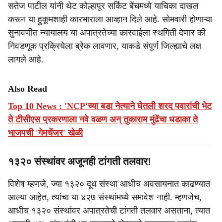
सतेज पाटील यांनी थेट कोल्हापूर सर्किट बेंचमध्ये याचिका दाखल
करून या हुकूमशाही कारभाराला आव्हान दिले आहे. सोमवारी होणाऱ्या
सुनावणीत न्यायालय या अपात्रतेच्या कारवाईला स्थगिती देणार की
निवडणूक प्रक्रियेला ब्रेक लावणार, याकडे संपूर्ण जिल्ह्याचे लक्ष
लागले आहे.
Also Read
Top 10 News : 'NCP'च्या बडा नेत्याने घेतली शरद पवारांची भेट
ते टीसीएस प्रकरणाला नवे वळण अन् तुकाराम मुंढेंचा धडाका ते
भाजपची 'गेमचेंजर' खेळी
१३२० संस्थांवर अजूनही टांगती तलवार!
विशेष म्हणजे, ज्या १३२० दूध संस्था आधीच अवसायनात काढण्यात
आल्या आहेत, त्यांचा या ४२७ संस्थांमध्ये समावेश नाही. म्हणजेच,
आधीच १३२० संस्थांवर अपात्रतेची टांगती तलवार असताना, त्यात