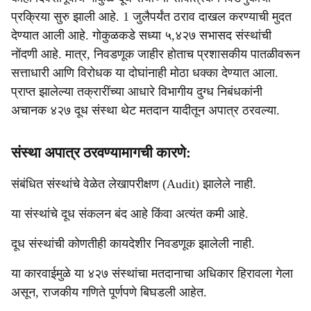
प्रक्रिया सुरु झाली आहे. 1 जुलैपर्यंत ठराव दाखल करण्याची मुदत
देण्यात आली आहे. गोकुळकडे सध्या ५,४२७ सभासद संस्थांची
नोंदणी आहे. मात्र, निवडणूक जाहीर होताच प्रशासकीय पातळीवरून
सत्ताधारी आणि विरोधक या दोघांनाही मोठा धक्का देण्यात आला.
प्राप्त झालेल्या तक्रारींच्या आधारे विभागीय दुग्ध निबंधकांनी
अचानक ४२७ दूध संस्था थेट मतदान यादीतून अपात्र ठरवल्या.
संस्था अपात्र ठरवण्यामागची कारणे:
संबंधित संस्थांचे वेळेत लेखापरीक्षण (Audit) झालेले नाही.
या संस्थांचे दूध संकलन बंद आहे किंवा अत्यंत कमी आहे.
दूध संस्थांची कोणतीही कायदेशीर निवडणूक झालेली नाही.
या कारवाईमुळे या ४२७ संस्थांचा मतदानाचा अधिकार हिरावला गेला
असून, राजकीय गणिते पूर्णपणे बिघडली आहेत.