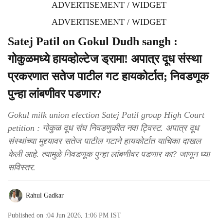
ADVERTISEMENT / WIDGET
ADVERTISEMENT / WIDGET
Satej Patil on Gokul Dudh sangh :
गोकुळमध्ये हायव्होल्टेज ड्रामा! अपात्र दूध संस्था
प्रकरणात सतेज पाटील गट हायकोर्टात; निवडणूक
पुन्हा लांबणीवर पडणार?
Gokul milk union election Satej Patil group High Court
petition : गोकुळ दूध संघ निवडणुकीत नवा ट्विस्ट. अपात्र दूध
संस्थांच्या मुद्द्यावर सतेज पाटील गटाने हायकोर्टात याचिका दाखल
केली आहे. त्यामुळे निवडणूक पुन्हा लांबणीवर पडणार का? जाणून घ्या
सविस्तर.
Rahul Gadkar
Published on :
04 Jun 2026, 1:06 PM
IST